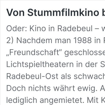
Von Stummfilmkino bi
Oder: Kino in Radebeul – w
2) Nachdem man 1988 in 
„Freundschaft“ geschlosse
Lichtspieltheatern in der 
Radebeul-Ost als schwach
Doch nichts währt ewig. 
lediglich angemietet. Mit