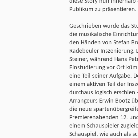
diese Story nun innerhalb
Publikum zu präsentieren.
Geschrieben wurde das Stü
die musikalische Einrichtu
den Händen von Stefan Bros
Radebeuler Inszenierung. D
Steiner, während Hans Pet
Einstudierung vor Ort küm
eine Teil seiner Aufgabe. 
einem aktiven Teil der Ins
durchaus logisch erschien 
Arrangeurs Erwin Bootz üb
die neue spartenübergreif
Premierenabenden 12. und
einem Schauspieler zugleic
Schauspiel, wie auch als s