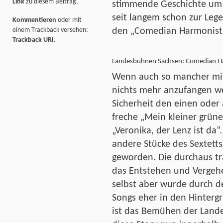
Link
zu diesem Beitrag.
stimmende Geschichte um
seit langem schon zur Leg
Kommentieren
oder mit
einem Trackback versehen:
den „Comedian Harmonists
Trackback URI
.
Landesbühnen Sachsen: Comedian H
Wenn auch so mancher mi
nichts mehr anzufangen we
Sicherheit den einen oder
freche „Mein kleiner grün
„Veronika, der Lenz ist da“
andere Stücke des Sextetts
geworden. Die durchaus tr
das Entstehen und Vergeh
selbst aber wurde durch 
Songs eher in den Hinterg
ist das Bemühen der Land