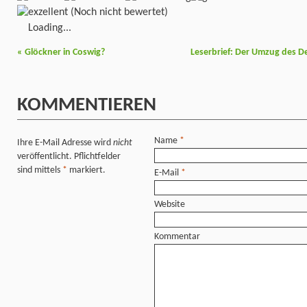
(Noch nicht bewertet)
Loading...
«
Glöckner in Coswig?
Leserbrief: Der Umzug des
KOMMENTIEREN
Name
*
Ihre E-Mail Adresse wird
nicht
veröffentlicht. Pflichtfelder
sind mittels
*
markiert.
E-Mail
*
Website
Kommentar