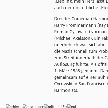
„Liebling, mein Herz lässt 
auch der unsterbliche „Kle
Drei der Comedian Harmon
Harry Frommermann (Kay Fr
Roman Cycowski (Norman D.
(Michael Axelsson). Ein F
unerheblich war, sich abe
die Nazis schnell zum Pro
zum Streit innerhalb der G
Auflösung führte. Als offi
1. März 1935 genannt. Dan
gemeinsam auf einer Bühn
Cycowski in San Francisco
Harmonists.