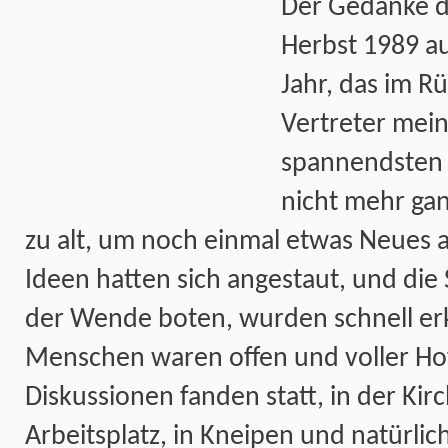
Der Gedanke d
Herbst 1989 a
Jahr, das im R
Vertreter mei
spannendsten 
nicht mehr gan
zu alt, um noch einmal etwas Neues 
Ideen hatten sich angestaut, und die 
der Wende boten, wurden schnell erk
Menschen waren offen und voller Hof
Diskussionen fanden statt, in der Kir
Arbeitsplatz, in Kneipen und natürlic