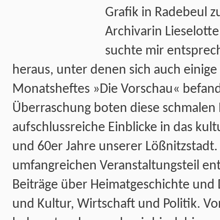
Grafik in Radebeul z
Archivarin Lieselott
suchte mir entspre
heraus, unter denen sich auch einige
Monatsheftes »Die Vorschau« befand
Überraschung boten diese schmalen
aufschlussreiche Einblicke in das kul
und 60er Jahre unserer Lößnitzstadt
umfangreichen Veranstaltungsteil ent
Beiträge über Heimatgeschichte und
und Kultur, Wirtschaft und Politik. V