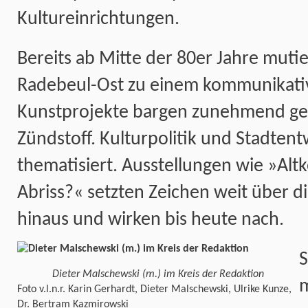
Kultureinrichtungen.
Bereits ab Mitte der 80er Jahre mutier
Radebeul-Ost zu einem kommunikati
Kunstprojekte bargen zunehmend gese
Zündstoff. Kulturpolitik und Stadten
thematisiert. Ausstellungen wie »Al
Abriss?« setzten Zeichen weit über d
hinaus und wirken bis heute nach.
S
Dieter Malschewski (m.) im Kreis der Redaktion
m
Foto v.l.n.r. Karin Gerhardt, Dieter Malschewski, Ulrike Kunze,
Dr. Bertram Kazmirowski