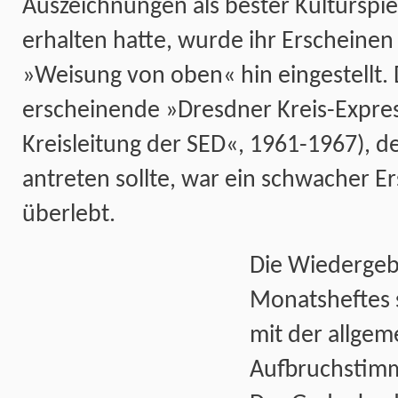
Auszeichnungen als bester Kulturspie
erhalten hatte, wurde ihr Erscheinen
»Weisung von oben« hin eingestellt.
erscheinende »Dresdner Kreis-Expre
Kreisleitung der SED«, 1961-1967), der
antreten sollte, war ein schwacher Er
überlebt.
Die Wiedergebu
Monatsheftes
mit der allgem
Aufbruchstimm