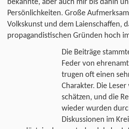
bekannte, aber auch mir bis dahin u
Persönlichkeiten. Große Aufmerksam
Volkskunst und dem Laienschaffen, d
propagandistischen Gründen hoch im
Die Beiträge stammt
Feder von ehrenamt
trugen oft einen seh
Charakter. Die Leser
schätzen, und die R
wieder wurden durc
Diskussionen im Krei