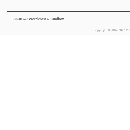
Erstellt mit
WordPress
&
Sandbox
Copyright © 2007-2026 Vors