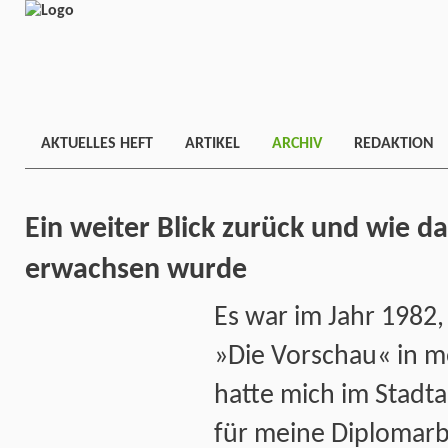
AKTUELLES HEFT
ARTIKEL
ARCHIV
REDAKTION
Ein weiter Blick zurück und wie 
erwachsen wurde
Es war im Jahr 1982,
»Die Vorschau« in m
hatte mich im Stadt
für meine Diplomarb