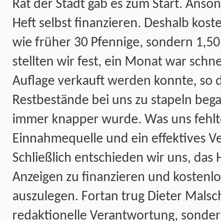
Rat der Stadt gab es zum Start. Anso
Heft selbst finanzieren. Deshalb kost
wie früher 30 Pfennige, sondern 1,5
stellten wir fest, ein Monat war schne
Auflage verkauft werden konnte, so d
Restbestände bei uns zu stapeln beg
immer knapper wurde. Was uns fehlt
Einnahmequelle und ein effektives V
Schließlich entschieden wir uns, das 
Anzeigen zu finanzieren und kostenlo
auszulegen. Fortan trug Dieter Malsc
redaktionelle Verantwortung, sonder