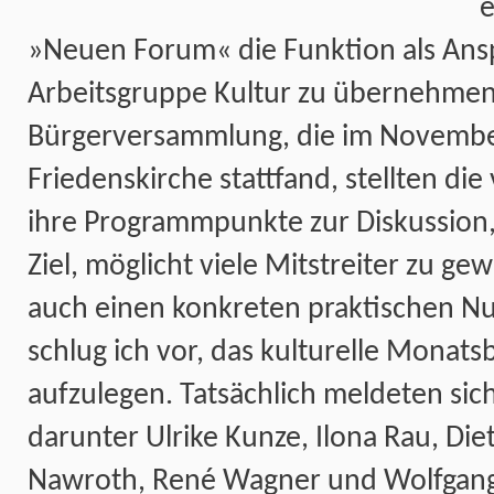
e
»Neuen Forum« die Funktion als Ansp
Arbeitsgruppe Kultur zu übernehmen
Bürgerversammlung, die im Novembe
Friedenskirche stattfand, stellten d
ihre Programmpunkte zur Diskussion
Ziel, möglicht viele Mitstreiter zu g
auch einen konkreten praktischen Nu
schlug ich vor, das kulturelle Monats
aufzulegen. Tatsächlich meldeten sich
darunter Ulrike Kunze, Ilona Rau, Di
Nawroth, René Wagner und Wolfga