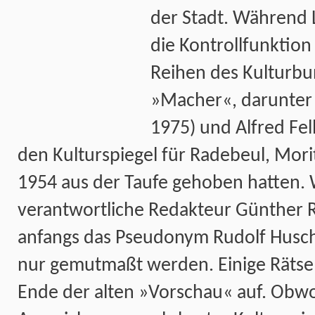
der Stadt. Während 
die Kontrollfunktio
Reihen des Kulturbu
»Macher«, darunter
1975) und Alfred Fel
den Kulturspiegel für Radebeul, Mor
1954 aus der Taufe gehoben hatten.
verantwortliche Redakteur Günther 
anfangs das Pseudonym Rudolf Husc
nur gemutmaßt werden. Einige Rätsel
Ende der alten »Vorschau« auf. Obwo