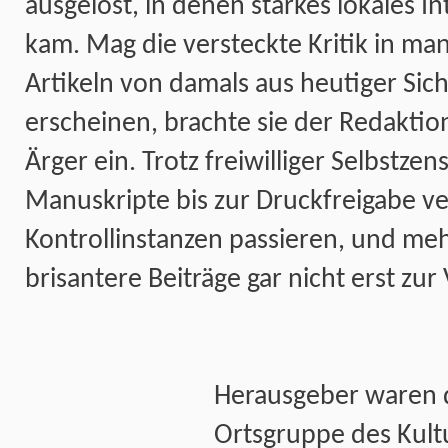
ausgelöst, in denen starkes lokales 
kam. Mag die versteckte Kritik in m
Artikeln von damals aus heutiger Sic
erscheinen, brachte sie der Redaktio
Ärger ein. Trotz freiwilliger Selbstze
Manuskripte bis zur Druckfreigabe v
Kontrollinstanzen passieren, und me
brisantere Beiträge gar nicht erst zur
Herausgeber waren 
Ortsgruppe des Kult