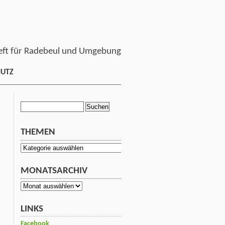
ft für Radebeul und Umgebung
HUTZ
Suchen
nach:
THEMEN
Themen
MONATSARCHIV
Monatsarchiv
LINKS
Facebook