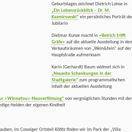
Geburtstages zeichnet Dietrich Lohse in
„Ein Lebensrückblick – Dr. M.
Kazmirowski“
ein persönliches Porträt de
Jubilarin
Dietmar Kunze macht in
»Beirich trifft
Gräfe«
auf die aktuelle Ausstellung in den
Verkaufsräumen von „Wein&fein“ auf der
Hauptstraße aufmerksam
Karin (Gerhardt) Baum widmet sich in
„Neueste Schenkungen in der
Stadtgalerie“
zum programmatischen
Inhalt der aktuellen Ausstellung
ur »Winnetou«-Neuverfilmung“
von vergnüglichen Stunden mit der
nstige Helden der eigenen Kindheit
auben, im Coswiger Ortsteil Kötitz finden wir im Park der „Villa