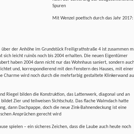
Spuren
Mit Wenzel poetisch durch das Jahr 2017:
e über der Anhöhe im Grundstück Freiligrathstraße 4 ist zusammen m
t sich leicht ruinös noch bis 2004 erhalten. Die neuen Eigentümer
chubert haben 2004 dann nicht nur das Wohnhaus saniert, sondern auc
ichtet und, korrespondierend mit den Fenstern des Hauses, mit einer
ne Charme wird noch durch die mehrfarbig gestaltete Klinkerwand au
nd Riegel bilden die Konstruktion, das Lattenwerk, diagonal und an
, bildet Zier und teilweisen Sichtschutz. Das flache Walmdach hatte
ung, dann Dachpappe, doch die neue Zink-Bahnendeckung ist eine
tischen Ansprüchen gerecht wird
use spielen – ein sicheres Zeichen, dass die Laube auch heute noch