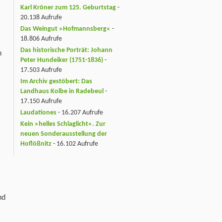
Karl Kröner zum 125. Geburtstag
-
20.138 Aufrufe
Das Weingut »Hofmannsberg«
-
18.806 Aufrufe
Das historische Porträt: Johann
n
Peter Hundeiker (1751-1836)
-
17.503 Aufrufe
Im Archiv gestöbert: Das
Landhaus Kolbe in Radebeul
-
17.150 Aufrufe
Laudationes
- 16.207 Aufrufe
Kein »helles Schlaglicht«. Zur
neuen Sonderausstellung der
Hoflößnitz
- 16.102 Aufrufe
nd