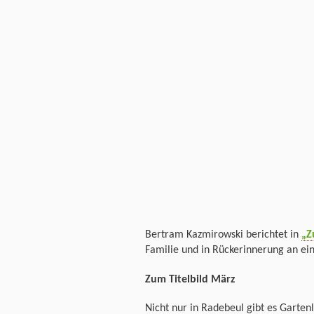
Bertram Kazmirowski berichtet in
„Z
Familie und in Rückerinnerung an ei
Zum Titelbild März
Nicht nur in Radebeul gibt es Gartenl