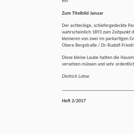
ein
Zum Titelbild Januar
Der achteckige, schiefergedeckte Pa
wahrscheinlich 1893 zum Zeitpunkt de
kleineren von zwei im parkartigen G
Obere Bergstraße / Dr.-Rudolf-Friedr
Diese kleine Laube hatten die Haus
versetzen müssen und sehr ordentlich
Dietrich Lohse
______________________________
Heft 2/2017