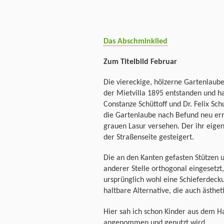
Das Abschminklied
Zum Titelbild Februar
Die viereckige, hölzerne Gartenlaub
der Mietvilla 1895 entstanden und ha
Constanze Schüttoff und Dr. Felix S
die Gartenlaube nach Befund neu err
grauen Lasur versehen. Der ihr eige
der Straßenseite gesteigert.
Die an den Kanten gefasten Stützen u
anderer Stelle orthogonal eingesetzt
ursprünglich wohl eine Schieferdeck
haltbare Alternative, die auch ästhe
Hier sah ich schon Kinder aus dem Ha
angenommen und genutzt wird.