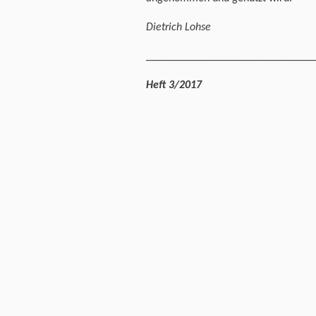
Dietrich Lohse
______________________________
Heft 3/2017