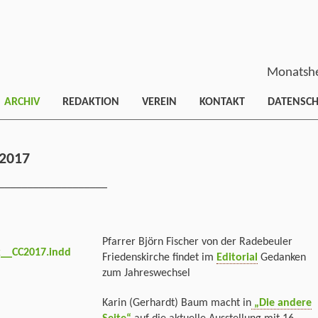
Monatshe
ARCHIV
REDAKTION
VEREIN
KONTAKT
DATENSC
2017
___________________
Pfarrer Björn Fischer von der Radebeuler
Friedenskirche findet im
Editorial
Gedanken
zum Jahreswechsel
Karin (Gerhardt) Baum macht in
„Die andere