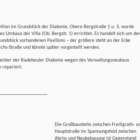
villon im Grundstück der Diakonie, Obere Bergstraße 1 u. 3, wurde
s Umbaus der Villa (Ob. Bergstr. 1) errichtet. Es handelt sich um de
rundstück vorhandenen Pavillons – der größere steht an der Ecke
ichs-Straße und könnte später vorgestellt werden.
meister der Radebeuler Diakonie wegen des Verwaltungsneubaus
 repariert.
___________________
Die Großbaustelle zwischen Freiligrath- u
Hauptstraße im Spannungsfeld zwischen
Abriss und Neubebauung ist Gegenstand