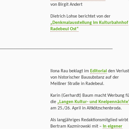
von Birgit Andert
Dietrich Lohse berichtet von der
„Denkmalausstellung im Kulturbahnhof
Radebeul Ost“
_________________________________________________
Ilona Rau beklagt im
Editorial
den Verlust
von historischer Bausubstanz auf der
Meißner Straße in Radebeul.
Karin (Gerhardt) Baum macht Werbung fü
die
„Langen Kultur- und Kneipennächte
am 25./26. April in Altkötzschenbroda.
Als langjähriges Redaktionsmitglied wirbt
Bertram Kazmirowski mit –
In eigener