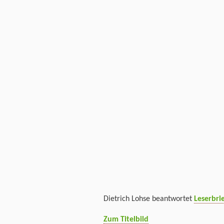
Dietrich Lohse beantwortet
Leserbri
Zum Titelbild