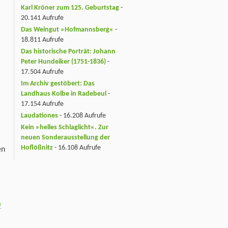
Karl Kröner zum 125. Geburtstag
-
20.141 Aufrufe
Das Weingut »Hofmannsberg«
-
18.811 Aufrufe
Das historische Porträt: Johann
Peter Hundeiker (1751-1836)
-
17.504 Aufrufe
Im Archiv gestöbert: Das
Landhaus Kolbe in Radebeul
-
17.154 Aufrufe
Laudationes
- 16.208 Aufrufe
Kein »helles Schlaglicht«. Zur
neuen Sonderausstellung der
Hoflößnitz
- 16.108 Aufrufe
en
n