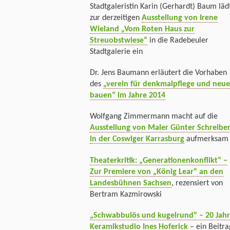
Stadtgaleristin Karin (Gerhardt) Baum läd
zur derzeitigen
Ausstellung von Irene
Wieland „Vom Roten Haus zur
Streuobstwiese“
in die Radebeuler
Stadtgalerie ein
Dr. Jens Baumann erläutert die Vorhaben
des
„verein für denkmalpflege und neue
bauen“ im Jahre 2014
Wolfgang Zimmermann macht auf die
Ausstellung von Maler Günter Schreibe
in der Coswiger Karrasburg
aufmerksam
Theaterkritik: „Generationenkonflikt“ –
Zur Premiere von „König Lear“ an den
Landesbühnen Sachsen
, rezensiert von
Bertram Kazmirowski
„Schwabbulös und kugelrund“ – 20 Jah
Keramikstudio Ines Hoferick
– ein Beitra