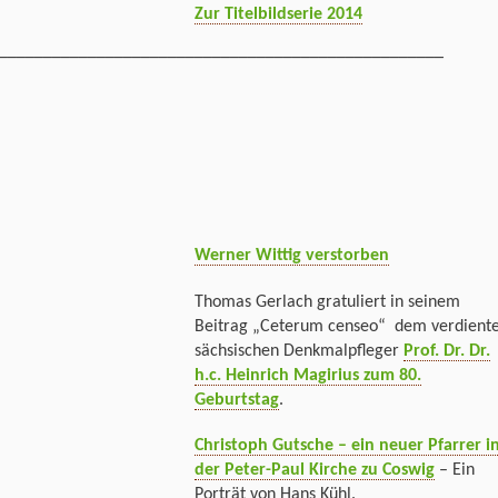
Zur Titelbildserie 2014
__________________________________________________
Werner Wittig verstorben
Thomas Gerlach gratuliert in seinem
Beitrag „Ceterum censeo“ dem verdient
sächsischen Denkmalpfleger
Prof. Dr. Dr.
h.c. Heinrich Magirius zum 80.
Geburtstag
.
Christoph Gutsche – ein neuer Pfarrer i
der Peter-Paul Kirche zu Coswig
– Ein
Porträt von Hans Kühl.