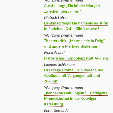
Wolfgang Zimmermann
Ausstellung: „Ein kühler Morgen
zwischen den Jahren“
Dietrich Lohse
Denkmalpflege: Ein namenloser Turm
in Radebeul Ost – Gibt’s so was?
Wolfgang Zimmermann
Theaterkritik: „Marmelade in Essig“
und andere Merkwürdigkeiten
Frank Andert
Historisches: Kondolenz statt Audienz
Leonore Schicktanz
Das Mega Drome – ein Radebeuler
Gebäude mit Vergangenheit und
Zukunft
Wolfgang Zimmermann
„Rendevous mit Engeln“ – Geflügelte
Himmelsboten in der Coswiger
Karrasburg
Karin Gerhardt