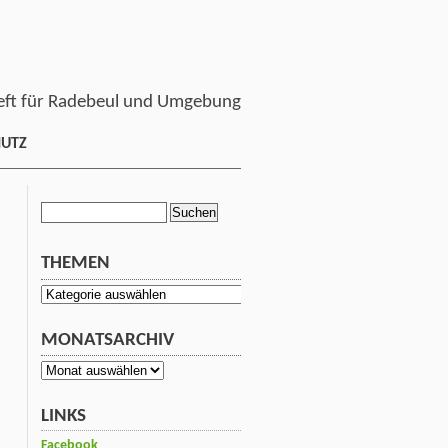
ft für Radebeul und Umgebung
HUTZ
Suchen
nach:
THEMEN
Themen
MONATSARCHIV
Monatsarchiv
LINKS
Facebook