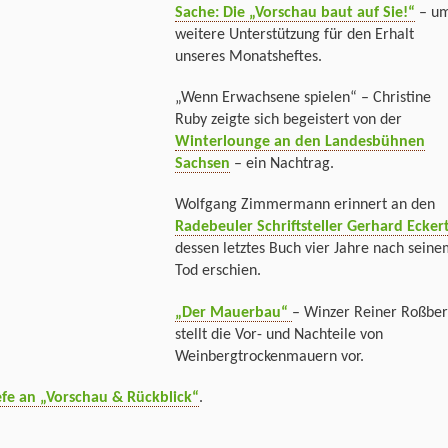
Sache: Die „Vorschau baut auf Sie!“
– u
weitere Unterstützung für den Erhalt
unseres Monatsheftes.
„Wenn Erwachsene spielen“ – Christine
Ruby zeigte sich begeistert von der
Winterlounge an den
Landesbühnen
Sachsen
– ein Nachtrag.
Wolfgang Zimmermann erinnert an den
Radebeuler Schriftsteller Gerhard Ecker
dessen letztes Buch vier Jahre nach sein
Tod erschien.
„Der Mauerbau“
– Winzer Reiner Roßbe
stellt die Vor- und Nachteile von
Weinbergtrockenmauern vor.
efe an „Vorschau & Rückblick“
.