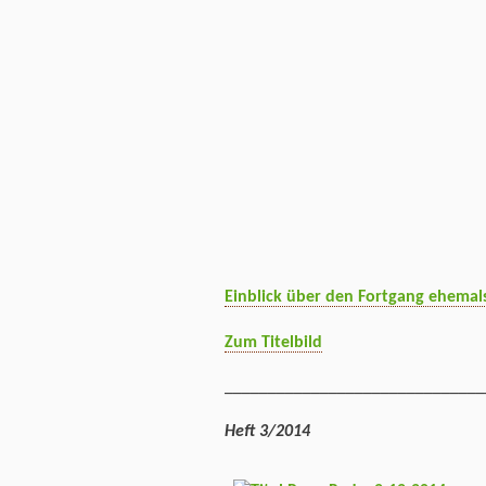
Einblick über den Fortgang ehema
Zum Titelbild
______________________________
Heft 3/2014