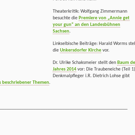
Theaterkritik: Wolfgang Zimmermann
besuchte die
Premiere von „Annie get
your gun“ an den Landesbühnen
Sachsen
.
Linkselbische Beiträge: Harald Worms stel
die
Unkersdorfer Kirche
vor.
Dr. Ulrike Schaksmeier stellt den
Baum de
Jahres 2014
vor: Die Traubeneiche (Teil 1
Denkmalpfleger i.R. Dietrich Lohse gibt
ls beschriebener Themen
.
_____________________________________________________