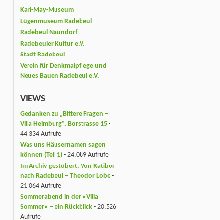
Karl-May-Museum
Lügenmuseum Radebeul
Radebeul Naundorf
Radebeuler Kultur e.V.
Stadt Radebeul
Verein für Denkmalpflege und
Neues Bauen Radebeul e.V.
VIEWS
Gedanken zu „Bittere Fragen –
Villa Heimburg“, Borstrasse 15
-
44.334 Aufrufe
Was uns Häusernamen sagen
können (Teil 1)
- 24.089 Aufrufe
Im Archiv gestöbert: Von Ratibor
nach Radebeul – Theodor Lobe
-
21.064 Aufrufe
Sommerabend in der »Villa
Sommer« – ein Rückblick
- 20.526
Aufrufe