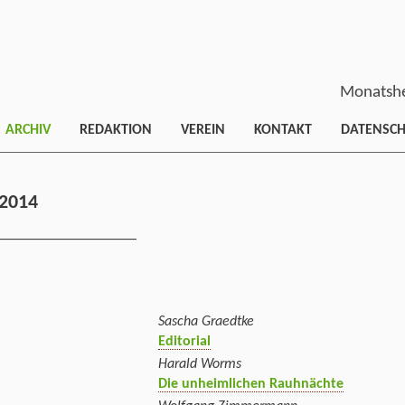
Monatshe
ARCHIV
REDAKTION
VEREIN
KONTAKT
DATENSC
2014
___________________
Sascha Graedtke
Editorial
Harald Worms
Die unheimlichen Rauhnächte