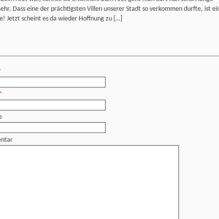
ehr. Dass eine der prächtigsten Villen unserer Stadt so verkommen durfte, ist ei
! Jetzt scheint es da wieder Hoffnung zu […]
*
*
e
ntar