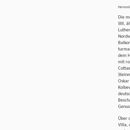
Herren
Die mo
Stil, 
Luther
Nordwe
Balkon
turma
dem H
mit ro
Cotta
Steinm
Oskar 
Kolbev
deutsc
Besch
Genus
Über d
Villa,