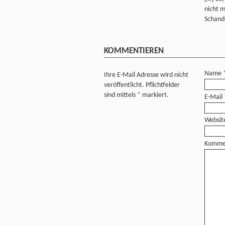
nicht m
Schande
KOMMENTIEREN
Name
Ihre E-Mail Adresse wird
nicht
veröffentlicht. Pflichtfelder
sind mittels
*
markiert.
E-Mail
Websit
Komme