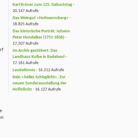
Karl Kröner zum 125. Geburtstag
-
20.147 Aufrufe
Das Weingut »Hofmannsberg«
-
18.825 Aufrufe
Das historische Porträt: Johann
Peter Hundeiker (1751-1836)
-
17.507 Aufrufe
rf
Im Archiv gestöbert: Das
Landhaus Kolbe in Radebeul
-
17.161 Aufrufe
Laudationes
- 16.212 Aufrufe
Kein »helles Schlaglicht«. Zur
neuen Sonderausstellung der
Hoflößnitz
- 16.127 Aufrufe
ie
en