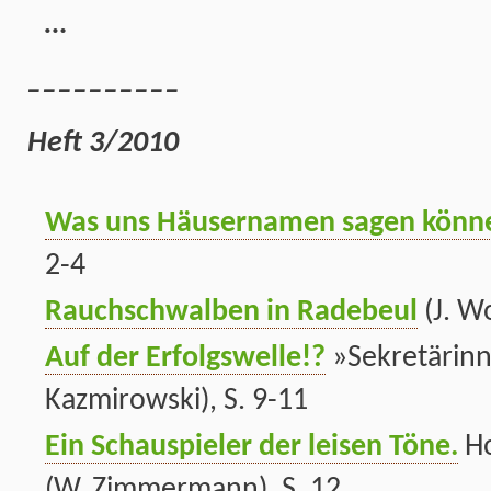
…
__________
Heft 3/2010
Was uns Häusernamen sagen könn
2-4
Rauchschwalben in Radebeul
(J. Wo
Auf der Erfolgswelle!?
»Sekretärinn
Kazmirowski), S. 9-11
Ein Schauspieler der leisen Töne.
Ho
(W. Zimmermann), S. 12