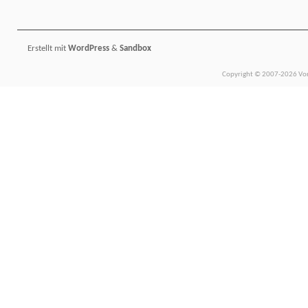
Erstellt mit
WordPress
&
Sandbox
Copyright © 2007-2026 Vors