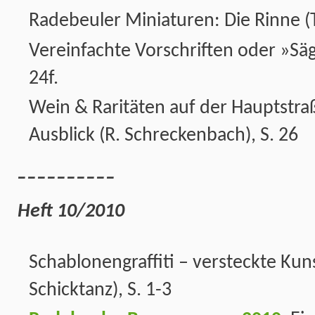
Radebeuler Miniaturen: Die Rinne (T.
Vereinfachte Vorschriften oder »Säge
24f.
Wein & Raritäten auf der Hauptstra
Ausblick (R. Schreckenbach), S. 26
__________
Heft 10/2010
Schablonengraffiti – versteckte Kuns
Schicktanz), S. 1-3