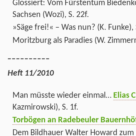
Glossiert: Vom Fürstentum Biedenk
Sachsen (Wozi), S. 22f.
»Säge frei!« – Was nun? (K. Funke), 
Moritzburg als Paradies (W. Zimmer
__________
Heft 11/2010
Man müsste wieder einmal…
Elias 
Kazmirowski), S. 1f.
Torbögen an Radebeuler Bauernhö
Dem Bildhauer Walter Howard zum 10