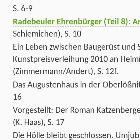
S. 6-9
Radebeuler Ehrenbürger (Teil 8): 
Schiemichen), S. 10
Ein Leben zwischen Baugerüst und S
Kunstpreisverleihung 2010 an Heimr
(Zimmermann/Andert), S. 12f.
Das Augustenhaus in der Oberlößnitz
16
Vorgestellt: Der Roman Katzenberge
(K. Haas), S. 17
Die Hölle bleibt geschlossen. Umjub