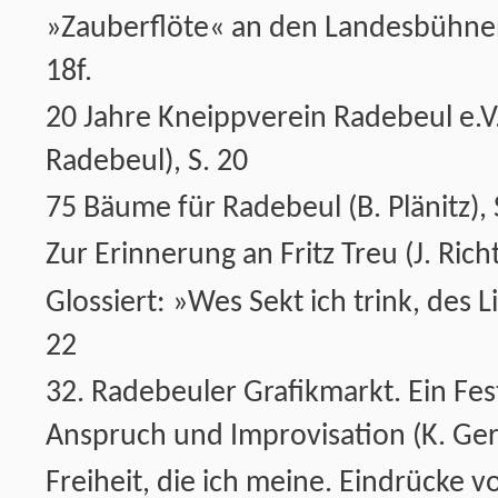
»Zauberflöte« an den Landesbühne
18f.
20 Jahre Kneippverein Radebeul e.V
Radebeul), S. 20
75 Bäume für Radebeul (B. Plänitz), 
Zur Erinnerung an Fritz Treu (J. Richt
Glossiert: »Wes Sekt ich trink, des Li
22
32. Radebeuler Grafikmarkt. Ein Fes
Anspruch und Improvisation (K. Gerh
Freiheit, die ich meine. Eindrücke