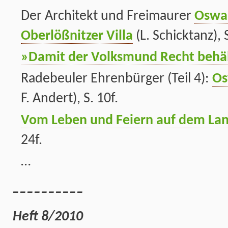
Der Architekt und Freimaurer
Oswal
Oberlößnitzer Villa
(L. Schicktanz), 
»Damit der Volksmund Recht behä
Radebeuler Ehrenbürger (Teil 4):
Os
F. Andert), S. 10f.
Vom Leben und Feiern auf dem La
24f.
…
__________
Heft 8/2010