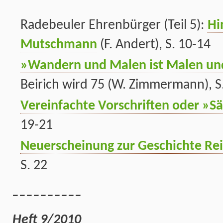
Radebeuler Ehrenbürger (Teil 5):
Hi
Mutschmann
(F. Andert), S. 10-14
»Wandern und Malen ist Malen u
Beirich wird 75 (W. Zimmermann), S
Vereinfachte Vorschriften oder »Sä
19-21
Neuerscheinung zur Geschichte Re
S. 22
__________
Heft 9/2010