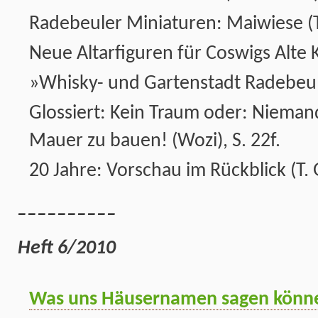
Radebeuler Miniaturen: Maiwiese (T.
Neue Altarfiguren für Coswigs Alte K
»Whisky- und Gartenstadt Radebeul« 
Glossiert: Kein Traum oder: Niemand
Mauer zu bauen! (Wozi), S. 22f.
20 Jahre: Vorschau im Rückblick (T. 
__________
Heft 6/2010
Was uns Häusernamen sagen könn