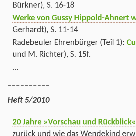
Bürkner), S. 16-18
Werke von Gussy Hippold-Ahnert w
Gerhardt), S. 11-14
Radebeuler Ehrenbürger (Teil 1):
Cu
und M. Richter), S. 15f.
…
__________
Heft 5/2010
20 Jahre »Vorschau und Rückblick«
zurück und wie das Wendekind erw