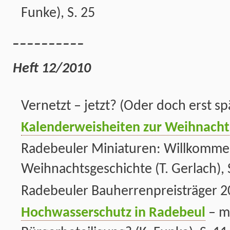
Funke), S. 25
__________
Heft 12/2010
Vernetzt – jetzt? (Oder doch erst spä
Kalenderweisheiten zur Weihnacht
Radebeuler Miniaturen: Willkommen
Weihnachtsgeschichte (T. Gerlach), 
Radebeuler Bauherrenpreisträger 201
Hochwasserschutz in Radebeul
– m