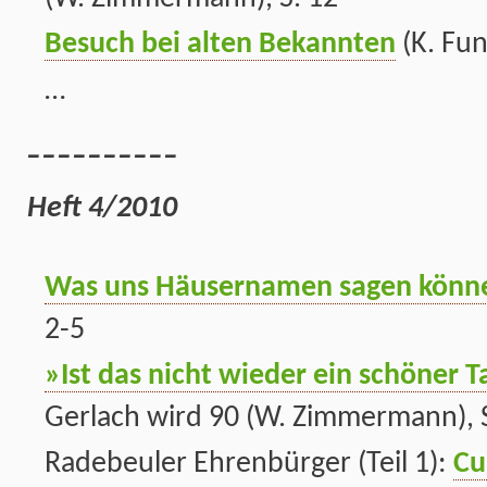
Besuch bei alten Bekannten
(K. Fun
…
__________
Heft 4/2010
Was uns Häusernamen sagen könn
2-5
»Ist das nicht wieder ein schöner 
Gerlach wird 90 (W. Zimmermann), S
Radebeuler Ehrenbürger (Teil 1):
Cu