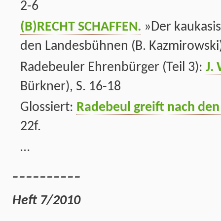
2-6
(B)RECHT SCHAFFEN.
»Der kaukasis
den Landesbühnen (B. Kazmirowski),
Radebeuler Ehrenbürger (Teil 3):
J.
Bürkner), S. 16-18
Glossiert:
Radebeul greift nach den
22f.
…
__________
Heft 7/2010