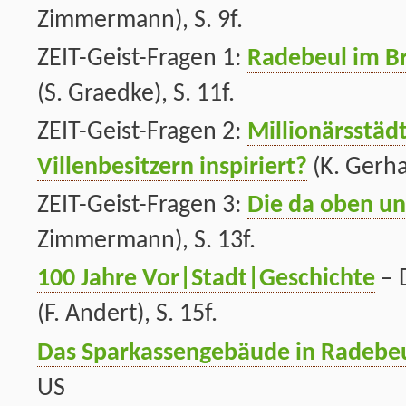
Zimmermann), S. 9f.
ZEIT-Geist-Fragen 1:
Radebeul im B
(S. Graedke), S. 11f.
ZEIT-Geist-Fragen 2:
Millionärsstäd
Villenbesitzern inspiriert?
(K. Gerhar
ZEIT-Geist-Fragen 3:
Die da oben un
Zimmermann), S. 13f.
100 Jahre Vor|Stadt|Geschichte
– 
(F. Andert), S. 15f.
Das Sparkassengebäude in Radebe
US