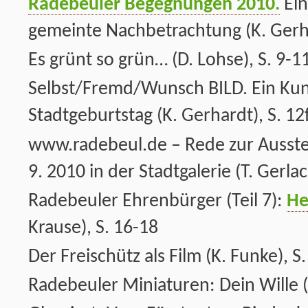
Radebeuler Begegnungen 2010.
Ein
gemeinte Nachbetrachtung (K. Gerha
Es grünt so grün… (D. Lohse), S. 9-1
Selbst/Fremd/Wunsch BILD. Ein Ku
Stadtgeburtstag (K. Gerhardt), S. 12f
www.radebeul.de – Rede zur Ausste
9. 2010 in der Stadtgalerie (T. Gerlac
Radebeuler Ehrenbürger (Teil 7):
He
Krause), S. 16-18
Der Freischütz als Film (K. Funke), S.
Radebeuler Miniaturen: Dein Wille (T