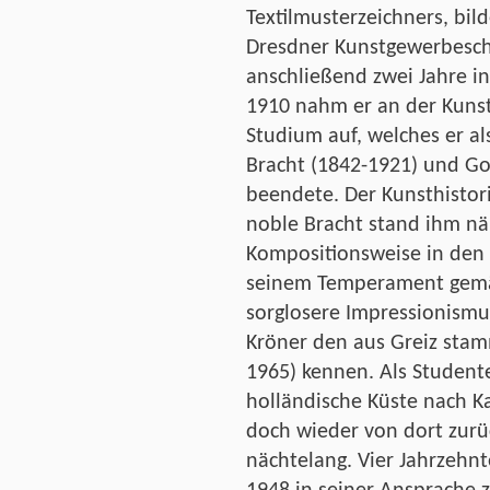
Textilmusterzeichners, bil
Dresdner Kunstgewerbesch
anschließend zwei Jahre i
1910 nahm er an der Kuns
Studium auf, welches er al
Bracht (1842-1921) und Go
beendete. Der Kunsthistorik
noble Bracht stand ihm nä
Kompositionsweise in den 
seinem Temperament gemäß
sorglosere Impressionismus
Kröner den aus Greiz sta
1965) kennen. Als Studente
holländische Küste nach Kat
doch wieder von dort zurüc
nächtelang. Vier Jahrzehnt