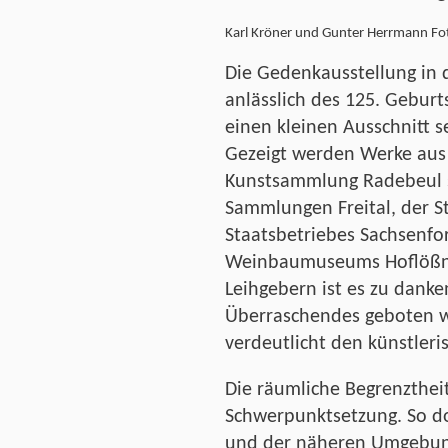
Karl Kröner und Gunter Herrmann Fo
Die Gedenkausstellung in 
anlässlich des 125. Geburt
einen kleinen Ausschnitt s
Gezeigt werden Werke aus
Kunstsammlung Radebeul s
Sammlungen Freital, der S
Staatsbetriebes Sachsenfo
Weinbaumuseums Hoflößnit
Leihgebern ist es zu dank
Überraschendes geboten we
verdeutlicht den künstleri
Die räumliche Begrenztheit
Schwerpunktsetzung. So 
und der näheren Umgebung