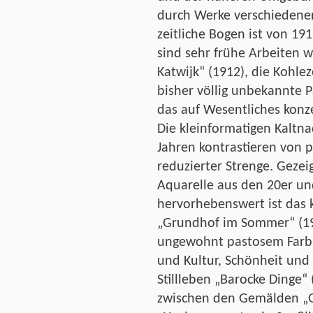
durch Werke verschiedener
zeitliche Bogen ist von 19
sind sehr frühe Arbeiten
Katwijk“ (1912), die Kohle
bisher völlig unbekannte P
das auf Wesentliches konze
Die kleinformatigen Kaltn
Jahren kontrastieren von pi
reduzierter Strenge. Gezeig
Aquarelle aus den 20er un
hervorhebenswert ist das 
„Grundhof im Sommer“ (19
ungewohnt pastosem Farbau
und Kultur, Schönheit und V
Stillleben „Barocke Dinge“ 
zwischen den Gemälden „G