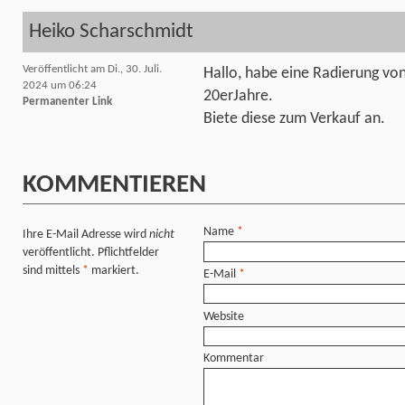
Heiko Scharschmidt
Veröffentlicht am Di., 30. Juli.
Hallo, habe eine Radierung von
2024 um 06:24
20erJahre.
Permanenter Link
Biete diese zum Verkauf an.
KOMMENTIEREN
Name
*
Ihre E-Mail Adresse wird
nicht
veröffentlicht. Pflichtfelder
sind mittels
*
markiert.
E-Mail
*
Website
Kommentar