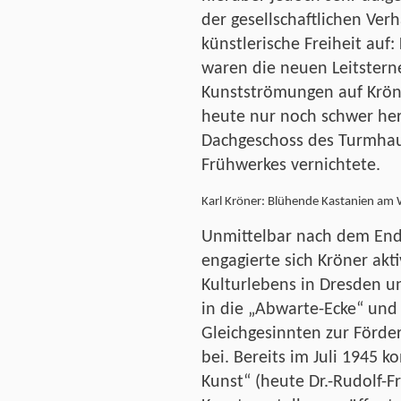
der gesellschaftlichen Ver
künstlerische Freiheit au
waren die neuen Leitsterne
Kunstströmungen auf Kröner
heute nur noch schwer her
Dachgeschoss des Turmhau
Frühwerkes vernichtete.
Karl Kröner: Blühende Kastanien am
Unmittelbar nach dem End
engagierte sich Kröner akt
Kulturlebens in Dresden un
in die „Abwarte-Ecke“ und 
Gleichgesinnten zur Förde
bei. Bereits im Juli 1945 
Kunst“ (heute Dr.-Rudolf-Fr