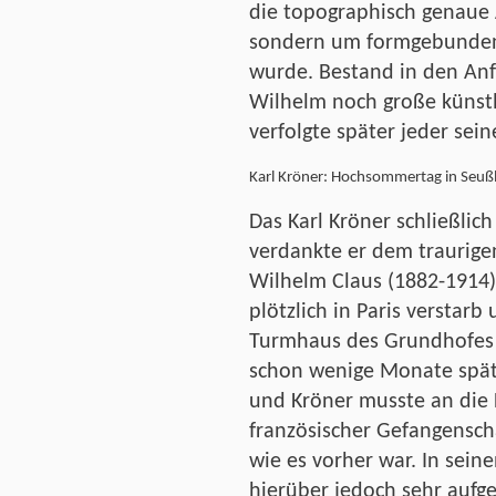
die topographisch genaue 
sondern um formgebundene
wurde. Bestand in den An
Wilhelm noch große künst
verfolgte später jeder sei
Karl Kröner: Hochsommertag in Seußl
Das Karl Kröner schließlich
verdankte er dem traurige
Wilhelm Claus (1882-1914)
plötzlich in Paris verstarb
Turmhaus des Grundhofes
schon wenige Monate späte
und Kröner musste an die F
französischer Gefangenscha
wie es vorher war. In sein
hierüber jedoch sehr aufg