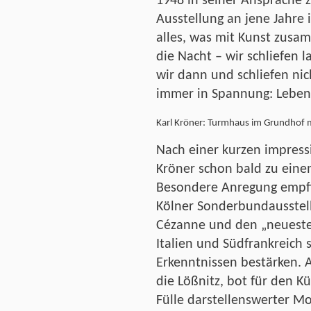
1948 in seiner Ansprache 
Ausstellung an jene Jahre 
alles, was mit Kunst zusam
die Nacht – wir schliefen
wir dann und schliefen ni
immer in Spannung: Leben 
Karl Kröner: Turmhaus im Grundhof m
Nach einer kurzen impress
Kröner schon bald zu eine
Besondere Anregung empfin
Kölner Sonderbundausstel
Cézanne und den „neueste
Italien und Südfrankreich
Erkenntnissen bestärken. 
die Lößnitz, bot für den Kü
Fülle darstellenswerter Mo