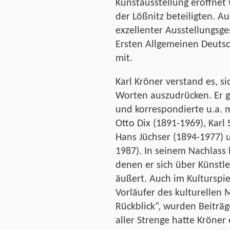
Kunstausstellung eröffnet 
der Lößnitz beteiligten. Au
exzellenter Ausstellungsges
Ersten Allgemeinen Deutsc
mit.
Karl Kröner verstand es, si
Worten auszudrücken. Er gal
und korrespondierte u.a. m
Otto Dix (1891-1969), Karl 
Hans Jüchser (1894-1977)
1987). In seinem Nachlass 
denen er sich über Künstle
äußert. Auch im Kulturspi
Vorläufer des kulturellen
Rückblick“, wurden Beiträg
aller Strenge hatte Kröner 