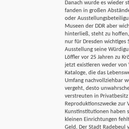
Danach wurde es wieder sti
fanden in großen Abstände
oder Ausstellungsbeteiligu
Museen der DDR aber wichti
hinterließ, steht zu hoffen
nur für Dresden wichtiges
Ausstellung seine Würdigun
Löffler vor 25 Jahren zu K
jetzt existieren weder vo
Kataloge, die das Lebenswe
Umfang nachvollziehbar we
vergeht, desto unwahrschei
verstreuten in Privatbesit
Reproduktionszwecke zur V
Kunstinstitutionen haben s
kleinen Einrichtungen fehl
Geld. Der Stadt Radebeul 