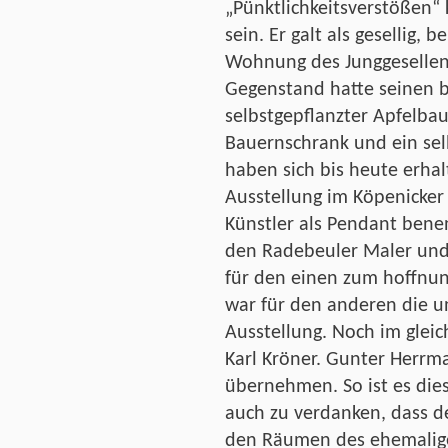
„Pünktlichkeitsverstößen“ 
sein. Er galt als gesellig, 
Wohnung des Junggesellen
Gegenstand hatte seinen b
selbstgepflanzter Apfelba
Bauernschrank und ein se
haben sich bis heute erhal
Ausstellung im Köpenicke
Künstler als Pendant benen
den Radebeuler Maler und
für den einen zum hoffnun
war für den anderen die un
Ausstellung. Noch im gleic
Karl Kröner. Gunter Herr
übernehmen. So ist es di
auch zu verdanken, dass de
den Räumen des ehemalige