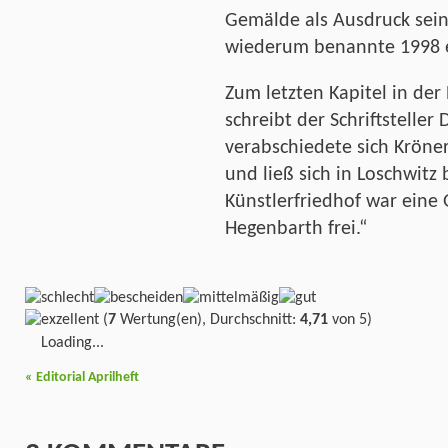
Gemälde als Ausdruck sei
wiederum benannte 1998 e
Zum letzten Kapitel in der
schreibt der Schriftstelle
verabschiedete sich Kröner
und ließ sich in Loschwitz
Künstlerfriedhof war eine
Hegenbarth frei.“
(
7
Wertung(en), Durchschnitt:
4,71
von 5)
Loading...
«
Editorial Aprilheft