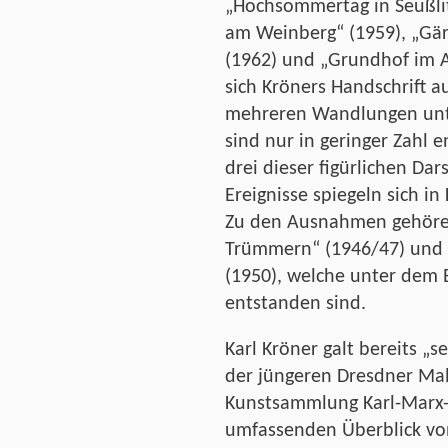
„Hochsommertag in Seußlit
am Weinberg“ (1959), „Gä
(1962) und „Grundhof im Ap
sich Kröners Handschrift a
mehreren Wandlungen unte
sind nur in geringer Zahl 
drei dieser figürlichen Dar
Ereignisse spiegeln sich i
Zu den Ausnahmen gehöre
Trümmern“ (1946/47) und 
(1950), welche unter dem 
entstanden sind.
Karl Kröner galt bereits „s
der jüngeren Dresdner Male
Kunstsammlung Karl-Marx-
umfassenden Überblick von