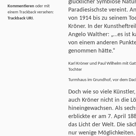
glücklicher Symbiose Natur
Kommentieren
oder mit
Paradiesischste vereint. A
einem Trackback versehen:
von 1914 bis zu seinem To
Trackback URI
.
Kröner. In der Kunstheftre
Angelo Walther: „…es ist k
von einem anderen Punkte
genommen hätte.“
Karl Kröner und Paul Wilhelm mit Gat
Tochter
Turmhaus im Grundhof, vor dem Dac
Doch wie so viele Künstler,
auch Kröner nicht in die 
hineingewachsen. Als sech
erblickte er am 7. April 1
das Licht der Welt. Die sä
nur wenige Möglichkeiten. 