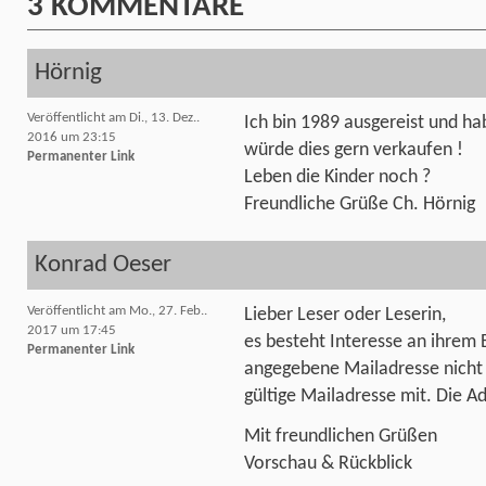
3
KOMMENTARE
Hörnig
Veröffentlicht am Di., 13. Dez..
Ich bin 1989 ausgereist und ha
2016 um 23:15
würde dies gern verkaufen !
Permanenter Link
Leben die Kinder noch ?
Freundliche Grüße Ch. Hörnig
Konrad Oeser
Veröffentlicht am Mo., 27. Feb..
Lieber Leser oder Leserin,
2017 um 17:45
es besteht Interesse an ihrem B
Permanenter Link
angegebene Mailadresse nicht zu
gültige Mailadresse mit. Die Ad
Mit freundlichen Grüßen
Vorschau & Rückblick