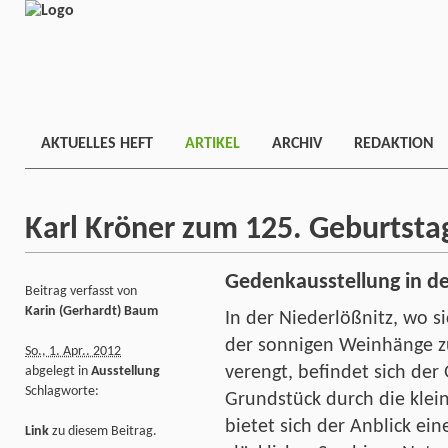
AKTUELLES HEFT
ARTIKEL
ARCHIV
REDAKTION
Karl Kröner zum 125. Geburtsta
Gedenkausstellung in de
Beitrag verfasst von
Karin (Gerhardt) Baum
In der Niederlößnitz, wo s
der sonnigen Weinhänge 
So., 1. Apr.. 2012
verengt, befindet sich der
abgelegt in
Ausstellung
Schlagworte:
Grundstück durch die klei
bietet sich der Anblick ein
Link
zu diesem Beitrag.