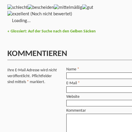
(Noch nicht bewertet)
Loading...
«
Glossiert: Auf der Suche nach den Gelben Säcken
KOMMENTIEREN
Name
*
Ihre E-Mail Adresse wird
nicht
veröffentlicht. Pflichtfelder
sind mittels
*
markiert.
E-Mail
*
Website
Kommentar