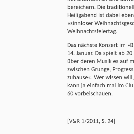
bereichern. Die traditione
Heiligabend ist dabei eben
»sinnloser Weihnachtsges
Weihnachtsfeiertag.
Das nächste Konzert im »B
14. Januar. Da spielt ab 2
über deren Musik es auf m
zwischen Grunge, Progress
zuhause«. Wer wissen will
kann ja einfach mal im Clu
60 vorbeischauen.
[V&R 1/2011, S. 24]