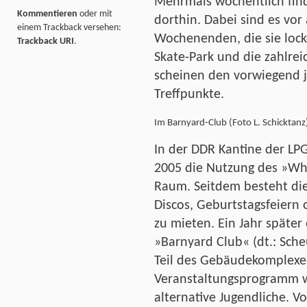
Mehrmals wöchentlich fin
Kommentieren
oder mit
dorthin. Dabei sind es vor
einem Trackback versehen:
Wochenenden, die sie lock
Trackback URI
.
Skate-Park und die zahlre
scheinen den vorwiegend j
Treffpunkte.
Im Barnyard-Club (Foto L. Schicktanz
In der DDR Kantine der L
2005 die Nutzung des »Whi
Raum. Seitdem besteht die
Discos, Geburtstagsfeiern
zu mieten. Ein Jahr später 
»Barnyard Club« (dt.: Sch
Teil des Gebäudekomplexe
Veranstaltungsprogramm w
alternative Jugendliche. V