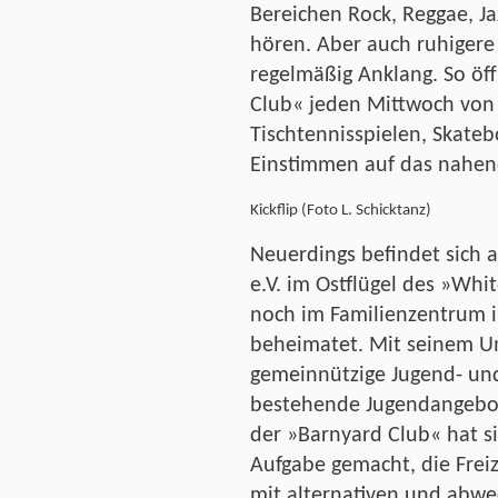
Bereichen Rock, Reggae, J
hören. Aber auch ruhigere
regelmäßig Anklang. So öf
Club« jeden Mittwoch von
Tischtennisspielen, Skate
Einstimmen auf das nahe
Kickflip (Foto L. Schicktanz)
Neuerdings befindet sich 
e.V. im Ostflügel des »Whi
noch im Familienzentrum 
beheimatet. Mit seinem Um
gemeinnützige Jugend- und 
bestehende Jugendangebot
der »Barnyard Club« hat si
Aufgabe gemacht, die Frei
mit alternativen und abw