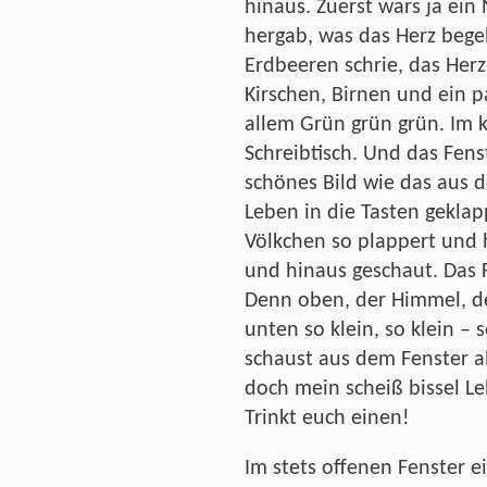
hinaus. Zuerst wars ja ein
hergab, was das Herz bege
Erdbeeren schrie, das Her
Kirschen, Birnen und ein 
allem Grün grün grün. Im
Schreibtisch. Und das Fens
schönes Bild wie das aus d
Leben in die Tasten geklap
Völkchen so plappert und 
und hinaus geschaut. Das F
Denn oben, der Himmel, de
unten so klein, so klein – 
schaust aus dem Fenster a
doch mein scheiß bissel L
Trinkt euch einen!
Im stets offenen Fenster e