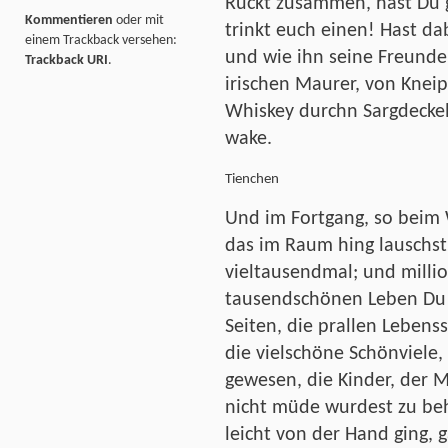
Rückt zusammen, hast Du ge
Kommentieren
oder mit
trinkt euch einen! Hast da
einem Trackback versehen:
und wie ihn seine Freunde
Trackback URI
.
irischen Maurer, von Kneip
Whiskey durchn Sargdeckel 
wake.
Tienchen
Und im Fortgang, so beim 
das im Raum hing lauschs
vieltausendmal; und milli
tausendschönen Leben Du i
Seiten, die prallen Lebenss
die vielschöne Schönviele, 
gewesen, die Kinder, der Ma
nicht müde wurdest zu beh
leicht von der Hand ging, 