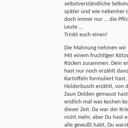
selbstverständliche Selbstve
später und wie nebenher de
doch immer nur … die Pflic
Leute …
Trinkt euch einen!
Die Mahnung nehmen wir er
Mit einem fruchtigen Kötz
Rücken zusammen. Dein ers
hast nur noch erzählt dav
Kartoffeln formuliert hast
Holderbusch erzählt, von
Zaun Dolden gemaust hast
endlich mal was kochen ko
dieser Zeit. Da war der Kri
nicht mehr, aber Du hast es
alle gewußt habt, Du wars