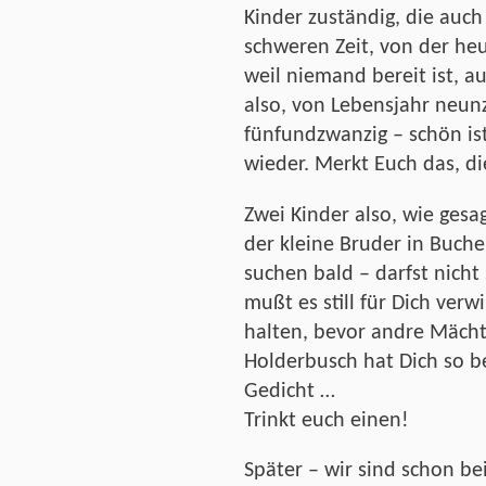
Kinder zuständig, die auch
schweren Zeit, von der heu
weil niemand bereit ist, 
also, von Lebensjahr neun
fünfundzwanzig – schön ist
wieder. Merkt Euch das, die
Zwei Kinder also, wie ges
der kleine Bruder in Buch
suchen bald – darfst nicht 
mußt es still für Dich ver
halten, bevor andre Mächt
Holderbusch hat Dich so be
Gedicht …
Trinkt euch einen!
Später – wir sind schon b