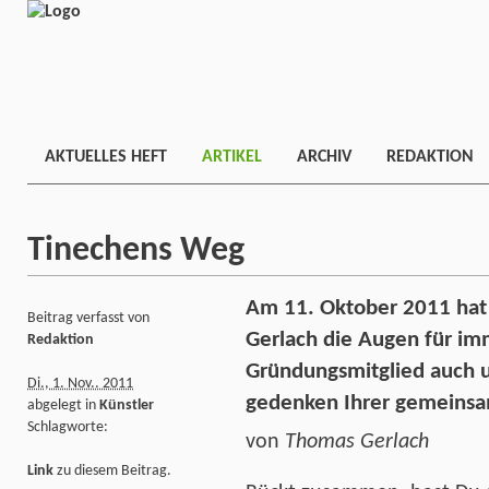
AKTUELLES HEFT
ARTIKEL
ARCHIV
REDAKTION
Tinechens Weg
Am 11. Oktober 2011 hat d
Beitrag verfasst von
Gerlach die Augen für im
Redaktion
Gründungsmitglied auch u
Di., 1. Nov.. 2011
gedenken Ihrer gemeinsam
abgelegt in
Künstler
Schlagworte:
von
Thomas Gerlach
Link
zu diesem Beitrag.