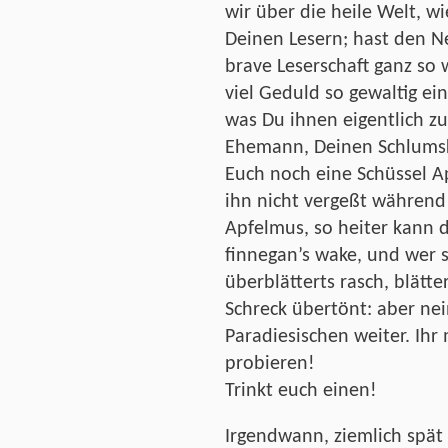
wir über die heile Welt, w
Deinen Lesern; hast den Ne
brave Leserschaft ganz so 
viel Geduld so gewaltig ein
was Du ihnen eigentlich z
Ehemann, Deinen Schlumski
Euch noch eine Schüssel Ap
ihn nicht vergeßt während e
Apfelmus, so heiter kann di
finnegan’s wake, und wer 
überblätterts rasch, blätt
Schreck übertönt: aber nei
Paradiesischen weiter. Ih
probieren!
Trinkt euch einen!
Irgendwann, ziemlich spät