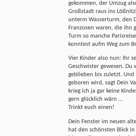
gekommen, der Umzug also 
Großstadt raus ins Lößnit
unterm Wasserturm, den D
Franzosen waren, die ihn g
Turm so manche Parisreise
konntest aufm Weg zum Br
Vier Kinder also nun: Ihr s
Geschwister gewesen. Du wa
geblieben bis zuletzt. Und
geboren wird, sagt Dein Va
krieg ich ja gar keine Kind
gern glücklich wärn …
Trinkt euch einen!
Dein Fenster im neuen alte
hat den schönsten Blick i