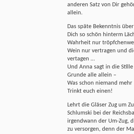
anderen Satz von Dir gehö
allein.
Das späte Bekenntnis überr
Dich so schön hinterm Läch
Wahrheit nur tröpfchenwei
Wein nur vertragen und di
vertagen …
Und Anna sagt in die Stille
Grunde alle allein –
Was schon niemand mehr 
Trinkt euch einen!
Lehrt die Gläser Zug um Zu
Schlumski bei der Reichsb
irgendwann der Um-Zug, d
zu versorgen, denn der M