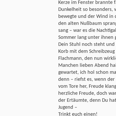
Kerze im Fenster brannte 
Dunkelheit so besonders,
bewegte und der Wind in d
den alten Nußbaum sprang
sang – war es die Nachtigal
Sommer lang unter ihnen 
Dein Stuhl noch steht und
Korb mit dem Schreibzeug
Flachmann, den nun wirklic
Manchen lieben Abend hab
gewartet, ich hol schon mal
denn – riefst es, wenn de
vom Tore her, Freude kla
herzliche Freude, doch wa
der Ertäumte, denn Du hat
Jugend –
Trinkt euch einen!