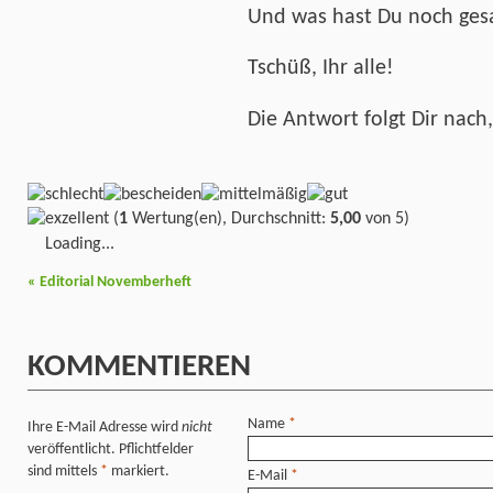
Und was hast Du noch ges
Tschüß, Ihr alle!
Die Antwort folgt Dir nach
(
1
Wertung(en), Durchschnitt:
5,00
von 5)
Loading...
«
Editorial Novemberheft
KOMMENTIEREN
Name
*
Ihre E-Mail Adresse wird
nicht
veröffentlicht. Pflichtfelder
sind mittels
*
markiert.
E-Mail
*