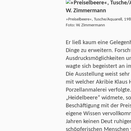
»Preiselbeere«, Tusche/Aquarell, 19
Foto: W. Zimmermann
Er ließ kaum eine Gelegen
Dinge zu erweitern. Forsc
Ausdrucksmöglichkeiten u
wagte sich begeistert an 
Die Ausstellung weist sehr
mit welcher Akribie Klaus 
Porzellanmalerei verfolgte
„Heidelbeere“ widmete, s
Beschäftigung mit der Preis
eigene Wissen vervollkomm
Jahren keinen Deut ruhige
schöpferischen Menschen 