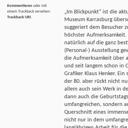
Kommentieren
oder mit
„Im Blickpunkt“ ist die ak
einem Trackback versehen:
Trackback URI
.
Museum Karrasburg übersch
suggeriert dem Besucher z
höchster Aufmerksamkeit. I
natürlich auf die ganz bes
(Personal-) Ausstellung ge
die Aufmerksamkeit über a
und seit langem schon in
Grafiker Klaus Henker. Ein
der 80. aber rückt nicht n
allem auch sein Werk in de
dann auch die Geburtstags
umfangreichen, sondern au
Querschnitt eines immens
nicht nur in dem umfangre
langjährigen Arbeit für d