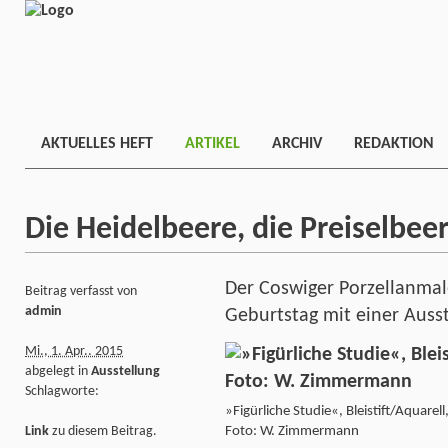
AKTUELLES HEFT
ARTIKEL
ARCHIV
REDAKTION
Die Heidelbeere, die Preiselbee
Der Coswiger Porzellanmale
Beitrag verfasst von
admin
Geburtstag mit einer Aus
Mi., 1. Apr.. 2015
abgelegt in
Ausstellung
Schlagworte:
»Figürliche Studie«, Bleistift/Aquarel
Foto: W. Zimmermann
Link
zu diesem Beitrag.