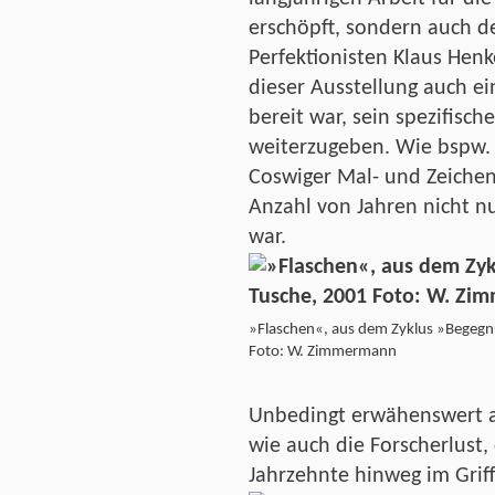
erschöpft, sondern auch d
Perfektionisten Klaus Henke
dieser Ausstellung auch ei
bereit war, sein spezifis
weiterzugeben. Wie bspw. 
Coswiger Mal- und Zeichenz
Anzahl von Jahren nicht n
war.
»Flaschen«, aus dem Zyklus »Begeg
Foto: W. Zimmermann
Unbedingt erwähenswert abe
wie auch die Forscherlust,
Jahrzehnte hinweg im Griff