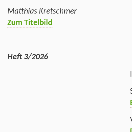
Matthias Kretschmer
Zum Titelbild
______________________________
Heft 3/2026