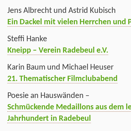
Jens Albrecht und Astrid Kubisch
Ein Dackel mit vielen Herrchen und 
Steffi Hanke
Kneipp – Verein Radebeul e.V.
Karin Baum und Michael Heuser
21. Thematischer Filmclubabend
Poesie an Hauswänden –
Schmückende Medaillons aus dem let
Jahrhundert in Radebeul