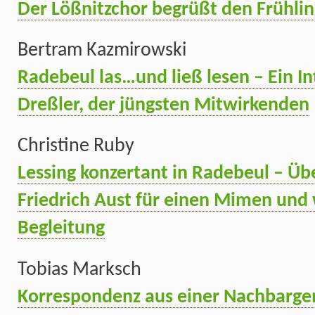
Der Lößnitzchor begrüßt den Frühlin
Bertram Kazmirowski
Radebeul las…und ließ lesen – Ein I
Dreßler, der jüngsten Mitwirkenden
Christine Ruby
Lessing konzertant in Radebeul – Üb
Friedrich Aust für einen Mimen un
Begleitung
Tobias Marksch
Korrespondenz aus einer Nachbarg