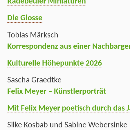
Radebeuler Miniaturen
Die Glosse
Tobias Märksch
Korrespondenz aus einer Nachbarg
Kulturelle Höhepunkte 2026
Sascha Graedtke
Felix Meyer – Künstlerporträt
Mit Felix Meyer poetisch durch das 
Silke Kosbab und Sabine Webersinke