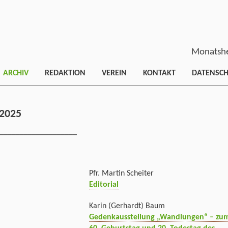
Monatshe
ARCHIV
REDAKTION
VEREIN
KONTAKT
DATENSC
2025
___________________
Pfr. Martin Scheiter
Editorial
Karin (Gerhardt) Baum
Gedenkausstellung „Wandlungen“ – zu