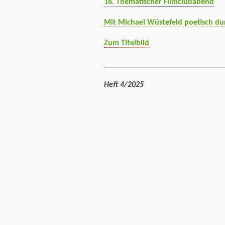
16. Thematischer Filmclubabend
Mit Michael Wüstefeld poetisch du
Zum Titelbild
______________________________
Heft 4/2025