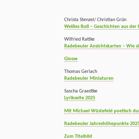
Christa Stenzel/ Christian Grün
Weißes Roß – Geschichten aus der K
Wilfried Rattke
Radebeuler Ansichtskarten – Wie si
Glosse
Thomas Gerlach
Radebeuler Miniaturen
Sascha Graedtke
Lyrikseite 2025
Mit Michael Wüstefeld poetisch du
Radebeuler Jahreshöhepunkte 202
Zum Titelbild