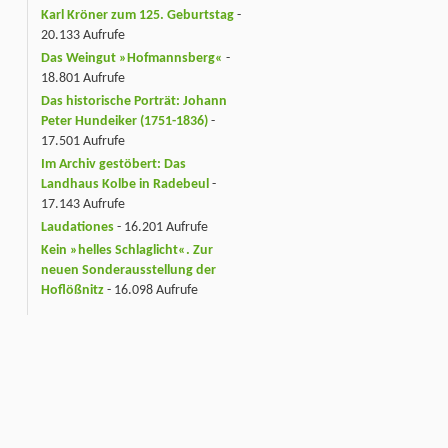
Karl Kröner zum 125. Geburtstag
-
20.133 Aufrufe
Das Weingut »Hofmannsberg«
-
18.801 Aufrufe
Das historische Porträt: Johann
Peter Hundeiker (1751-1836)
-
17.501 Aufrufe
Im Archiv gestöbert: Das
Landhaus Kolbe in Radebeul
-
17.143 Aufrufe
Laudationes
- 16.201 Aufrufe
Kein »helles Schlaglicht«. Zur
neuen Sonderausstellung der
Hoflößnitz
- 16.098 Aufrufe