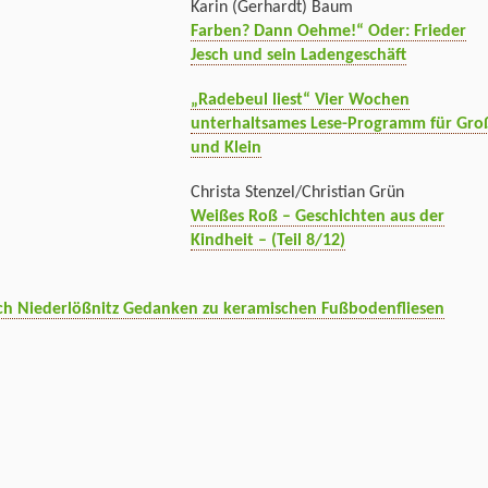
Karin (Gerhardt) Baum
Farben? Dann Oehme!“ Oder: Frieder
Jesch und sein Ladengeschäft
„Radebeul liest“ Vier Wochen
unterhaltsames Lese-Programm für Gro
und Klein
Christa Stenzel/Christian Grün
Weißes Roß – Geschichten aus der
Kindheit – (Teil 8/12)
ch Niederlößnitz Gedanken zu keramischen Fußbodenfliesen