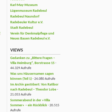
Karl-May-Museum
Lügenmuseum Radebeul
Radebeul Naundorf
Radebeuler Kultur e.V.
Stadt Radebeul
n
Verein für Denkmalpflege und
Neues Bauen Radebeul e.V.
VIEWS
Gedanken zu „Bittere Fragen –
Villa Heimburg“, Borstrasse 15
-
44.329 Aufrufe
Was uns Häusernamen sagen
können (Teil 1)
- 24.080 Aufrufe
Im Archiv gestöbert: Von Ratibor
nach Radebeul – Theodor Lobe
-
21.053 Aufrufe
Sommerabend in der »Villa
Sommer« – ein Rückblick
- 20.515
Aufrufe