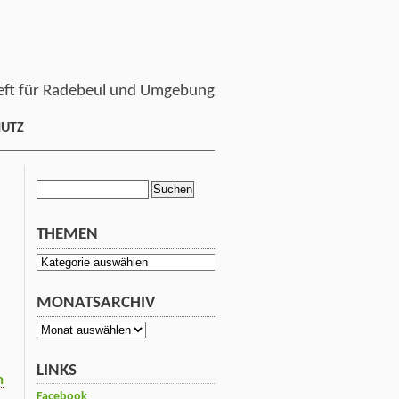
ft für Radebeul und Umgebung
HUTZ
Suchen
nach:
THEMEN
Themen
MONATSARCHIV
Monatsarchiv
LINKS
m
Facebook