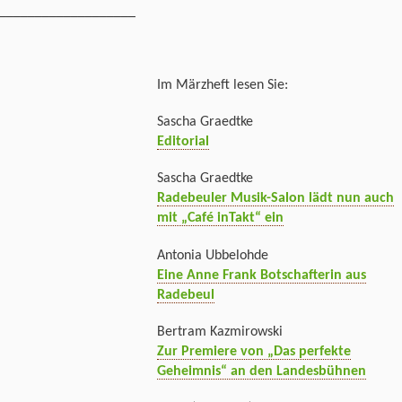
___________________
Im Märzheft lesen Sie:
Sascha Graedtke
Editorial
Sascha Graedtke
Radebeuler Musik-Salon lädt nun auch
mit „Café inTakt“ ein
Antonia Ubbelohde
Eine Anne Frank Botschafterin aus
Radebeul
Bertram Kazmirowski
Zur Premiere von „Das perfekte
Geheimnis“ an den Landesbühnen