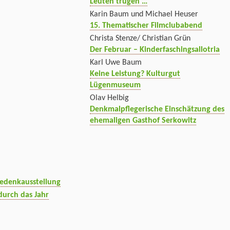
Leuten trugen …
Karin Baum und Michael Heuser
15. Thematischer Filmclubabend
Christa Stenze/ Christian Grün
Der Februar – Kinderfaschingsallotria
Karl Uwe Baum
Keine Leistung? Kulturgut
Lügenmuseum
Olav Helbig
Denkmalpflegerische Einschätzung des
ehemaligen Gasthof Serkowitz
Gedenkausstellung
durch das Jahr