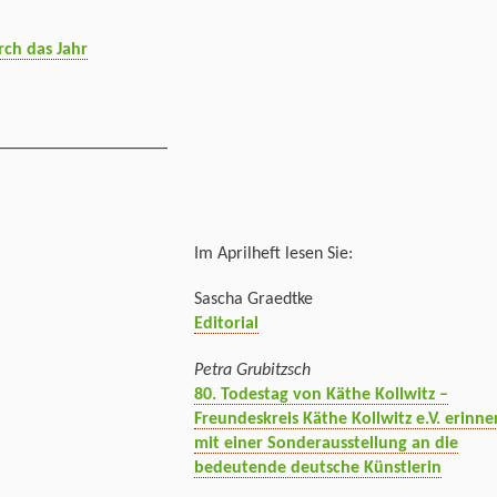
rch das Jahr
___________________
Im Aprilheft lesen Sie:
Sascha Graedtke
Editorial
Petra Grubitzsch
80. Todestag von Käthe Kollwitz –
Freundeskreis Käthe Kollwitz e.V. erinne
mit einer Sonderausstellung an die
bedeutende deutsche Künstlerin