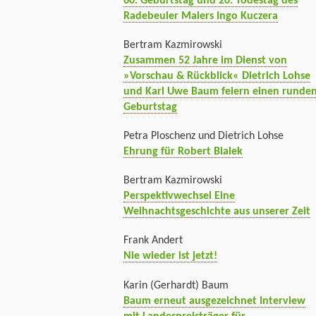
60. Geburtstag und 20. Todestag des
Radebeuler Malers Ingo Kuczera
Bertram Kazmirowski
Zusammen 52 Jahre im Dienst von
»Vorschau & Rückblick« Dietrich Lohse
und Karl Uwe Baum feiern einen runde
Geburtstag
Petra Ploschenz und Dietrich Lohse
Ehrung für Robert Bialek
Bertram Kazmirowski
Perspektivwechsel Eine
Weihnachtsgeschichte aus unserer Zeit
Frank Andert
Nie wieder ist jetzt!
Karin (Gerhardt) Baum
Baum erneut ausgezeichnet Interview