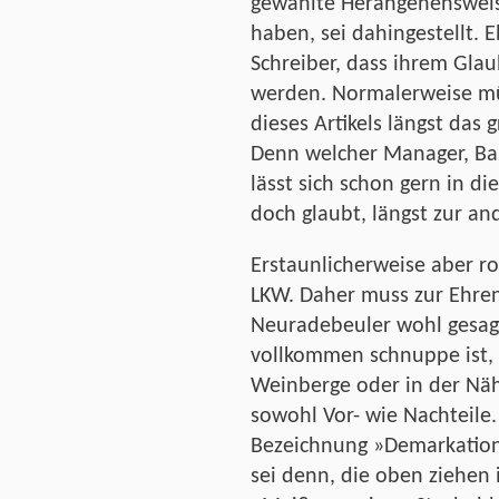
gewählte Herangehensweise
haben, sei dahingestellt. 
Schreiber, dass ihrem Gla
werden. Normalerweise mü
dieses Artikels längst das
Denn welcher Manager, Ba
lässt sich schon gern in d
doch glaubt, längst zur an
Erstaunlicherweise aber r
LKW. Daher muss zur Ehre
Neuradebeuler wohl gesag
vollkommen schnuppe ist, 
Weinberge oder in der Näh
sowohl Vor- wie Nachteile
Bezeichnung »Demarkations
sei denn, die oben ziehen