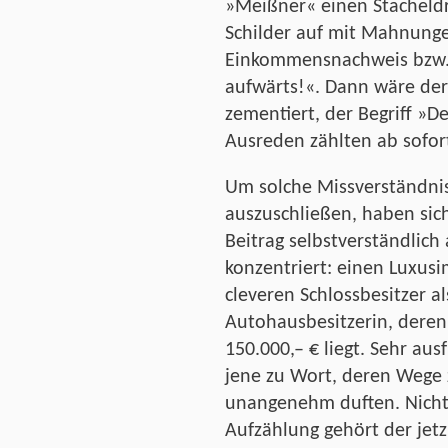
»Meißner« einen Stacheld
Schilder auf mit Mahnunge
Einkommensnachweis bzw. 
aufwärts!«. Dann wäre der 
zementiert, der Begriff »D
Ausreden zählten ab sofor
Um solche Missverständni
auszuschließen, haben sich
Beitrag selbstverständlich
konzentriert: einen Luxus
cleveren Schlossbesitzer a
Autohausbesitzerin, deren 
150.000,– € liegt. Sehr au
jene zu Wort, deren Wege
unangenehm duften. Nicht 
Aufzählung gehört der jetz