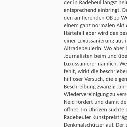
der in Radebeul längst he
entsprechend einbringt. D
den amtierenden OB zu Wo
einem ganz normalen Akt d
Härtefall aber wird das be
einer Luxussanierung aus
Altradebeulerin. Wo aber b
Journalisten beim und übe
Luxussanierer nämlich. We
fehlt, wirkt die beschriebe
hilfloser Versuch, die eig
Beschreibung zwanzig Jahr
Wiedervereinigung zu vers
Neid fördert und damit de
öffnet. Im Übrigen suchte
Radebeuler Kunstpreisträg
Denkmalschützer auf. Der s