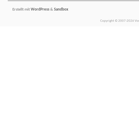
Erstellt mit
WordPress
&
Sandbox
Copyright © 2007-2026 Vors