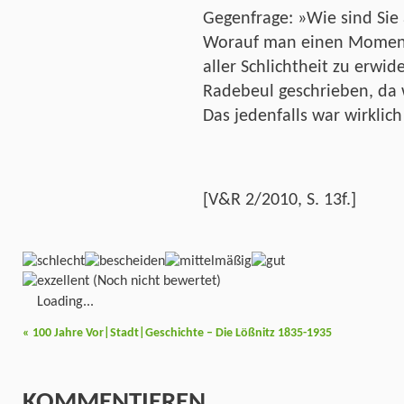
Gegenfrage: »Wie sind Si
Worauf man einen Moment
aller Schlichtheit zu erwi
Radebeul geschrieben, da 
Das jedenfalls war wirklic
[V&R 2/2010, S. 13f.]
(Noch nicht bewertet)
Loading...
«
100 Jahre Vor|Stadt|Geschichte – Die Lößnitz 1835-1935
KOMMENTIEREN