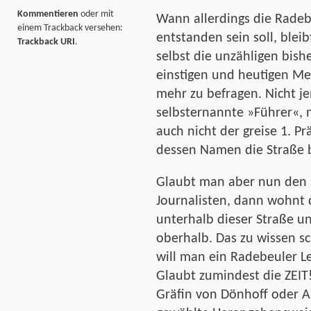
Kommentieren
oder mit
Wann allerdings die Radeb
einem Trackback versehen:
entstanden sein soll, blei
Trackback URI
.
selbst die unzähligen bis
einstigen und heutigen Me
mehr zu befragen. Nicht je
selbsternannte »Führer«, 
auch nicht der greise 1. P
dessen Namen die Straße b
Glaubt man aber nun den b
Journalisten, dann wohnt 
unterhalb dieser Straße u
oberhalb. Das zu wissen sc
will man ein Radebeuler Le
Glaubt zumindest die ZEIT
Gräfin von Dönhoff oder A