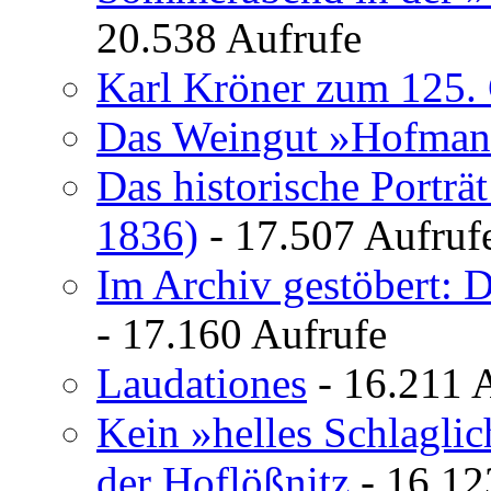
20.538 Aufrufe
Karl Kröner zum 125. 
Das Weingut »Hofman
Das historische Porträ
1836)
- 17.507 Aufruf
Im Archiv gestöbert: 
- 17.160 Aufrufe
Laudationes
- 16.211 
Kein »helles Schlagli
der Hoflößnitz
- 16.12