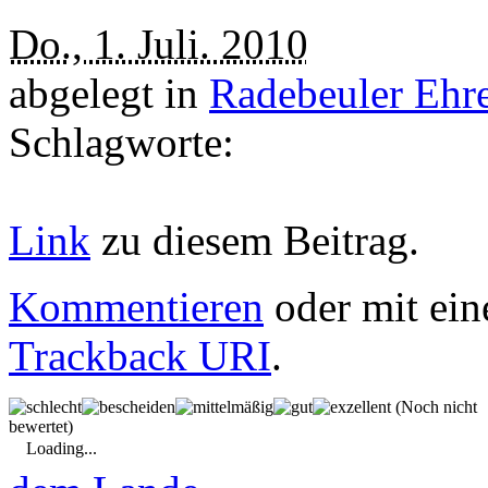
Do., 1. Juli. 2010
abgelegt in
Radebeuler Ehr
Schlagworte:
Link
zu diesem Beitrag.
Kommentieren
oder mit ein
Trackback URI
.
(Noch nicht
bewertet)
Loading...