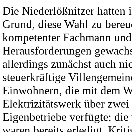
Die Niederlößnitzer hatten 
Grund, diese Wahl zu bereue
kompetenter Fachmann und 
Herausforderungen gewachs
allerdings zunächst auch n
steuerkräftige Villengemei
Einwohnern, die mit dem 
Elektrizitätswerk über zwei
Eigenbetriebe verfügte; di
waren bereits erledigt. Krit