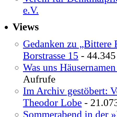
e.V.
Views
Gedanken zu „Bittere 
Borstrasse 15
- 44.345
Was uns Häusernamen 
Aufrufe
Im Archiv gestöbert: 
Theodor Lobe
- 21.07
Sommerabend in der »