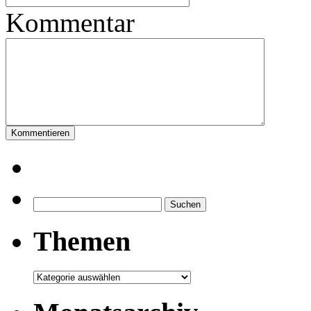
Kommentar
Suchen
nach:
Themen
Themen