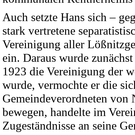
Auch setzte Hans sich – geg
stark vertretene separatisti
Vereinigung aller Lößnitzg
ein. Daraus wurde zunächst 
1923 die Vereinigung der we
wurde, vermochte er die sic
Gemeindeverordneten von N
bewegen, handelte im Verei
Zugeständnisse an seine G