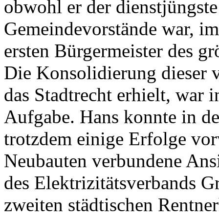
obwohl er der dienstjüngste
Gemeindevorstände war, i
ersten Bürgermeister des g
Die Konsolidierung dieser 
das Stadtrecht erhielt, war i
Aufgabe. Hans konnte in d
trotzdem einige Erfolge vo
Neubauten verbundene Ansi
des Elektrizitätsverbands G
zweiten städtischen Rentn