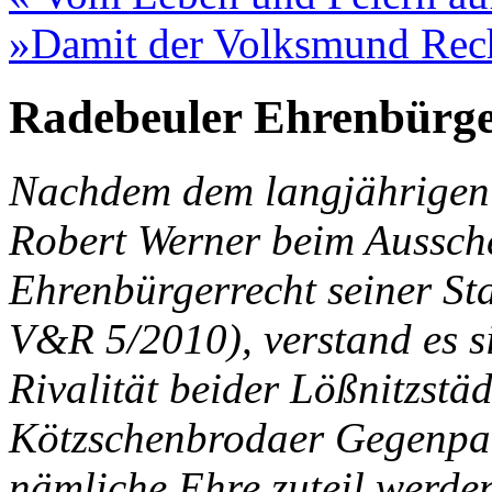
»Damit der Volksmund Rec
Radebeuler Ehrenbürger
Nachdem dem langjährigen
Robert Werner beim Aussch
Ehrenbürgerrecht seiner Sta
V&R 5/2010), verstand es s
Rivalität beider Lößnitzstäd
Kötzschenbrodaer Gegenpar
nämliche Ehre zuteil werde