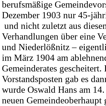
berufsmäßige Gemeindevors
Dezember 1903 nur 45-jähri
und nicht zuletzt aus dies
Verhandlungen über eine V
und Niederlößnitz – eigentl
im März 1904 am ablehnend
Gemeinderates gescheitert.
Vorstandsposten gab es dan
wurde Oswald Hans am 14. 
neuen Gemeindeoberhaupt 