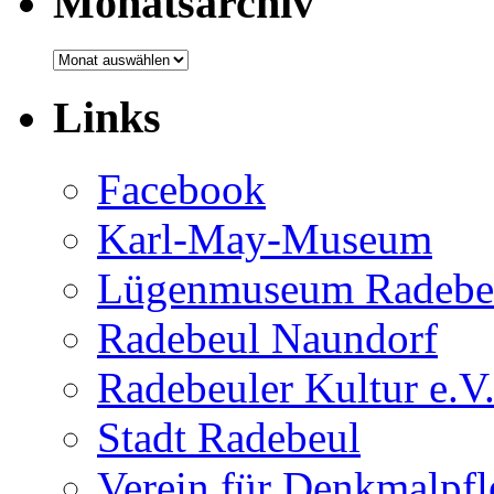
Monatsarchiv
Monatsarchiv
Links
Facebook
Karl-May-Museum
Lügenmuseum Radebe
Radebeul Naundorf
Radebeuler Kultur e.V
Stadt Radebeul
Verein für Denkmalpf