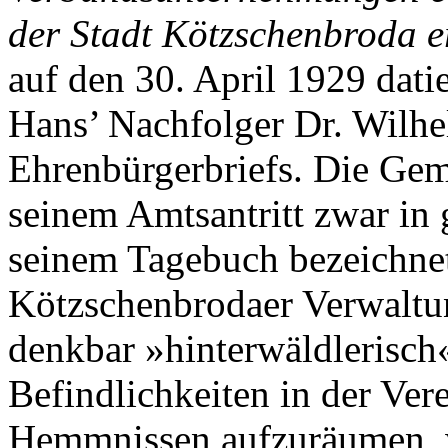
der Stadt Kötzschenbroda e
auf den 30. April 1929 dati
Hans’ Nachfolger Dr. Wilhe
Ehrenbürgerbriefs. Die Geme
seinem Amtsantritt zwar in
seinem Tagebuch bezeichnet
Kötzschenbrodaer Verwaltung
denkbar »hinterwäldlerisch«
Befindlichkeiten in der Ve
Hemmnissen aufzuräumen, 