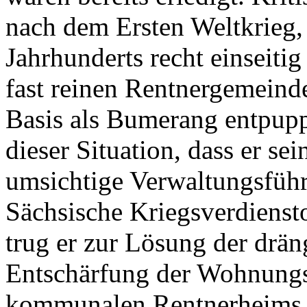
nach dem Ersten Weltkrieg, a
Jahrhunderts recht einseiti
fast reinen Rentnergemeinde
Basis als Bumerang entpupp
dieser Situation, dass er se
umsichtige Verwaltungsfüh
Sächsische Kriegsverdienst
trug er zur Lösung der drä
Entschärfung der Wohnungs
kommunalen Rentnerheims A