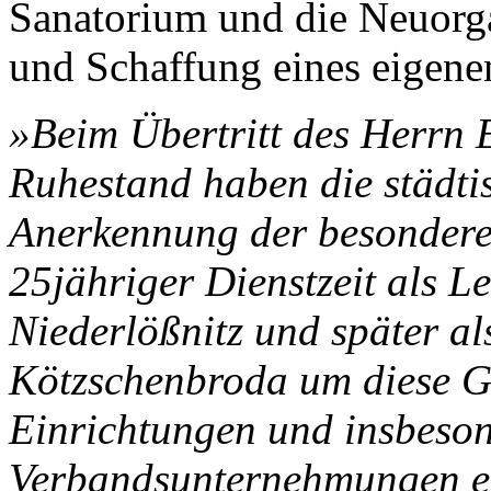
Sanatorium und die Neuorg
und Schaffung eines eigene
»Beim Übertritt des Herrn 
Ruhestand haben die städti
Anerkennung der besonderen 
25jähriger Dienstzeit als L
Niederlößnitz und später al
Kötzschenbroda um diese G
Einrichtungen und insbeso
Verbandsunternehmungen e