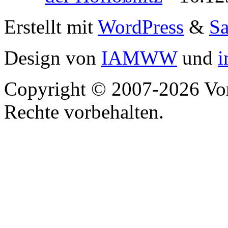
Erstellt mit
WordPress
&
S
Design von
IAMWW
und
i
Copyright © 2007-2026 Vor
Rechte vorbehalten.