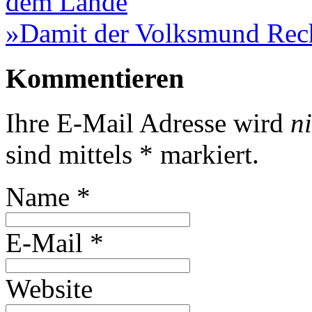
dem Lande
»Damit der Volksmund Rec
Kommentieren
Ihre E-Mail Adresse wird
n
sind mittels
*
markiert.
Name
*
E-Mail
*
Website