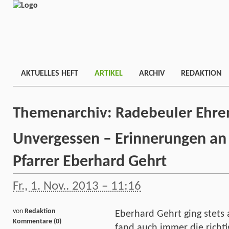
AKTUELLES HEFT
ARTIKEL
ARCHIV
REDAKTION
Themenarchiv:
Radebeuler Ehre
Unvergessen – Erinnerungen an
Pfarrer Eberhard Gehrt
Fr., 1. Nov.. 2013 – 11:16
von
Redaktion
Eberhard Gehrt ging stets
Kommentare (0)
fand auch immer die richti