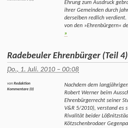
Ehrung zum Ausdruck gebra
ihrer Gemeinden durch ja
derselben redlich verdient
von den »Ehrenbürgern« de
»
Radebeuler Ehrenbürger (Teil 4
Do., 1. Juli. 2010 – 00:08
von
Redaktion
Nachdem dem langjährigen
Kommentare (0)
Robert Werner beim Aussc
Ehrenbürgerrecht seiner St
V&R 5/2010), verstand es s
Rivalität beider Lößnitzstä
Kötzschenbrodaer Gegenpar