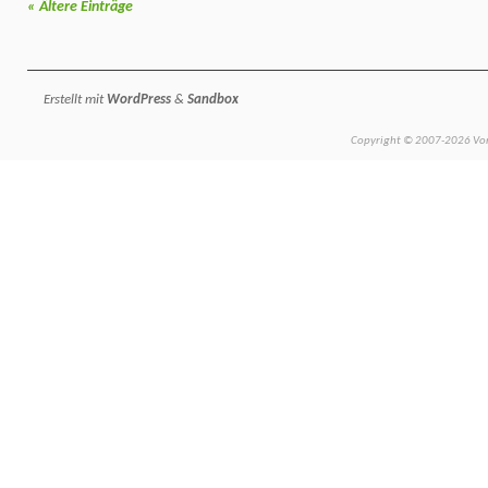
«
Ältere Einträge
Erstellt mit
WordPress
&
Sandbox
Copyright © 2007-2026 Vors