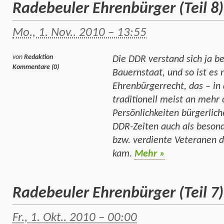
Radebeuler Ehrenbürger (Teil 8
Mo., 1. Nov.. 2010 – 13:55
von
Redaktion
Die DDR verstand sich ja be
Kommentare (0)
Bauernstaat, und so ist es 
Ehrenbürgerrecht, das – in 
traditionell meist an mehr
Persönlichkeiten bürgerlic
DDR-Zeiten auch als besond
bzw. verdiente Veteranen 
kam.
Mehr »
Radebeuler Ehrenbürger (Teil 7
Fr., 1. Okt.. 2010 – 00:00