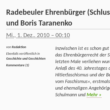
Radebeuler Ehrenbürger (Schlus
und Boris Taranenko
Mi., 1. Dez.. 2010 – 00:10
von
Redaktion
Inzwischen ist es schon gut
Ebenfalls veröffentlich in
das Ehrenbürgerrecht der 
Geschichte und Geschichten
letzten Male verliehen wu
Kommentare (1)
Anlaß des 40. Jahrestages 
Hitlerfaschismus und der B
vom Faschismus«, erstmals
und ehemaligen Angehörig
Schulmann und
Mehr »