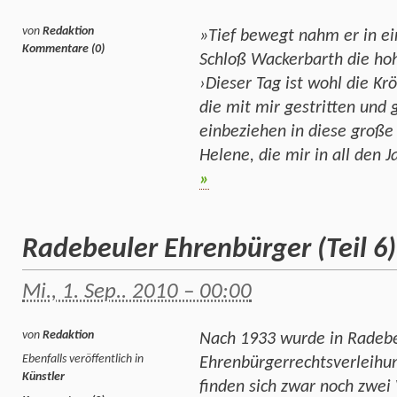
von
Redaktion
»Tief bewegt nahm er in ein
Kommentare (0)
Schloß Wackerbarth die ho
›Dieser Tag ist wohl die Kr
die mit mir gestritten und
einbeziehen in diese große
Helene, die mir in all den 
»
Radebeuler Ehrenbürger (Teil 6
Mi., 1. Sep.. 2010 – 00:00
von
Redaktion
Nach 1933 wurde in Radebe
Ebenfalls veröffentlich in
Ehrenbürgerrechtsverleihun
Künstler
finden sich zwar noch zwei