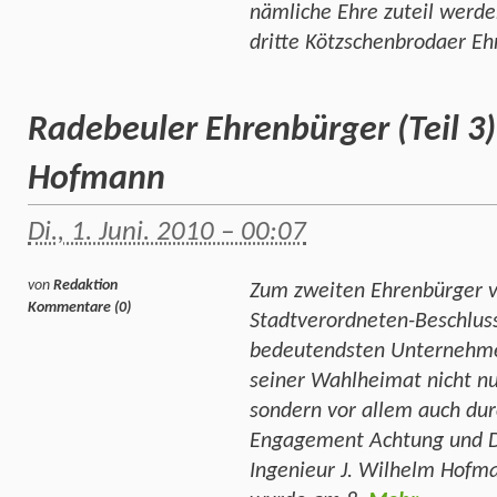
nämliche Ehre zuteil werde
dritte Kötzschenbrodaer E
Radebeuler Ehrenbürger (Teil 3)
Hofmann
Di., 1. Juni. 2010 – 00:07
von
Redaktion
Zum zweiten Ehrenbürger 
Kommentare (0)
Stadtverordneten-Beschlus
bedeutendsten Unternehmer 
seiner Wahlheimat nicht nu
sondern vor allem auch durc
Engagement Achtung und D
Ingenieur J. Wilhelm Hofm