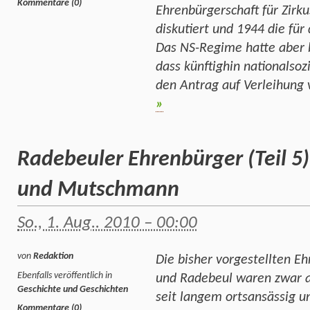
Kommentare (0)
Ehrenbürgerschaft für Zirk
diskutiert und 1944 die für
Das NS-Regime hatte aber 
dass künftighin nationalso
den Antrag auf Verleihung
»
Radebeuler Ehrenbürger (Teil 5)
und Mutschmann
So., 1. Aug.. 2010 – 00:00
von
Redaktion
Die bisher vorgestellten E
Ebenfalls veröffentlich in
und Radebeul waren zwar al
Geschichte und Geschichten
seit langem ortsansässig un
Kommentare (0)