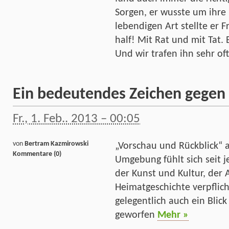
Sorgen, er wusste um ihre 
lebendigen Art stellte er 
half! Mit Rat und mit Tat.
Und wir trafen ihn sehr of
Ein bedeutendes Zeichen gegen
Fr., 1. Feb.. 2013 – 00:05
von
Bertram Kazmirowski
„Vorschau und Rückblick“ 
Kommentare (0)
Umgebung fühlt sich seit j
der Kunst und Kultur, der 
Heimatgeschichte verpflich
gelegentlich auch ein Blick
geworfen
Mehr »