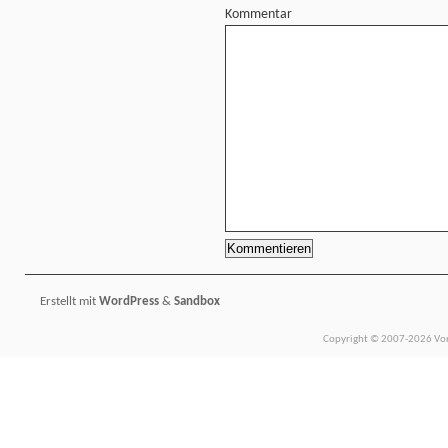
Kommentar
Erstellt mit
WordPress
&
Sandbox
Copyright © 2007-2026 Vors