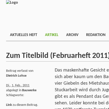
AKTUELLES HEFT
ARTIKEL
ARCHIV
REDAKTION
Zum Titelbild (Februarheft 2011
Das maskenhafte Gesicht e
Beitrag verfasst von
Dietrich Lohse
sich aber kaum um den Bau
vier Giebeln des Mietshaus
Di., 1. Feb.. 2011
Stuckarbeit wird durch Ju
abgelegt in
Bauwerke
Schlagworte:
gibt es als Pendant das G
sehen. Leider konnte bei 
Link
zu diesem Beitrag.