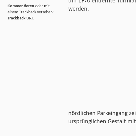
um 1970 entfernte Turmlat
Kommentieren
oder mit
werden.
einem Trackback versehen:
Trackback URI
.
nördlichen Parkeingang zei
ursprünglichen Gestalt mi