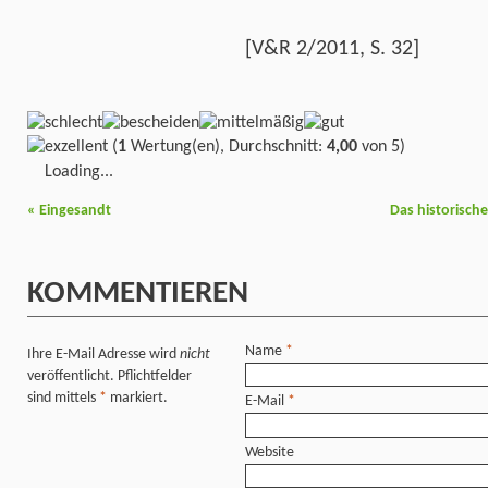
[V&R 2/2011, S. 32]
(
1
Wertung(en), Durchschnitt:
4,00
von 5)
Loading...
«
Eingesandt
Das historisch
KOMMENTIEREN
Name
*
Ihre E-Mail Adresse wird
nicht
veröffentlicht. Pflichtfelder
sind mittels
*
markiert.
E-Mail
*
Website