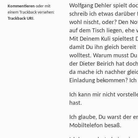
Wolfgang Dehler spielt do
Kommentieren
oder mit
einem Trackback versehen:
schreib ich etwas darüber 
Trackback URI
.
wohl nischt, oder? Den No
auf dem Tisch liegen, ehe
Mit Deinem Kuli spieltest
damit Du ihn gleich bereit
wolltest. Warum musst Du
der Dieter Beirich hat doc
da mache ich nachher gleic
Einladung bekommen? Ich m
Ich kann mir nicht vorstel
hast.
Ich glaube, Du warst der e
Mobiltelefon besaß.