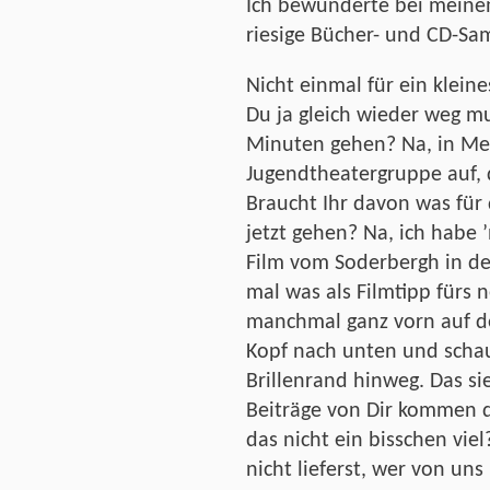
Ich bewunderte bei meinem
riesige Bücher- und CD-S
Nicht einmal für ein kleines
Du ja gleich wieder weg m
Minuten gehen? Na, in Mei
Jugendtheatergruppe auf, d
Braucht Ihr davon was fü
jetzt gehen? Na, ich habe 
Film vom Soderbergh in de
mal was als Filmtipp fürs ne
manchmal ganz vorn auf d
Kopf nach unten und scha
Brillenrand hinweg. Das si
Beiträge von Dir kommen d
das nicht ein bisschen vie
nicht lieferst, wer von un