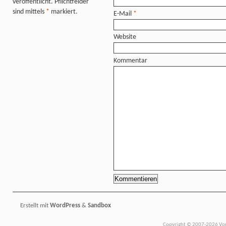
veröffentlicht. Pflichtfelder
sind mittels
*
markiert.
E-Mail
*
Website
Kommentar
Erstellt mit
WordPress
&
Sandbox
Copyright © 2007-2026 Vors