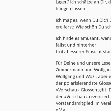
Lager? Ich schätze an Dir, 
hängen lassen.
Ich mag es, wenn Du Dich 
ereiferst: Wie schön Du s
Ich finde es amüsant, wenn
fällst und hinterher
trotz besserer Einsicht sta
Für Deine und unsere Leser
Zimmermann und Wolfgang
Wolfgang und Wozi, aber e
der polarisierendste Glosse
»Vorschau« Glossen gibt. De
der »Vorschau« rezensiert 
Vorstandsmitglied im Ver
e.V.«