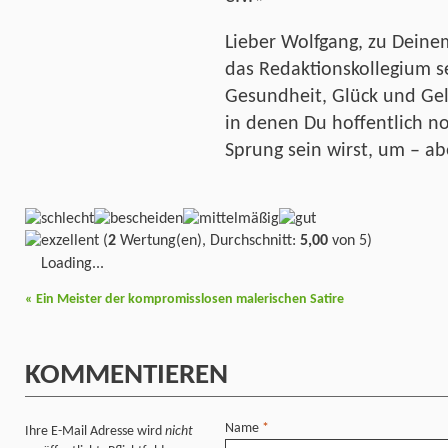
Lieber Wolfgang, zu Deinem
das Redaktionskollegium s
Gesundheit, Glück und Gel
in denen Du hoffentlich no
Sprung sein wirst, um – ab
(
2
Wertung(en), Durchschnitt:
5,00
von 5)
Loading...
«
Ein Meister der kompromisslosen malerischen Satire
KOMMENTIEREN
Name
*
Ihre E-Mail Adresse wird
nicht