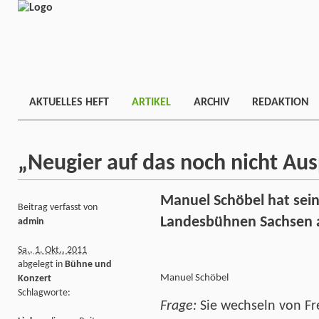
AKTUELLES HEFT
ARTIKEL
ARCHIV
REDAKTION
„Neugier auf das noch nicht Aus
Manuel Schöbel hat sein
Beitrag verfasst von
Landesbühnen Sachsen 
admin
Sa., 1. Okt.. 2011
abgelegt in
Bühne und
Manuel Schöbel
Konzert
Schlagworte:
Frage:
Sie wechseln von Fr