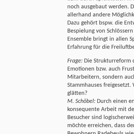
noch ausgebaut werden. D
allerhand andere Möglichk
Dazu gehört bspw. die Ent
Bespielung von Schlössern
Ensemble bringt in allen 
Erfahrung für die Freiluftb
Frage:
Die Strukturreform d
Emotionen bzw. auch Frust
Mitarbeitern, sondern au
Stammhauses freigesetzt. 
glätten?
M. Schöbel:
Durch einen en
konsequente Arbeit mit d
Besucher sind logischerwei
möchte erreichen, dass de
Bewohnern Radebeuls wie 