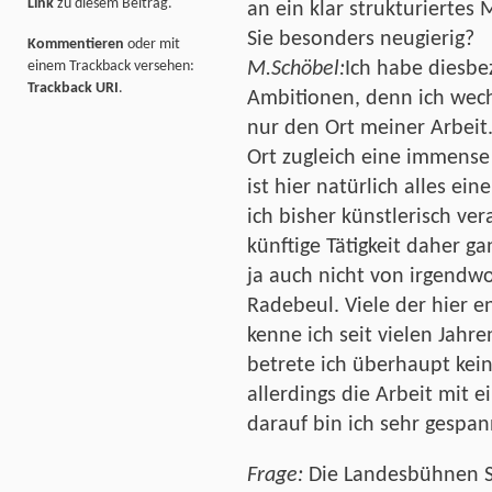
Link
zu diesem Beitrag.
an ein klar strukturiertes
Sie besonders neugierig?
Kommentieren
oder mit
M.Schöbel:
Ich habe diesbe
einem Trackback versehen:
Trackback URI
.
Ambitionen, denn ich wech
nur den Ort meiner Arbeit.
Ort zugleich eine immense
ist hier natürlich alles e
ich bisher künstlerisch ve
künftige Tätigkeit daher 
ja auch nicht von irgendw
Radebeul. Viele der hier e
kenne ich seit vielen Jahr
betrete ich überhaupt kein
allerdings die Arbeit mit 
darauf bin ich sehr gespan
Frage:
Die Landesbühnen S