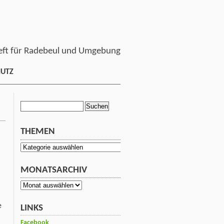
ft für Radebeul und Umgebung
HUTZ
Suchen
nach:
THEMEN
Themen
MONATSARCHIV
Monatsarchiv
e
LINKS
Facebook