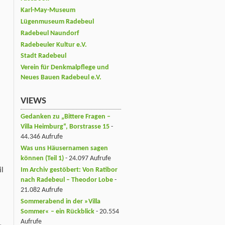
Karl-May-Museum
Lügenmuseum Radebeul
Radebeul Naundorf
Radebeuler Kultur e.V.
Stadt Radebeul
Verein für Denkmalpflege und
Neues Bauen Radebeul e.V.
VIEWS
Gedanken zu „Bittere Fragen –
Villa Heimburg“, Borstrasse 15
-
44.346 Aufrufe
Was uns Häusernamen sagen
können (Teil 1)
- 24.097 Aufrufe
Im Archiv gestöbert: Von Ratibor
il
nach Radebeul – Theodor Lobe
-
21.082 Aufrufe
Sommerabend in der »Villa
Sommer« – ein Rückblick
- 20.554
Aufrufe