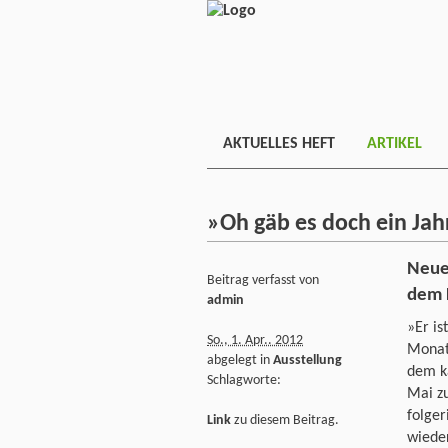
AKTUELLES HEFT
ARTIKEL
»Oh gäb es doch ein Jah
Neue
Beitrag verfasst von
dem 
admin
»Er is
So., 1. Apr.. 2012
Monat
abgelegt in
Ausstellung
dem k
Schlagworte:
Mai zu
folger
Link
zu diesem Beitrag.
wiede