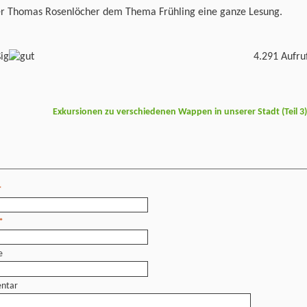
er Thomas Rosenlöcher dem Thema Frühling eine ganze Lesung.
4.291 Aufru
Exkursionen zu verschiedenen Wappen in unserer Stadt (Teil 3
*
*
e
ntar