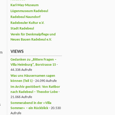
Karl-May-Museum
Lügenmuseum Radebeul
Radebeul Naundorf
Radebeuler Kultur e.V.
Stadt Radebeul
Verein für Denkmalpflege und
Neues Bauen Radebeul e.V.
VIEWS
em
Gedanken zu „Bittere Fragen –
Villa Heimburg“, Borstrasse 15
-
44.336 Aufrufe
Was uns Häusernamen sagen
können (Teil 1)
- 24.090 Aufrufe
Im Archiv gestöbert: Von Ratibor
nach Radebeul – Theodor Lobe
-
21.066 Aufrufe
Sommerabend in der »Villa
s
Sommer« – ein Rückblick
- 20.530
Aufrufe