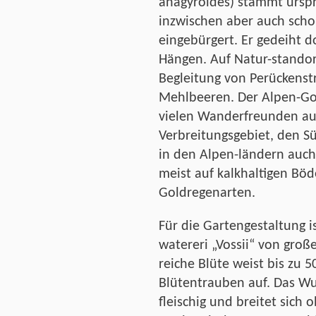
anagyroides) stammt urspr
inzwischen aber auch scho
eingebürgert. Er gedeiht 
Hängen. Auf Natur-standor
Begleitung von Perückenst
Mehlbeeren. Der Alpen-Go
vielen Wanderfreunden au
Verbreitungsgebiet, den S
in den Alpen-ländern auc
meist auf kalkhaltigen Böd
Goldregenarten.
Für die Gartengestaltung 
watereri „Vossii“ von groß
reiche Blüte weist bis zu 
Blütentrauben auf. Das Wu
fleischig und breitet sich