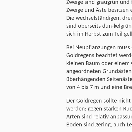
Zweige sind graugrün und f
Zweige und Äste besitzen 
Die wechselständigen, drei
sind oberseits dun-kelgrün
sich im Herbst zum Teil gel
Bei Neupflanzungen muss d
Goldregens beachtet werde
kleinen Baum oder einem G
angeordneten Grundästen 
überhängenden Seitenästen
von 4 bis 7 m und eine Bre
Der Goldregen sollte nicht
werden; gegen starken Rück
Arten sind relativ anpassu
Boden sind gering, auch 