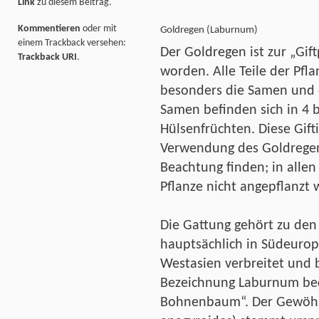
Link
zu diesem Beitrag.
Kommentieren
oder mit
Goldregen (Laburnum)
einem Trackback versehen:
Der Goldregen ist zur „Gif
Trackback URI
.
worden. Alle Teile der Pflan
besonders die Samen und d
Samen befinden sich in 4 
Hülsenfrüchten. Diese Gift
Verwendung des Goldregen
Beachtung finden; in allen
Pflanze nicht angepflanzt 
Die Gattung gehört zu den 
hauptsächlich in Südeurop
Westasien verbreitet und be
Bezeichnung Laburnum bede
Bohnenbaum“. Der Gewöhn