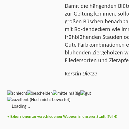
Damit die hängenden Blüte
zur Geltung kommen, sollte
großen Büschen benachbar
mit Bo-dendeckern wie Im
frühblühenden Stauden ode
Gute Farbkombinationen er
blühenden Ziergehölzen wi
Fliedersorten und Zieräpfe
Kerstin Dietze
(Noch nicht bewertet)
Loading...
«
Exkursionen zu verschiedenen Wappen in unserer Stadt (Teil 4)