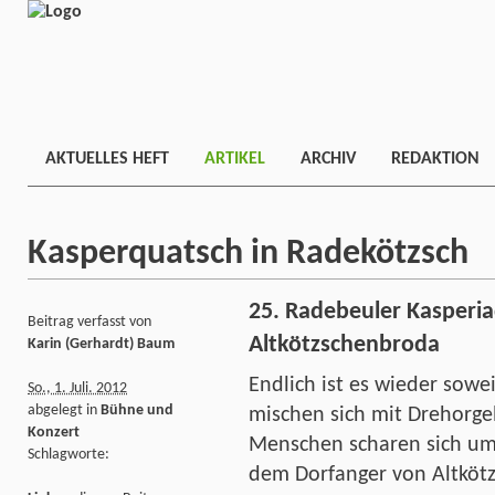
AKTUELLES HEFT
ARTIKEL
ARCHIV
REDAKTION
Kasperquatsch in Radekötzsch
25. Radebeuler Kasperiad
Beitrag verfasst von
Altkötzschenbroda
Karin (Gerhardt) Baum
Endlich ist es wieder sowe
So., 1. Juli. 2012
abgelegt in
Bühne und
mischen sich mit Drehorge
Konzert
Menschen scharen sich um
Schlagworte:
dem Dorfanger von Altköt