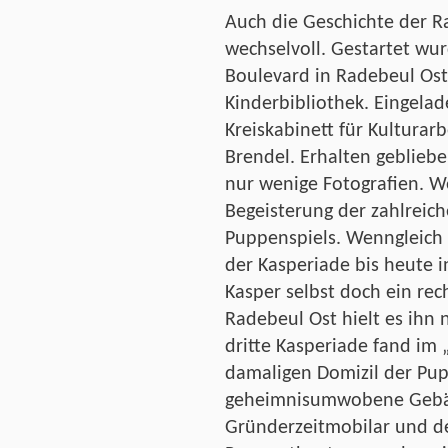
Auch die Geschichte der R
wechselvoll. Gestartet wu
Boulevard in Radebeul Os
Kinderbibliothek. Eingela
Kreiskabinett für Kulturarb
Brendel. Erhalten gebliebe
nur wenige Fotografien. We
Begeisterung der zahlreic
Puppenspiels. Wenngleich 
der Kasperiade bis heute i
Kasper selbst doch ein rec
Radebeul Ost hielt es ihn n
dritte Kasperiade fand im
damaligen Domizil der Pu
geheimnisumwobene Geb
Gründerzeitmobilar und d