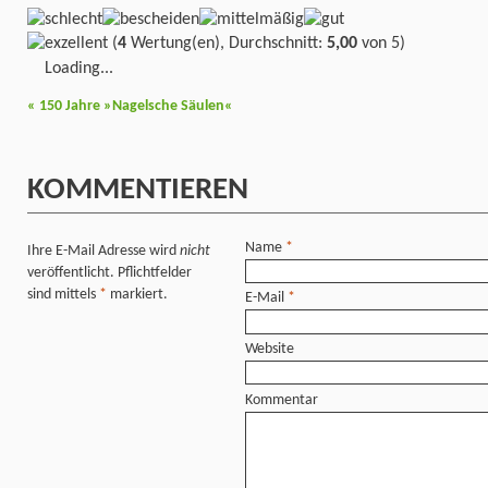
(
4
Wertung(en), Durchschnitt:
5,00
von 5)
Loading...
«
150 Jahre »Nagelsche Säulen«
KOMMENTIEREN
Name
*
Ihre E-Mail Adresse wird
nicht
veröffentlicht. Pflichtfelder
sind mittels
*
markiert.
E-Mail
*
Website
Kommentar