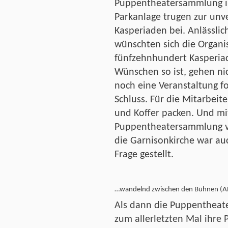
Puppentheatersammlung in
Parkanlage trugen zur unv
Kasperiaden bei. Anlässlic
wünschten sich die Organi
fünfzehnhundert Kasperia
Wünschen so ist, gehen nich
noch eine Veranstaltung f
Schluss. Für die Mitarbeit
und Koffer packen. Und m
Puppentheatersammlung v
die Garnisonkirche war auc
Frage gestellt.
…wandelnd zwischen den Bühnen (
Als dann die Puppentheat
zum allerletzten Mal ihre P