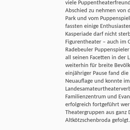
viele Puppentheaterfreun
Abschied zu nehmen von 
Park und vom Puppenspiel.
fassten einige Enthusiaste
Kasperiade darf nicht ste
Figurentheater – auch im 
Radebeuler Puppenspieler 
all seinen Facetten in der
weiterhin für breite Bevöl
einjähriger Pause fand die
Neuauflage und konnte im
Landesamateurtheaterverb
Familienzentrum und Evan
erfolgreich fortgeführt we
Theatergruppen aus ganz 
Altkötzschenbroda gefolgt.