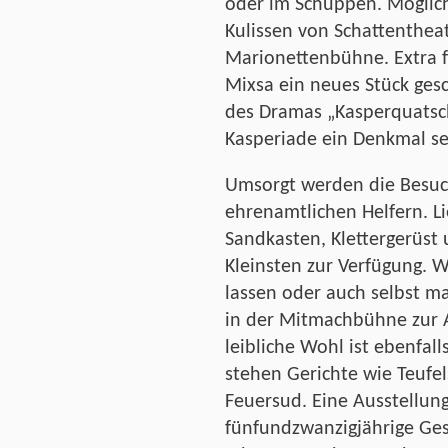
oder im Schuppen. Möglich 
Kulissen von Schattenthea
Marionettenbühne. Extra 
Mixsa ein neues Stück ges
des Dramas „Kasperquatsch
Kasperiade ein Denkmal se
Umsorgt werden die Besuch
ehrenamtlichen Helfern. L
Sandkasten, Klettergerüst
Kleinsten zur Verfügung. 
lassen oder auch selbst m
in der Mitmachbühne zur 
leibliche Wohl ist ebenfal
stehen Gerichte wie Teufel
Feuersud. Eine Ausstellung
fünfundzwanzigjährige Ges