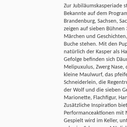
Zur Jubiläumskasperiade s
Bekannte auf dem Programm
Brandenburg, Sachsen, Sa
zeigen auf sieben Bühnen 
Märchen und Geschichten, 
Buche stehen. Mit den Pup
natürlich der Kasper als 
Gefolge befinden sich Däu
Melipuxulus, Zwerg Nase, d
kleine Maulwurf, das pfei
Schneiderlein, die Regentr
der Wolf und die sieben Gei
Marionette, Flachfigur, H
Zusätzliche Inspiration bi
Performanceaktionen mit 
Gespielt wird im Keller, u