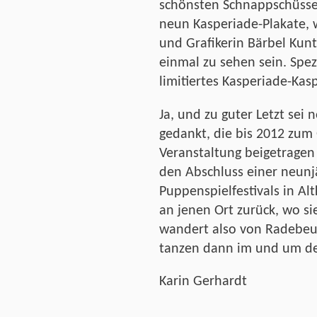
schönsten Schnappschüsse 
neun Kasperiade-Plakate, 
und Grafikerin Bärbel Kun
einmal zu sehen sein. Spez
limitiertes Kasperiade-Kas
Ja, und zu guter Letzt sei 
gedankt, die bis 2012 zum 
Veranstaltung beigetragen 
den Abschluss einer neunj
Puppenspielfestivals in Al
an jenen Ort zurück, wo sie
wandert also von Radebeu
tanzen dann im und um de
Karin Gerhardt