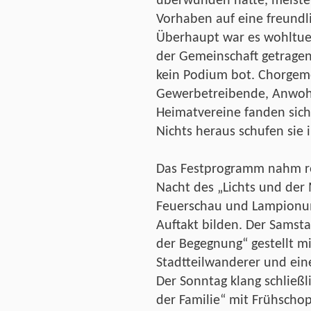
überwunden hatte, meister
Vorhaben auf eine freundl
Überhaupt war es wohltuen
der Gemeinschaft getragen
kein Podium bot. Chorgeme
Gewerbetreibende, Anwohne
Heimatvereine fanden sic
Nichts heraus schufen sie 
Das Festprogramm nahm rec
Nacht des „Lichts und der
Feuerschau und Lampionum
Auftakt bilden. Der Samst
der Begegnung“ gestellt m
Stadtteilwanderer und ei
Der Sonntag klang schließl
der Familie“ mit Frühscho