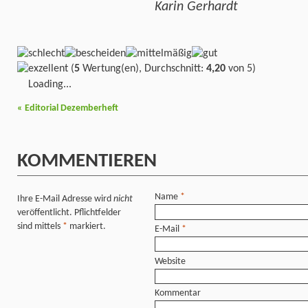
Karin Gerhardt
(
5
Wertung(en), Durchschnitt:
4,20
von 5)
Loading...
«
Editorial Dezemberheft
KOMMENTIEREN
Name
*
Ihre E-Mail Adresse wird
nicht
veröffentlicht. Pflichtfelder
sind mittels
*
markiert.
E-Mail
*
Website
Kommentar