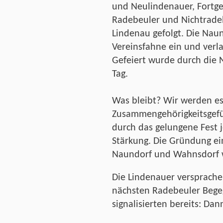
und Neulindenauer, Fortg
Radebeuler und Nichtrade
Lindenau gefolgt. Die Naun
Vereinsfahne ein und verl
Gefeiert wurde durch di
Tag.
Was bleibt? Wir werden es
Zusammengehörigkeitsgefü
durch das gelungene Fest j
Stärkung. Die Gründung ei
Naundorf und Wahnsdorf w
Die Lindenauer versprachen
nächsten Radebeuler Bege
signalisierten bereits: Da