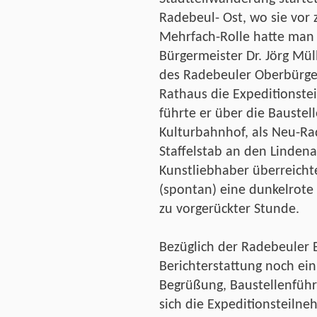
Radebeul- Ost, wo sie vor 
Mehrfach-Rolle hatte man 
Bürgermeister Dr. Jörg Müll
des Radebeuler Oberbürge
Rathaus die Expeditionste
führte er über die Baustel
Kulturbahnhof, als Neu-Ra
Staffelstab an den Linden
Kunstliebhaber überreicht
(spontan) eine dunkelrote
zu vorgerückter Stunde.
Bezüglich der Radebeuler 
Berichterstattung noch ei
Begrüßung, Baustellenfüh
sich die Expeditionsteiln