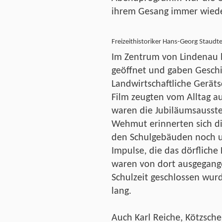
ihrem Gesang immer wiede
Freizeithistoriker Hans-Georg Staudt
Im Zentrum von Lindenau h
geöffnet und gaben Geschi
Landwirtschaftliche Geräts
Film zeugten vom Alltag au
waren die Jubiläumsausste
Wehmut erinnerten sich di
den Schulgebäuden noch un
Impulse, die das dörfliche
waren von dort ausgegange
Schulzeit geschlossen wur
lang.
Auch Karl Reiche, Kötzsche