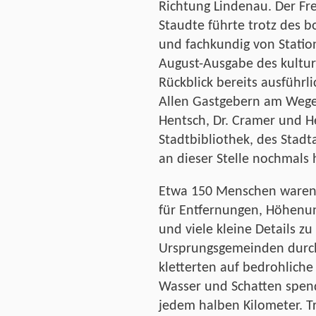
Richtung Lindenau. Der Fre
Staudte führte trotz des
und fachkundig von Station
August-Ausgabe des kultu
Rückblick bereits ausführ
Allen Gastgebern am Wege
Hentsch, Dr. Cramer und H
Stadtbibliothek, des Stadt
an dieser Stelle nochmals 
Etwa 150 Menschen waren
für Entfernungen, Höhenun
und viele kleine Details z
Ursprungsgemeinden durc
kletterten auf bedrohliche
Wasser und Schatten spe
jedem halben Kilometer. T