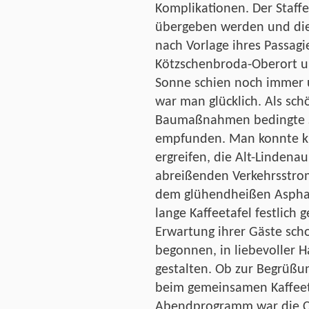
Komplikationen. Der Staffe
übergeben werden und die
nach Vorlage ihres Passag
Kötzschenbroda-Oberort u
Sonne schien noch immer 
war man glücklich. Als sc
Baumaßnahmen bedingte S
empfunden. Man konnte kur
ergreifen, die Alt-Lindena
abreißenden Verkehrsstro
dem glühendheißen Asphal
lange Kaffeetafel festlich 
Erwartung ihrer Gäste sc
begonnen, in liebevoller 
gestalten. Ob zur Begrüßu
beim gemeinsamen Kaffeet
Abendprogramm war die C