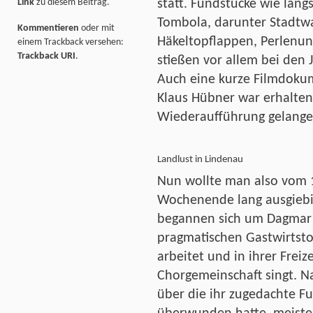
Link
zu diesem Beitrag.
statt. Fundstücke wie läng
Tombola, darunter Stadtw
Kommentieren
oder mit
Häkeltopflappen, Perlenun
einem Trackback versehen:
Trackback URI
.
stießen vor allem bei den 
Auch eine kurze Filmdoku
Klaus Hübner war erhalten
Wiederaufführung gelange
Landlust in Lindenau
Nun wollte man also vom 1
Wochenende lang ausgiebi
begannen sich um Dagmar 
pragmatischen Gastwirtsto
arbeitet und in ihrer Freiz
Chorgemeinschaft singt. N
über die ihr zugedachte Fu