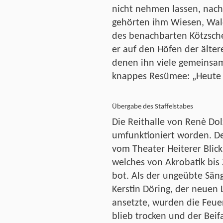
nicht nehmen lassen, nac
gehörten ihm Wiesen, Wal
des benachbarten Kötzsch
er auf den Höfen der älte
denen ihn viele gemeinsa
knappes Resümee: „Heute w
Übergabe des Staffelstabes
Die Reithalle von Renè Dol
umfunktioniert worden. D
vom Theater Heiterer Blic
welches von Akrobatik bis
bot. Als der ungeübte Säng
Kerstin Döring, der neuen 
ansetzte, wurden die Feue
blieb trocken und der Beif