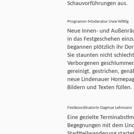
Schauvorführungen aus.
Programm-Moderator Uwe Wittig
Neue Innen- und Außenräu
in das Festgeschehen einz
begannen plötzlich ihr Do
Sie staunten nicht schlech
Verborgenen geschlummert
gereinigt, gestrichen, gen
neue Lindenauer Homepage 
Bildern und Texten füllen.
Festkoordinatorin Dagmar Lehmann
Eine gezielte Terminabst
Begegnungen mit dem Lind
Stadtteilwanderung starte