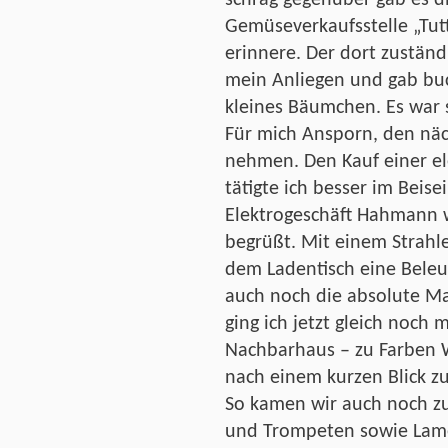
Gemüseverkaufsstelle „Tutti
erinnere. Der dort zustän
mein Anliegen und gab bu
kleines Bäumchen. Es war 
Für mich Ansporn, den näch
nehmen. Den Kauf einer e
tätigte ich besser im Beise
Elektrogeschäft Hahmann w
begrüßt. Mit einem Strahl
dem Ladentisch eine Beleu
auch noch die absolute Ma
ging ich jetzt gleich noch m
Nachbarhaus – zu Farben W
nach einem kurzen Blick z
So kamen wir auch noch zu
und Trompeten sowie Lame