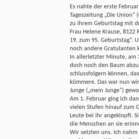
Es nahte der erste Februar 
Tageszeitung „Die Union“ 
zu ihrem Geburtstag mit dr
Frau Helene Krause, 8122 
19, zum 95. Geburtstag“. U
noch andere Gratulanten 
In allerletzter Minute, am 
doch noch den Baum abzu
schlussfolgern können, das
kümmere. Das war nun wirkl
Junge („mein Junge“) gewo
Am 1. Februar ging ich dan
vielen Stufen hinauf zum G
Leute bei ihr angeklopft. S
die Menschen an sie erinn
Wir setzten uns. Ich nahm