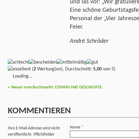
und las vor: „Wir gratulier
Eine schöne Geburtstagsfe
Personal der „Vier Jahresze
Feier.
André Schröder
(
2
Wertung(en), Durchschnitt:
5,00
von 5)
Loading...
«
Neues vom Buchmarkt: COSWIG HAT GESCHICHTE.
KOMMENTIEREN
Name
*
Ihre E-Mail Adresse wird
nicht
veröffentlicht. Pflichtfelder