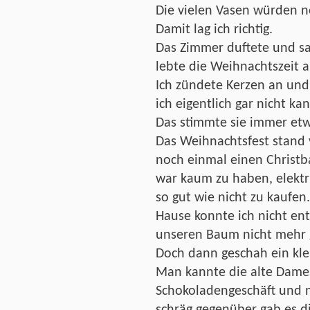
Die vielen Vasen würden n
Damit lag ich richtig.
Das Zimmer duftete und sah
lebte die Weihnachtszeit a
Ich zündete Kerzen an und
ich eigentlich gar nicht ka
Das stimmte sie immer etw
Das Weihnachtsfest stand vo
noch einmal einen Christb
war kaum zu haben, elektr
so gut wie nicht zu kauf
Hause konnte ich nicht en
unseren Baum nicht mehr g
Doch dann geschah ein kl
Man kannte die alte Dame
Schokoladengeschäft und 
schräg gegenüber gab es d