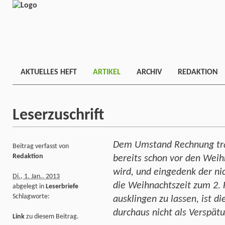
AKTUELLES HEFT
ARTIKEL
ARCHIV
REDAKTION
Leserzuschrift
Dem Umstand Rechnung tra
Beitrag verfasst von
Redaktion
bereits schon vor den Wei
wird, und eingedenk der nic
Di., 1. Jan.. 2013
die Weihnachtszeit zum 2. 
abgelegt in
Leserbriefe
Schlagworte:
ausklingen zu lassen, ist 
durchaus nicht als Verspät
Link
zu diesem Beitrag.