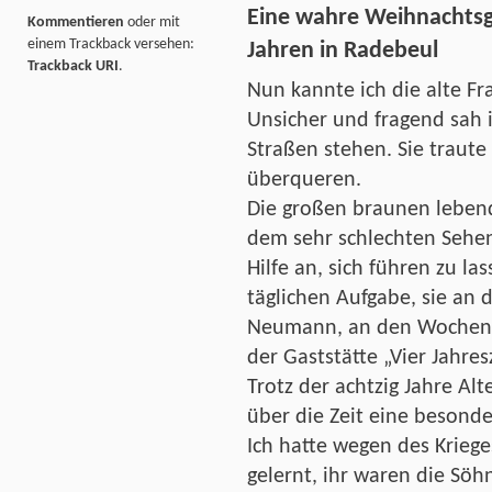
Eine wahre Weihnachtsg
Kommentieren
oder mit
einem Trackback versehen:
Jahren in Radebeul
Trackback URI
.
Nun kannte ich die alte Fr
Unsicher und fragend sah 
Straßen stehen. Sie traute s
überqueren.
Die großen braunen lebend
dem sehr schlechten Sehe
Hilfe an, sich führen zu la
täglichen Aufgabe, sie an 
Neumann, an den Wochen
der Gaststätte „Vier Jahre
Trotz der achtzig Jahre Alt
über die Zeit eine besonde
Ich hatte wegen des Krieg
gelernt, ihr waren die Söh