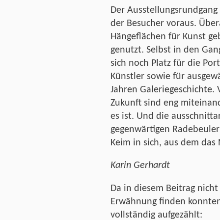
Der Ausstellungsrundgang
der Besucher voraus. Übera
Hängeflächen für Kunst ge
genutzt. Selbst in den Ga
sich noch Platz für die Por
Künstler sowie für ausgew
Jahren Galeriegeschichte.
Zukunft sind eng miteinand
es ist. Und die ausschnit
gegenwärtigen Radebeuler 
Keim in sich, aus dem das
Karin Gerhardt
Da in diesem Beitrag nicht
Erwähnung finden konnten,
vollständig aufgezählt: