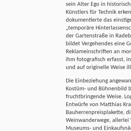
sein Alter Ego in historisc
Künstlers für Technik erke
dokumentierte das einstig
„temporäre Hinterlassensch
der Gartenstraße in Radeb
bildet Vergehendes eine G
Reklameinschriften an mo
ihm fotografisch erfasst, i
und auf originelle Weise il
Die Einbeziehung angewand
Kostüm- und Bühnenbild be
fruchtbringende Weise. Lo
Entwürfe von Matthias Kr
Bauherrenpreisplakette, d
Weinwanderwege, allerlei
Museums- und Einkaufsnäc