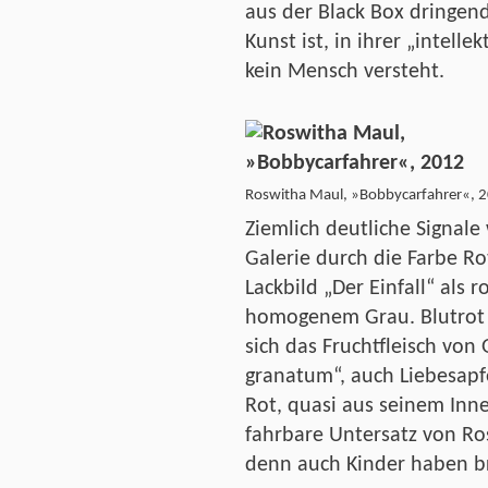
aus der Black Box dringen
Kunst ist, in ihrer „intel
kein Mensch versteht.
Roswitha Maul, »Bobbycarfahrer«, 
Ziemlich deutliche Signal
Galerie durch die Farbe Rot
Lackbild „Der Einfall“ als r
homogenem Grau. Blutrot 
sich das Fruchtfleisch von
granatum“, auch Liebesapf
Rot, quasi aus seinem Inne
fahrbare Untersatz von Ro
denn auch Kinder haben 