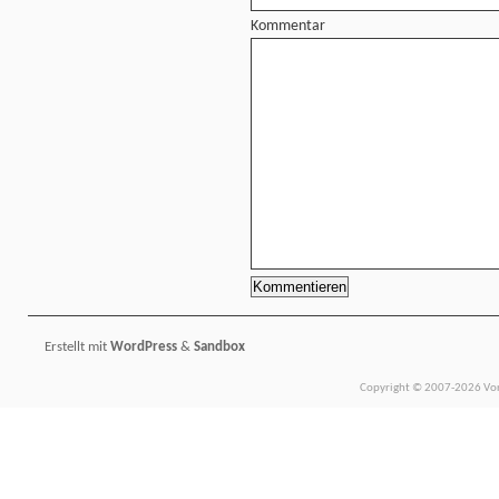
Kommentar
Erstellt mit
WordPress
&
Sandbox
Copyright © 2007-2026 Vors