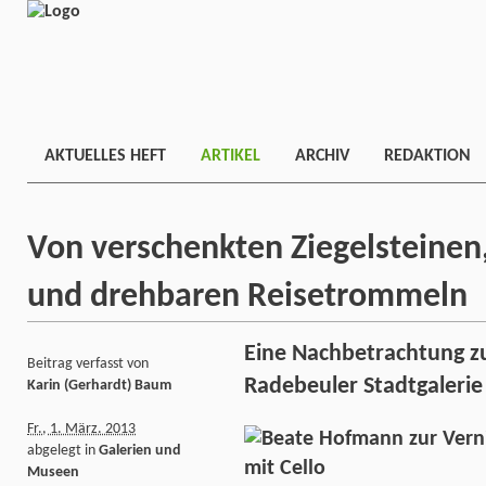
AKTUELLES HEFT
ARTIKEL
ARCHIV
REDAKTION
Von verschenkten Ziegelsteinen
und drehbaren Reisetrommeln
Eine Nachbetrachtung zu
Beitrag verfasst von
Radebeuler Stadtgalerie
Karin (Gerhardt) Baum
Fr., 1. März. 2013
abgelegt in
Galerien und
Museen