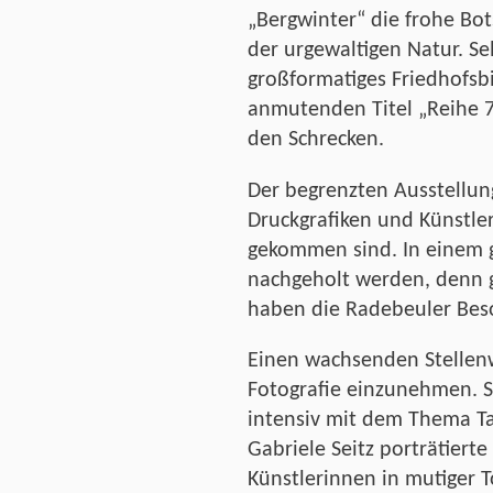
„Bergwinter“ die frohe Bo
der urgewaltigen Natur. Se
großformatiges Friedhofs
anmutenden Titel „Reihe 7“
den Schrecken.
Der begrenzten Ausstellung
Druckgrafiken und Künstle
gekommen sind. In einem g
nachgeholt werden, denn 
haben die Radebeuler Bes
Einen wachsenden Stellenw
Fotografie einzunehmen. S
intensiv mit dem Thema T
Gabriele Seitz porträtier
Künstlerinnen in mutiger T