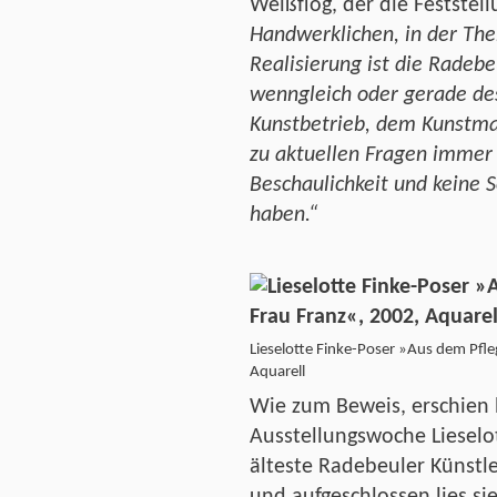
Weißflog, der die Feststell
Handwerklichen, in der The
Realisierung ist die Radebe
wenngleich oder gerade de
Kunstbetrieb, dem Kunstm
zu aktuellen Fragen immer 
Beschaulichkeit und keine Se
haben.“
Lieselotte Finke-Poser »Aus dem Pfl
Aquarell
Wie zum Beweis, erschien b
Ausstellungswoche Lieselot
älteste Radebeuler Künstler