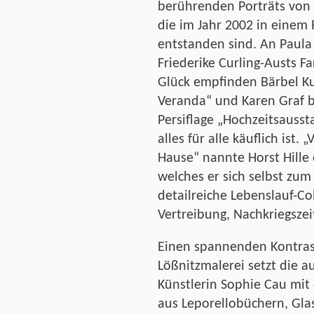
berührenden Porträts von 
die im Jahr 2002 in einem
entstanden sind. An Paula
Friederike Curling-Austs F
Glück empfinden Bärbel K
Veranda“ und Karen Graf b
Persiflage „Hochzeitsaussta
alles für alle käuflich ist
Hause“ nannte Horst Hille 
welches er sich selbst zum
detailreiche Lebenslauf-Col
Vertreibung, Nachkriegsze
Einen spannenden Kontras
Lößnitzmalerei setzt die 
Künstlerin Sophie Cau mit 
aus Leporellobüchern, Gla