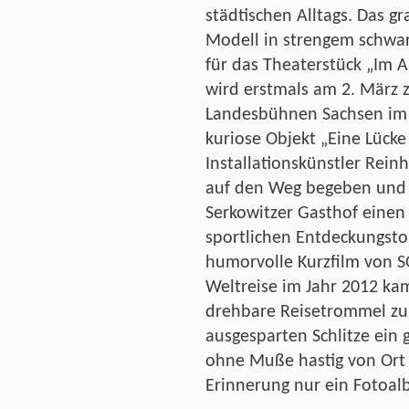
städtischen Alltags. Das g
Modell in strengem schwar
für das Theaterstück „Im A
wird erstmals am 2. März 
Landesbühnen Sachsen im 
kuriose Objekt „Eine Lück
Installationskünstler Reinh
auf den Weg begeben un
Serkowitzer Gasthof einen 
sportlichen Entdeckungsto
humorvolle Kurzfilm von S
Weltreise im Jahr 2012 ka
drehbare Reisetrommel zu
ausgesparten Schlitze ein 
ohne Muße hastig von Ort z
Erinnerung nur ein Fotoal