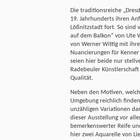
Die traditionsreiche „Dres
19. Jahrhunderts ihren Anf
Lößnitzstadt fort. So sind 
auf dem Balkon“ von Ute W
von Werner Wittig mit ihr
Nuancierungen für Kenner 
seien hier beide nur stell
Radebeuler Künstlerschaft
Qualität.
Neben den Motiven, welch
Umgebung reichlich finden
unzähligen Variationen da
dieser Ausstellung vor al
bemerkenswerter Reife un
hier zwei Aquarelle von Li