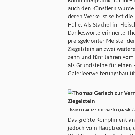
Kommunalpolitik, für ihren
auch den Künstlern wurde 
deren Werke ist selbst die
Hülle. Als Stachel im Fleis
Dankesworte erinnerte Th
preisgekrönter Meister de
Ziegelstein an zwei weitere
zehn und fünf Jahren vom
als Grundsteine für einen 
Galerieerweiterungsbau ü
Thomas Gerlach zur Vernissage mit Zi
Das größte Kompliment a
jedoch vom Hauptredner, d