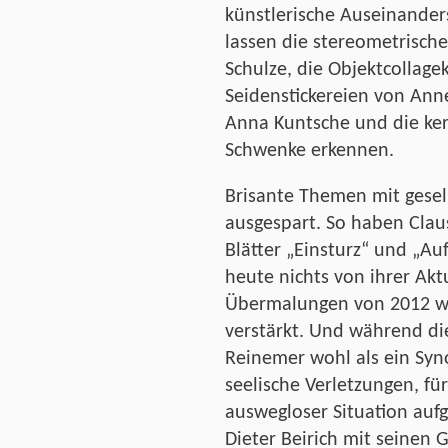
künstlerische Auseinander
lassen die stereometrische
Schulze, die Objektcollage
Seidenstickereien von Anne
Anna Kuntsche und die ke
Schwenke erkennen.
Brisante Themen mit gesel
ausgespart. So haben Clau
Blätter „Einsturz“ und „Au
heute nichts von ihrer Akt
Übermalungen von 2012 w
verstärkt. Und während die
Reinemer wohl als ein Syn
seelische Verletzungen, für
auswegloser Situation aufg
Dieter Beirich mit seine