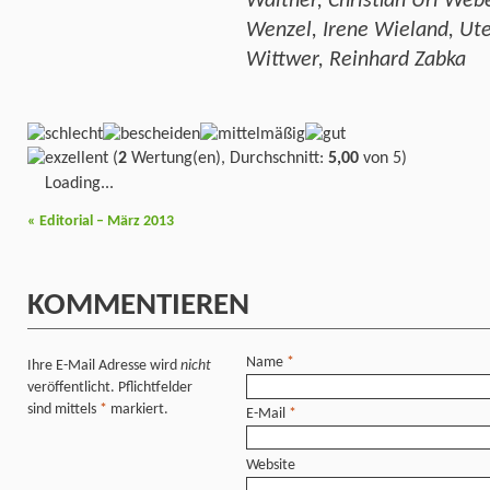
Walther, Christian Uri Web
Wenzel, Irene Wieland, Ute
Wittwer, Reinhard Zabka
(
2
Wertung(en), Durchschnitt:
5,00
von 5)
Loading...
«
Editorial – März 2013
KOMMENTIEREN
Name
*
Ihre E-Mail Adresse wird
nicht
veröffentlicht. Pflichtfelder
sind mittels
*
markiert.
E-Mail
*
Website