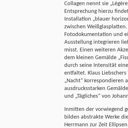
Collagen nennt sie „Légèret
Entsprechung hierzu findet
Installation „blauer horiz
zwischen Weißglasplatten. 
Fotodokumentation und ei
Ausstellung integrieren lie
misst. Einen weiteren Akze
dem kleinen Gemälde „Fisch
durch seine Intensität ei
entfaltet. Klaus Liebschers
„Nacht“ korrespondieren 
ausdrucksstarken Gemälde
und „Tägliches“ von Johan
Inmitten der vorwiegend g
bilden abstrakte Werke d
Herrmann zur Zeit Ellipsen