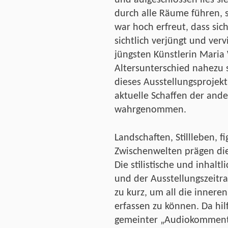
und aufgeschlossen lies si
durch alle Räume führen, 
war hoch erfreut, dass sic
sichtlich verjüngt und verv
jüngsten Künstlerin Maria 
Altersunterschied nahezu 
dieses Ausstellungsprojek
aktuelle Schaffen der and
wahrgenommen.
Landschaften, Stillleben, f
Zwischenwelten prägen di
Die stilistische und inhaltl
und der Ausstellungszeitr
zu kurz, um all die inne
erfassen zu können. Da hi
gemeinter „Audiokommentar