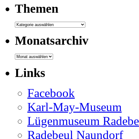
Themen
Themen
Monatsarchiv
Monatsarchiv
Links
Facebook
Karl-May-Museum
Lügenmuseum Radebe
Radebeul Naundorf