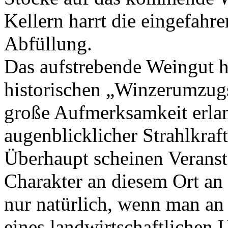
Kellern harrt die eingefahre
Abfüllung.
Das aufstrebende Weingut h
historischen „Winzerumzugs
große Aufmerksamkeit erlan
augenblicklicher Strahlkraft
Überhaupt scheinen Verans
Charakter an diesem Ort an
nur natürlich, wenn man an d
eines landwirtschaftlichen