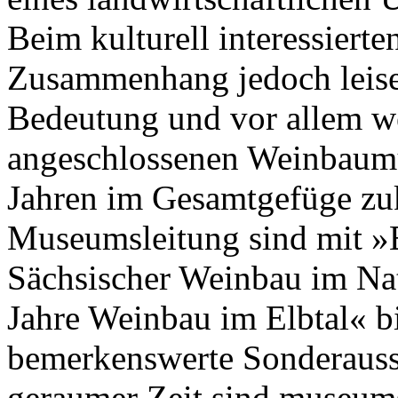
Beim kulturell interessierte
Zusammenhang jedoch leise 
Bedeutung und vor allem w
angeschlossenen Weinbau
Jahren im Gesamtgefüge zu
Museumsleitung sind mit »
Sächsischer Weinbau im Na
Jahre Weinbau im Elbtal« b
bemerkenswerte Sonderausst
geraumer Zeit sind museums