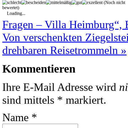
(Noch nicht
bewertet)
Loading...
Fragen – Villa Heimburg“, 
Von verschenkten Ziegelste
drehbaren Reisetrommeln
»
Kommentieren
Ihre E-Mail Adresse wird
n
sind mittels
*
markiert.
Name
*