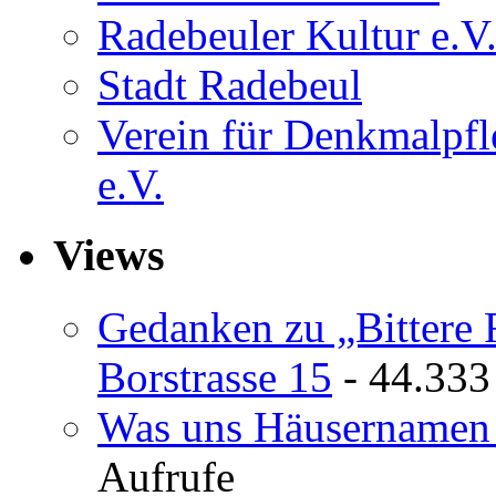
Radebeuler Kultur e.V
Stadt Radebeul
Verein für Denkmalpf
e.V.
Views
Gedanken zu „Bittere 
Borstrasse 15
- 44.333
Was uns Häusernamen 
Aufrufe