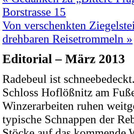
Borstrasse 15
Von verschenkten Ziegelste
drehbaren Reisetrommeln
»
Editorial – März 2013
Radebeul ist schneebedeckt.
Schloss Hoflößnitz am Fuß
Winzerarbeiten ruhen weitge
typische Schnappen der Reb
Stöcke auf das kommende We