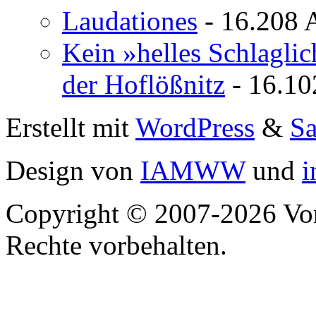
Laudationes
- 16.208 
Kein »helles Schlagli
der Hoflößnitz
- 16.10
Erstellt mit
WordPress
&
S
Design von
IAMWW
und
i
Copyright © 2007-2026 Vor
Rechte vorbehalten.