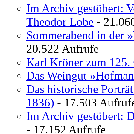
Im Archiv gestöbert: 
Theodor Lobe
- 21.06
Sommerabend in der »
20.522 Aufrufe
Karl Kröner zum 125. 
Das Weingut »Hofman
Das historische Porträ
1836)
- 17.503 Aufruf
Im Archiv gestöbert: 
- 17.152 Aufrufe