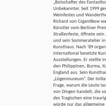
„Botschafter des Fantastisc
Unbekannter. Seit 1999 ges
Weinfestes und Wanderthea
Richard von Gigantikow wa
Künstler vom Berliner Pren
Straßenfeste, öffnete sein 
und sein Sommeratelier in 
Kunsthaus. Nach ’89 organ
international besetzte Ku
Ausstellungen. Er stellte i
den Philippinen, Burma, It
England aus. Sein Kunstha
„Lügenmuseum“. Der Initiat
Frage, warum die Leute l
von Dingen handelt, die so
des Tragischen eine trauri
würde nur das allgemeine