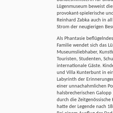
Lügenmuseum beweist diese 
provokant-spielerische un
Reinhard Zabka auch in all
Strom der neugierigen Besu
Als Phantasie beflügelndes
Familie wendet sich das 
Museumsliebhaber, Kunstint
Touristen, Studenten, Schu
internationale Gäste. Kin
und Villa Kunterbunt in e
Labyrinth der Erinnerunge
einer unnachahmlichen Pos
halsbrecherischen Galopp
durch die Zeitgenössisch
hatte der Legende nach 1