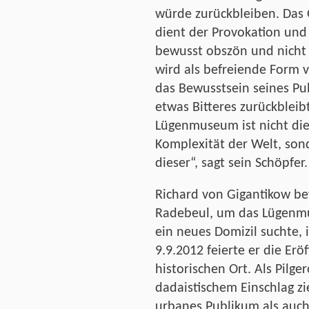
würde zurückbleiben. Das 
dient der Provokation und
bewusst obszön und nicht s
wird als befreiende Form 
das Bewusstsein seines Pu
etwas Bitteres zurückbleib
Lügenmuseum ist nicht die
Komplexität der Welt, son
dieser“, sagt sein Schöpfer.
Richard von Gigantikow be
Radebeul, um das Lügenmu
ein neues Domizil suchte,
9.9.2012 feierte er die E
historischen Ort. Als Pilge
dadaistischem Einschlag zi
urbanes Publikum als auch