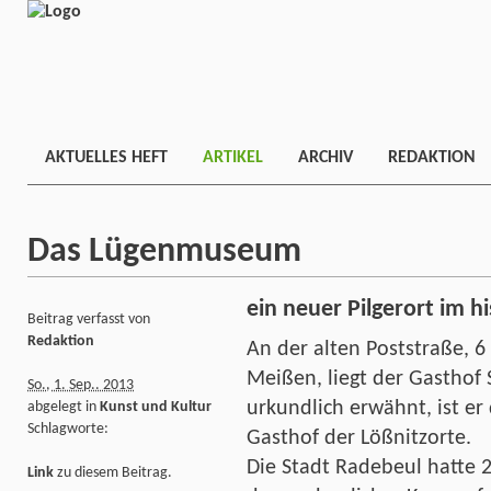
AKTUELLES HEFT
ARTIKEL
ARCHIV
REDAKTION
Das Lügenmuseum
ein neuer Pilgerort im h
Beitrag verfasst von
Redaktion
An der alten Poststraße, 
Meißen, liegt der Gasthof 
So., 1. Sep.. 2013
urkundlich erwähnt, ist er
abgelegt in
Kunst und Kultur
Schlagworte:
Gasthof der Lößnitzorte.
Die Stadt Radebeul hatte 
Link
zu diesem Beitrag.