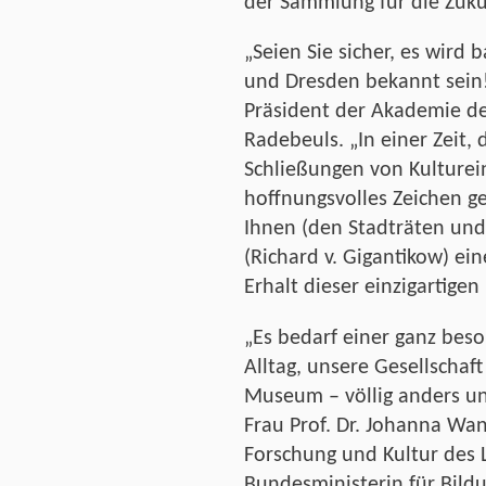
der Sammlung für die Zuku
„Seien Sie sicher, es wird 
und Dresden bekannt sein!“
Präsident der Akademie de
Radebeuls. „In einer Zeit,
Schließungen von Kulturein
hoffnungsvolles Zeichen g
Ihnen (den Stadträten un
(Richard v. Gigantikow) ei
Erhalt dieser einzigartigen
„Es bedarf einer ganz beso
Alltag, unsere Gesellschaft
Museum – völlig anders un
Frau Prof. Dr. Johanna Wan
Forschung und Kultur des
Bundesministerin für Bild