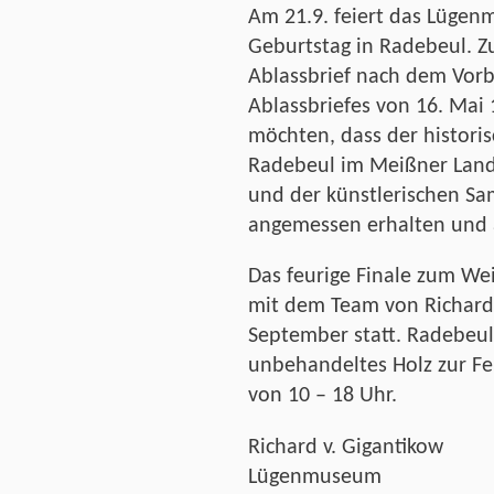
Am 21.9. feiert das Lügen
Geburtstag in Radebeul. Z
Ablassbrief nach dem Vorb
Ablassbriefes von 16. Mai
möchten, dass der historis
Radebeul im Meißner Land
und der künstlerischen 
angemessen erhalten und 
Das feurige Finale zum We
mit dem Team von Richard 
September statt. Radebeu
unbehandeltes Holz zur Feu
von 10 – 18 Uhr.
Richard v. Gigantikow
Lügenmuseum