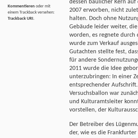
dessen baulicher Kern auf 
Kommentieren
oder mit
2007 erworben, nicht zule
einem Trackback versehen:
halten. Doch ohne Nutzung
Trackback URI
.
Gebäude leider weiter, die
worden, es regnete durch 
wurde zum Verkauf ausges
Gutachten stellte fest, das
für andere Sondernutzunge
2011 wurde die Idee gebo
unterzubringen: In einer Z
entsprechender Aufschrift
Versuchsballon war zunäch
und Kulturamtsleiter konn
vorstellen, der Kulturauss
Der Betreiber des Lügenmu
der, wie es die Frankfurte