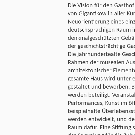
Die Vision für den Gasthof
von Gigantikow in aller Kü
Neuorientierung eines ein
deutschsprachigen Raum i
denkmalgeschützten Gebäu
der geschichtsträchtige Gas
Die jahrhundertealte Gesc
Rahmen der musealen Auss
architektonischer Element
gesamte Haus wird unter e
gestaltet und beworben. B
werden beteiligt. Veransta
Performances, Kunst im ö
beispielhafte Überlebensst
werden entwickelt, und de
Raum dafür. Eine Stiftung 