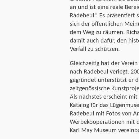
an und ist eine reale Bere
Radebeul“. Es präsentiert 
sich der öffentlichen Mein
dem Weg zu räumen. Richar
damit auch dafür, den his
Verfall zu schützen.
Gleichzeitig hat der Verein
nach Radebeul verlegt. 200
gegründet unterstützt er
zeitgenössische Kunstprojek
Als nächstes erscheint mit
Katalog für das Lügenmuse
Radebeul mit Fotos von An
Werbekooperationen mit 
Karl May Museum vereinba