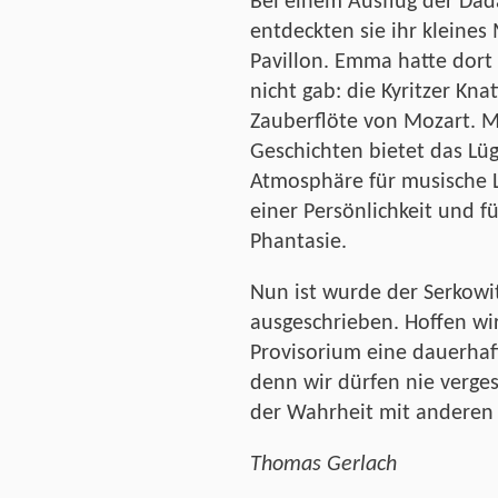
Bei einem Ausflug der Dad
entdeckten sie ihr kleine
Pavillon. Emma hatte dort
nicht gab: die Kyritzer Kna
Zauberflöte von Mozart. 
Geschichten bietet das L
Atmosphäre für musische L
einer Persönlichkeit und f
Phantasie.
Nun ist wurde der Serkowi
ausgeschrieben. Hoffen wi
Provisorium eine dauerhaf
denn wir dürfen nie verges
der Wahrheit mit anderen 
Thomas Gerlach