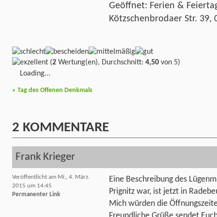
Geöffnet: Ferien & Feierta
Kötzschenbrodaer Str. 39,
(
2
Wertung(en), Durchschnitt:
4,50
von 5)
Loading...
«
Tag des Offenen Denkmals
2
KOMMENTARE
Frank Krieger
Veröffentlicht am Mi., 4. März.
Eine Beschreibung des Lügenmu
2015 um 14:45
Prignitz war, ist jetzt in Radeb
Permanenter Link
Mich würden die Öffnungszeiten
Freundliche Grüße sendet Euch