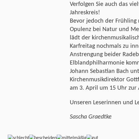
Verfolgen Sie auch das vie
Jahreskreis!
Bevor jedoch der Frühling
Opulenz bei Natur und Men
lädt der kirchenmusikalis
Karfreitag nochmals zu in
Anstrengung beider Radeb
Elblandphilharmonie komm
Johann Sebastian Bach unt
Kirchenmusikdirektor Gottf
am 3. April um 15 Uhr zur
Unseren Leserinnen und Le
Sascha Graedtke