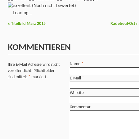
(Noch nicht bewertet)
Loading...
«
Titelbild März 2015
Radebeul-Ost 
KOMMENTIEREN
Name
*
Ihre E-Mail Adresse wird
nicht
veröffentlicht. Pflichtfelder
sind mittels
*
markiert.
E-Mail
*
Website
Kommentar