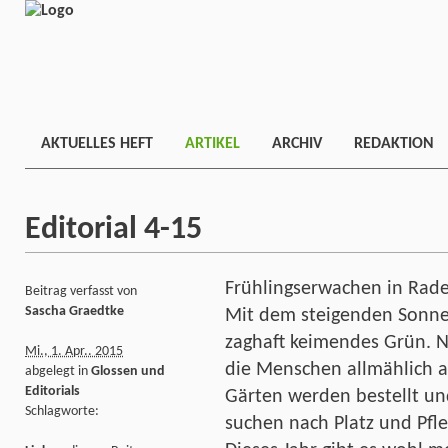
AKTUELLES HEFT
ARTIKEL
ARCHIV
REDAKTION
Editorial 4-15
Frühlingserwachen in Rad
Beitrag verfasst von
Sascha Graedtke
Mit dem steigenden Sonnen
zaghaft keimendes Grün. N
Mi., 1. Apr.. 2015
die Menschen allmählich a
abgelegt in
Glossen und
Editorials
Gärten werden bestellt und
Schlagworte:
suchen nach Platz und Pfl