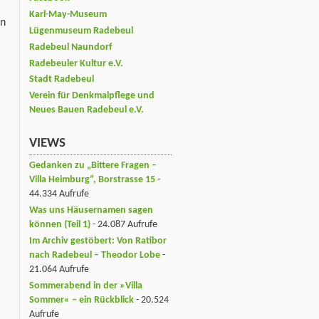
Karl-May-Museum
nn
Lügenmuseum Radebeul
Radebeul Naundorf
Radebeuler Kultur e.V.
Stadt Radebeul
Verein für Denkmalpflege und
Neues Bauen Radebeul e.V.
VIEWS
Gedanken zu „Bittere Fragen –
Villa Heimburg“, Borstrasse 15
-
44.334 Aufrufe
Was uns Häusernamen sagen
können (Teil 1)
- 24.087 Aufrufe
Im Archiv gestöbert: Von Ratibor
nach Radebeul – Theodor Lobe
-
21.064 Aufrufe
Sommerabend in der »Villa
Sommer« – ein Rückblick
- 20.524
Aufrufe