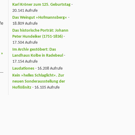
Karl Kröner zum 125. Geburtstag
-
20.141 Aufrufe
Das Weingut »Hofmannsberg«
-
fe
18.809 Aufrufe
Das historische Porträt: Johann
Peter Hundeiker (1751-1836)
-
17.504 Aufrufe
Im Archiv gestöbert: Das
5
»
Landhaus Kolbe in Radebeul
-
17.154 Aufrufe
Laudationes
- 16.208 Aufrufe
Kein »helles Schlaglicht«. Zur
neuen Sonderausstellung der
Hoflößnitz
- 16.105 Aufrufe