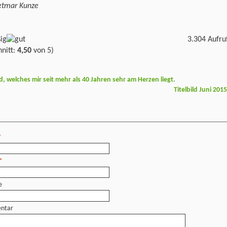
ietmar Kunze
3.304 Aufru
nitt:
4,50
von 5)
welches mir seit mehr als 40 Jahren sehr am Herzen liegt.
Titelbild Juni 201
*
*
e
ntar