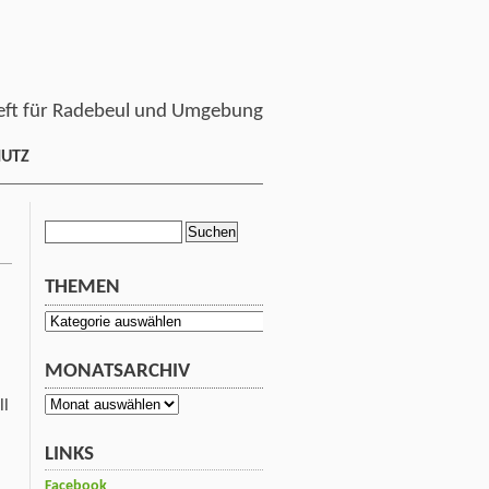
ft für Radebeul und Umgebung
HUTZ
Suchen
nach:
THEMEN
Themen
MONATSARCHIV
Monatsarchiv
ll
LINKS
.
Facebook