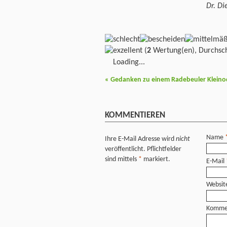
Dr. D
(
2
Wertung(en), Durchsch
Loading...
«
Gedanken zu einem Radebeuler Kleinod, 
KOMMENTIEREN
Name
Ihre E-Mail Adresse wird
nicht
veröffentlicht. Pflichtfelder
sind mittels
*
markiert.
E-Mail
Websit
Komme