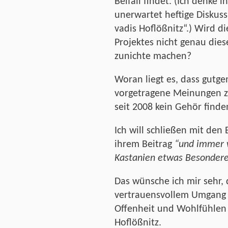
Beifall findet. (Ich denk
unerwartet heftige Diskus
vadis Hoflößnitz“.) Wird di
Projektes nicht genau dies
zunichte machen?
Woran liegt es, dass gutg
vorgetragene Meinungen zu
seit 2008 kein Gehör finde
Ich will schließen mit den
ihrem Beitrag
“und immer 
Kastanien etwas Besonder
Das wünsche ich mir sehr,
vertrauensvollem Umgang m
Offenheit und Wohlfühlen 
Hoflößnitz.