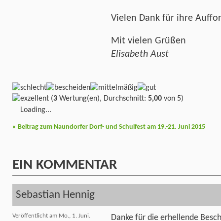
Vielen Dank für ihre Auff
Mit vielen Grüßen
Elisabeth Aust
(
3
Wertung(en), Durchschnitt:
5,00
von 5)
Loading...
«
Beitrag zum Naundorfer Dorf- und Schulfest am 19.-21. Juni 2015
EIN
KOMMENTAR
Sebastian Hennig
Veröffentlicht am Mo., 1. Juni.
Danke für die erhellende Besch