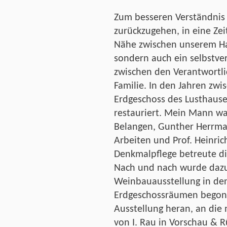
Zum besseren Verständnis w
zurückzugehen, in eine Zeit
Nähe zwischen unserem Ha
sondern auch ein selbstve
zwischen den Verantwortli
Familie. In den Jahren zw
Erdgeschoss des Lusthause
restauriert. Mein Mann war
Belangen, Gunther Herrman
Arbeiten und Prof. Heinri
Denkmalpflege betreute di
Nach und nach wurde dazu 
Weinbauausstellung in den
Erdgeschossräumen begonn
Ausstellung heran, an die m
von I. Rau in Vorschau & R