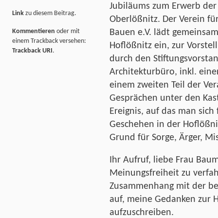
Jubiläums zum Erwerb der
Link
zu diesem Beitrag.
Oberlößnitz.
Der Verein fü
Bauen e.V. lädt gemeinsam
Kommentieren
oder mit
einem Trackback versehen:
Hoflößnitz ein, zur Vorst
Trackback URI
.
durch den Stiftungsvorsta
Architekturbüro, inkl. ein
einem zweiten Teil der Ver
Gesprächen unter den Kast
Ereignis, auf das man sich
Geschehen in der Hoflößnit
Grund für Sorge, Ärger, Mi
Ihr Aufruf, liebe Frau Bau
Meinungsfreiheit zu verfah
Zusammenhang mit der be
auf, meine Gedanken zur H
aufzuschreiben.