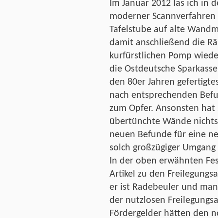
Im Januar 2012 las ich in d
moderner Scannverfahren 
Tafelstube auf alte Wandm
damit anschließend die R
kurfürstlichen Pomp wiede
die Ostdeutsche Sparkasse 
den 80er Jahren gefertigt
nach entsprechenden Befu
zum Opfer. Ansonsten hat s
übertünchte Wände nichts 
neuen Befunde für eine ne
solch großzügiger Umgang
In der oben erwähnten Fest
Artikel zu den Freilegung
er ist Radebeuler und man 
der nutzlosen Freilegungs
Fördergelder hätten den n