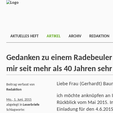
AKTUELLES HEFT
ARTIKEL
ARCHIV
REDAKTION
Gedanken zu einem Radebeuler 
mir seit mehr als 40 Jahren sehr
Liebe Frau (Gerhardt) Bau
Beitrag verfasst von
Redaktion
ich möchte anknüpfen an I
Mo., 1. Juni. 2015
Rückblick vom Mai 2015. Im
abgelegt in
Leserbriefe
Einladung für den 4.6.2015
Schlagworte: