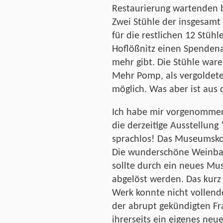
Restaurierung wartenden b
Zwei Stühle der insgesamt 1
für die restlichen 12 Stühl
Hoflößnitz einen Spendena
mehr gibt. Die Stühle ware
Mehr Pomp, als vergoldete 
möglich. Was aber ist aus
Ich habe mir vorgenommen,
die derzeitige Ausstellun
sprachlos! Das Museumskon
Die wunderschöne Weinbau
sollte durch ein neues M
abgelöst werden. Das kurz
Werk konnte nicht vollend
der abrupt gekündigten Fra
ihrerseits ein eigenes neu