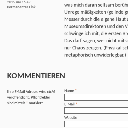
2015 um 16:49
was mich daran seltsam berührt
Permanenter Link
Unregelmäßigkeiten (gelinde g
Messer durch die eigene Haut d
Museumsdirektoren und den Vit
schwinge ich mit, die ersten Br
Das darf sagen, wer nicht mit
nur Chaos zeugen. (Physikalisch
metaphorisch unwiderlegbar.)
KOMMENTIEREN
Name
*
Ihre E-Mail Adresse wird
nicht
veröffentlicht. Pflichtfelder
sind mittels
*
markiert.
E-Mail
*
Website