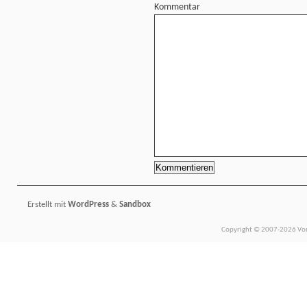
Kommentar
Erstellt mit
WordPress
&
Sandbox
Copyright © 2007-2026 Vors