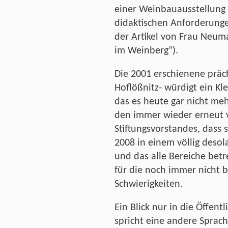
einer Weinbauausstellung
didaktischen Anforderunge
der Artikel von Frau Neum
im Weinberg“).
Die 2001 erschienene präch
Hoflößnitz- würdigt ein Kl
das es heute gar nicht me
den immer wieder erneut 
Stiftungsvorstandes, dass 
2008 in einem völlig deso
und das alle Bereiche betr
für die noch immer nicht b
Schwierigkeiten.
Ein Blick nur in die Öffent
spricht eine andere Sprach