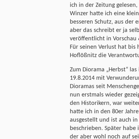
ich in der Zeitung gelesen
Winzer hatte ich eine klei
besseren Schutz, aus der e
aber das schreibt er ja sel
veröffentlicht in Vorscha
Für seinen Verlust hat bis
Hoflößnitz die Verantwo
Zum Diorama „Herbst“ las 
19.8.2014 mit Verwunderun
Dioramas seit Menschenge
nun erstmals wieder gezeig
den Historikern, war weite
hatte ich in den 80er Jahr
ausgestellt und ist auch in
beschrieben. Später habe i
der aber wohl noch auf s