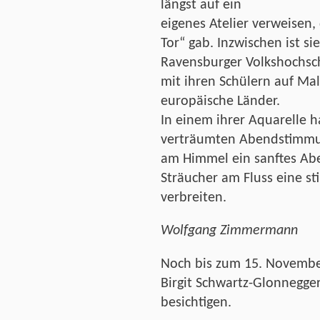
längst auf ein
eigenes Atelier verweisen
Tor“ gab. Inzwischen ist s
Ravensburger Volkshochsch
mit ihren Schülern auf Ma
europäische Länder.
In einem ihrer Aquarelle h
verträumten Abendstimmu
am Himmel ein sanftes Ab
Sträucher am Fluss eine st
verbreiten.
Wolfgang Zimmermann
Noch bis zum 15. November
Birgit Schwartz-Glonnegge
besichtigen.