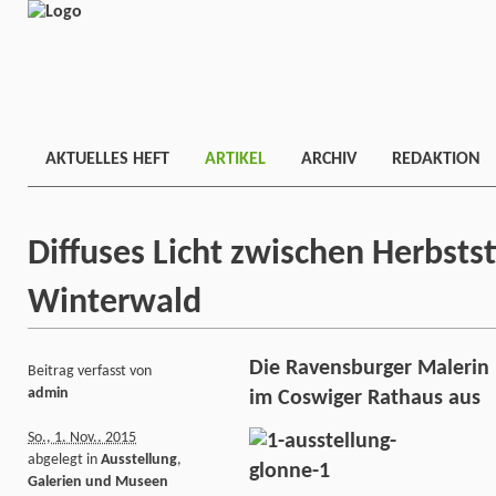
AKTUELLES HEFT
ARTIKEL
ARCHIV
REDAKTION
Diffuses Licht zwischen Herbst
Winterwald
Die Ravensburger Malerin B
Beitrag verfasst von
admin
im Coswiger Rathaus aus
So., 1. Nov.. 2015
abgelegt in
Ausstellung
,
Galerien und Museen