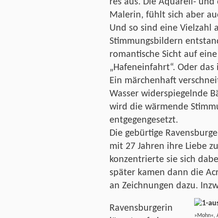
res aus. Die Aquarell- und
Malerin, fühlt sich aber a
Und so sind eine Vielzahl
Stimmungsbildern entstan
romantische Sicht auf ein
„Hafeneinfahrt“. Oder das
Ein märchenhaft verschnei
Wasser widerspiegelnde 
wird die wärmende Stimm
entgegengesetzt.
Die gebürtige Ravensburge
mit 27 Jahren ihre Liebe z
konzentrierte sie sich dabe
später kamen dann die Acr
an Zeichnungen dazu. Inzw
Ravensburgerin
»Mohn«