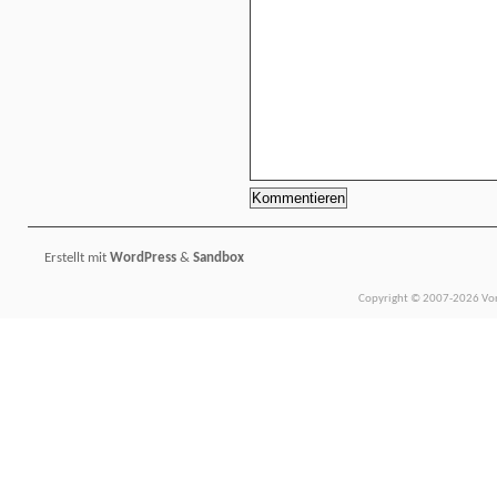
Erstellt mit
WordPress
&
Sandbox
Copyright © 2007-2026 Vors