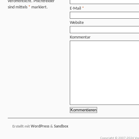
veröffentlicht. Pflichtfelder
sind mittels
*
markiert.
E-Mail
*
Website
Kommentar
Erstellt mit
WordPress
&
Sandbox
Copyright © 2007-2026 Vors