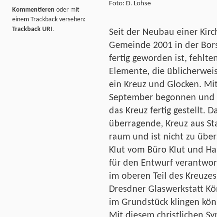
Foto: D. Lohse
Kommentieren
oder mit
einem Trackback versehen:
Trackback URI
.
Seit der Neubau einer Kirch
Gemeinde 2001 in der Bor
fertig geworden ist, fehlte
Elemente, die üblicherweis
ein Kreuz und Glocken. Mi
September begonnen und 
das Kreuz fertig gestellt.
überragende, Kreuz aus Sta
raum und ist nicht zu über
Klut vom Büro Klut und H
für den Entwurf verantwort
im oberen Teil des Kreuze
Dresdner Glaswerkstatt K
im Grundstück klingen könn
Mit diesem christlichen S