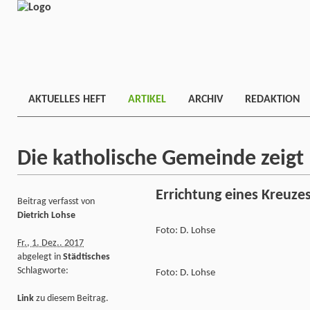
AKTUELLES HEFT
ARTIKEL
ARCHIV
REDAKTION
Die katholische Gemeinde zeigt
Errichtung eines Kreuze
Beitrag verfasst von
Dietrich Lohse
Foto: D. Lohse
Fr., 1. Dez.. 2017
abgelegt in
Städtisches
Schlagworte:
Foto: D. Lohse
Link
zu diesem Beitrag.