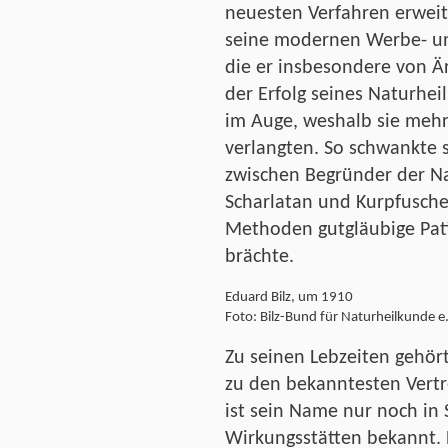
neuesten Verfahren erweit
seine modernen Werbe- un
die er insbesondere von Är
der Erfolg seines Naturhe
im Auge, weshalb sie mehr
verlangten. So schwankte se
zwischen Begründer der N
Scharlatan und Kurpfusche
Methoden gutgläubige Pat
brächte.
Eduard Bilz, um 1910
Foto: Bilz-Bund für Naturheilkunde e.
Zu seinen Lebzeiten gehö
zu den bekanntesten Vertr
ist sein Name nur noch in 
Wirkungsstätten bekannt. 