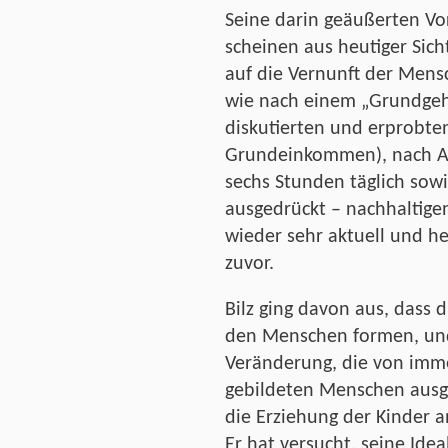
Seine darin geäußerten Vo
scheinen aus heutiger Sich
auf die Vernunft der Mens
wie nach einem „Grundgeha
diskutierten und erprobte
Grundeinkommen), nach Arb
sechs Stunden täglich sow
ausgedrückt – nachhaltige
wieder sehr aktuell und he
zuvor.
Bilz ging davon aus, dass d
den Menschen formen, und
Veränderung, die von imm
gebildeten Menschen ausge
die Erziehung der Kinder 
Er hat versucht, seine Ide