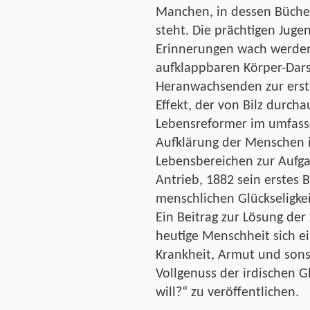
Manchen, in dessen Bücher
steht. Die prächtigen Juge
Erinnerungen wach werden
aufklappbaren Körper-Dars
Heranwachsenden zur erste
Effekt, der von Bilz durch
Lebensreformer im umfasse
Aufklärung der Menschen 
Lebensbereichen zur Aufga
Antrieb, 1882 sein erstes B
menschlichen Glückseligke
Ein Beitrag zur Lösung der
heutige Menschheit sich e
Krankheit, Armut und son
Vollgenuss der irdischen G
will?“ zu veröffentlichen.