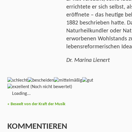
errichtete er sich selbst, a
eröffnete – das heutige be
1882 beschrieben hatte. Da
Naturheilkundler oder Natu
erworbenen Wohlstands zu
lebensreformerischen Ideal
Dr. Marina Lienert
(Noch nicht bewertet)
Loading...
«
Beseelt von der Kraft der Musik
KOMMENTIEREN