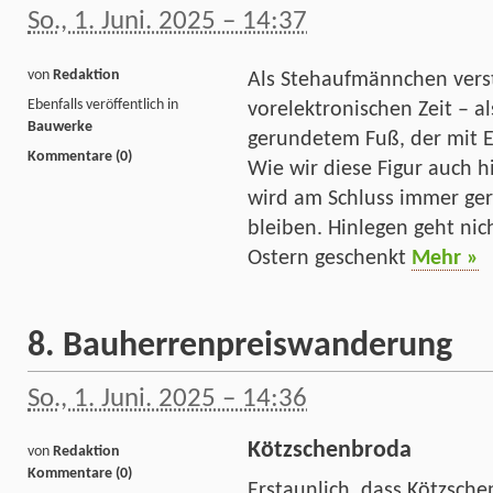
So., 1. Juni. 2025 – 14:37
von
Redaktion
Als Stehaufmännchen verst
Ebenfalls veröffentlich in
vorelektronischen Zeit – al
Bauwerke
gerundetem Fuß, der mit E
Kommentare (0)
Wie wir diese Figur auch h
wird am Schluss immer gera
bleiben. Hinlegen geht nich
Ostern geschenkt
Mehr »
8. Bauherrenpreiswanderung
So., 1. Juni. 2025 – 14:36
Kötzschenbroda
von
Redaktion
Kommentare (0)
Erstaunlich, dass Kötzsch