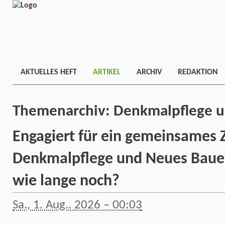
AKTUELLES HEFT
ARTIKEL
ARCHIV
REDAKTION
Themenarchiv:
Denkmalpflege 
Engagiert für ein gemeinsames Zi
Denkmalpflege und Neues Bauen
wie lange noch?
Sa., 1. Aug.. 2026 – 00:03