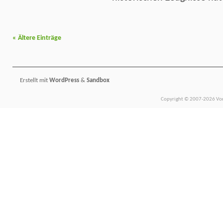
«
Ältere Einträge
Erstellt mit
WordPress
&
Sandbox
Copyright © 2007-2026 Vors