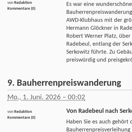
von
Redaktion
Es war eine wunderschöne
Kommentare (0)
Bauherrenpreiswanderung 
AWD-Klubhaus mit der größ
Hermann Glöckner in Rade
Robert Werner Platz, über 
Radebeul, entlang der Ser
Serkowitz führte. Zu Gebä
preiswürdig und preisgek
9. Bauherrenpreiswanderung
Mo., 1. Juni. 2026 – 00:02
Von Radebeul nach Serk
von
Redaktion
Kommentare (0)
Haben Sie es auch gehört o
Bauherrenpreisverleihung i