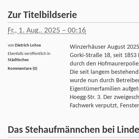
Zur Titelbildserie
Fr., 1. Aug.. 2025 – 00:16
von
Dietrich Lohse
Winzerhäuser August 2025
Ebenfalls veröffentlich in
Gorki-Straße 18, seit 185
Städtisches
durch den Hofmaurerpolier 
Kommentare (0)
Die seit langem bestehend
wurde nun durch Betreibe
Eigentümerfamilien aufgete
Hoegg-Str. 3. Der zweigesc
Fachwerk verputzt, Fenste
Das Stehaufmännchen bei Lind