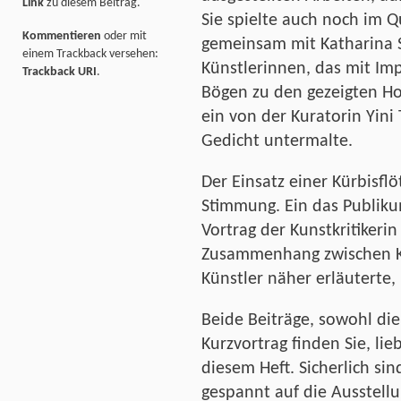
Link
zu diesem Beitrag.
Sie spielte auch noch im Q
Kommentieren
oder mit
gemeinsam mit Katharina 
einem Trackback versehen:
Künstlerinnen, das mit Im
Trackback URI
.
Bögen zu den gezeigten Ho
ein von der Kuratorin Yini
Gedicht untermalte.
Der Einsatz einer Kürbisflö
Stimmung. Ein das Publik
Vortrag der Kunstkritikeri
Zusammenhang zwischen Kä
Künstler näher erläuterte,
Beide Beiträge, sowohl die
Kurzvortrag finden Sie, lie
diesem Heft. Sicherlich si
gespannt auf die Ausstellu