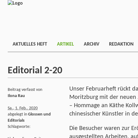
AKTUELLES HEFT
ARTIKEL
ARCHIV
REDAKTION
Editorial 2-20
Unser Februarheft rückt da
Beitrag verfasst von
Ilona Rau
Moritzburg mit der neuen
– Hommage an Käthe Kollwi
Sa., 1. Feb.. 2020
chinesischer Künstler in d
abgelegt in
Glossen und
Editorials
Schlagworte:
Die Besucher waren zur Er
ausgestellten Arbeiten, au