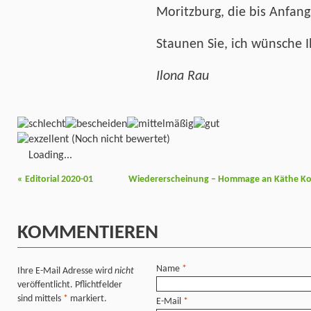
Moritzburg, die bis Anfang
Staunen Sie, ich wünsche 
Ilona Rau
(Noch nicht bewertet)
Loading...
«
Editorial 2020-01
Wiedererscheinung – Hommage an Käthe Kol
KOMMENTIEREN
Name
*
Ihre E-Mail Adresse wird
nicht
veröffentlicht. Pflichtfelder
sind mittels
*
markiert.
E-Mail
*