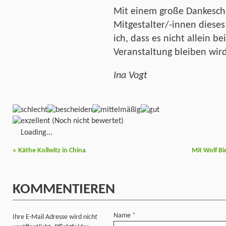
Mit einem große Dankeschö
Mitgestalter/-innen diese
ich, dass es nicht allein b
Veranstaltung bleiben wird
Ina Vogt
(Noch nicht bewertet)
Loading...
«
Käthe Kollwitz in China
Mit Wolf Bi
KOMMENTIEREN
Name
*
Ihre E-Mail Adresse wird
nicht