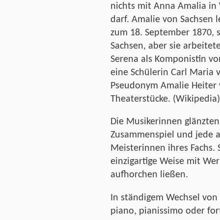
nichts mit Anna Amalia i
darf. Amalie von Sachsen 
zum 18. September 1870, s
Sachsen, aber sie arbeite
Serena als Komponistin v
eine Schülerin Carl Maria
Pseudonym Amalie Heiter v
Theaterstücke. (Wikipedia)
Die Musikerinnen glänzten
Zusammenspiel und jede au
Meisterinnen ihres Fachs. 
einzigartige Weise mit We
aufhorchen ließen.
In ständigem Wechsel von
piano, pianissimo oder for