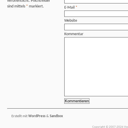
veröffentlicht. Pflichtfelder
sind mittels
*
markiert.
E-Mail
*
Website
Kommentar
Erstellt mit
WordPress
&
Sandbox
Copyright © 2007-2026 Vors