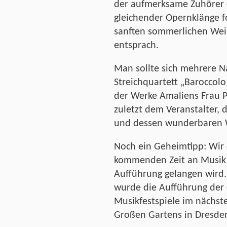
der aufmerksame Zuhörer e
gleichender Opernklänge f
sanften sommerlichen Wein
entsprach.
Man sollte sich mehrere 
Streichquartett „Baroccolo
der Werke Amaliens Frau P
zuletzt dem Veranstalter,
und dessen wunderbaren 
Noch ein Geheimtipp: Wir 
kommenden Zeit an Musik 
Aufführung gelangen wird.
wurde die Aufführung der O
Musikfestspiele im nächste
Großen Gartens in Dresde