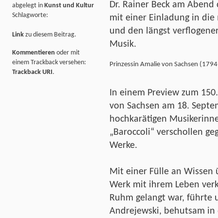
Dr. Rainer Beck am Abend 
abgelegt in
Kunst und Kultur
Schlagworte:
mit einer Einladung in die
und den längst verflogene
Link
zu diesem Beitrag.
Musik.
Kommentieren
oder mit
einem Trackback versehen:
Prinzessin Amalie von Sachsen (179
Trackback URI
.
In einem Preview zum 150.
von Sachsen am 18. Septem
hochkarätigen Musikerinne
„Baroccoli“ verschollen g
Werke.
Mit einer Fülle an Wissen
Werk mit ihrem Leben verk
Ruhm gelangt war, führte u
Andrejewski, behutsam in 