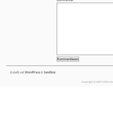
Kommentar
Erstellt mit
WordPress
&
Sandbox
Copyright © 2007-2026 Vors