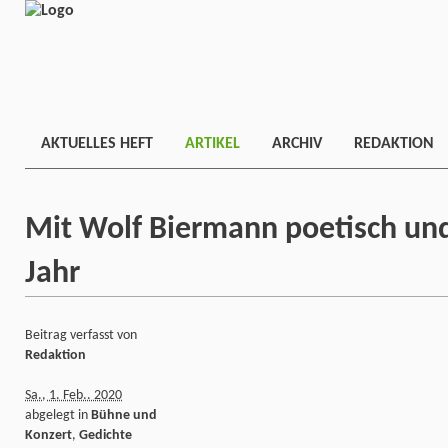
AKTUELLES HEFT
ARTIKEL
ARCHIV
REDAKTION
Mit Wolf Biermann poetisch und
Jahr
Beitrag verfasst von
Redaktion
Sa., 1. Feb.. 2020
abgelegt in
Bühne und
Konzert
,
Gedichte