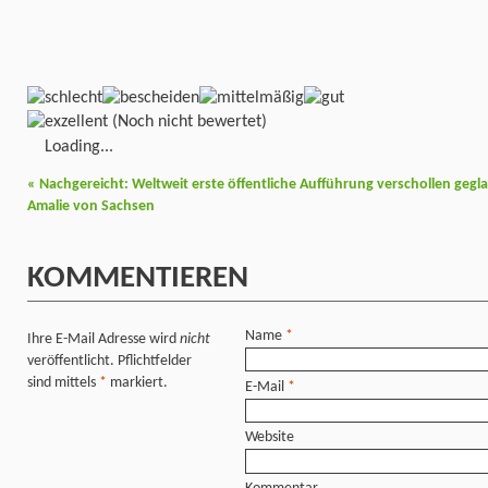
(Noch nicht bewertet)
Loading...
«
Nachgereicht: Weltweit erste öffentliche Aufführung verschollen gegl
Amalie von Sachsen
KOMMENTIEREN
Name
*
Ihre E-Mail Adresse wird
nicht
veröffentlicht. Pflichtfelder
sind mittels
*
markiert.
E-Mail
*
Website