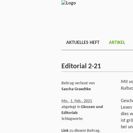
AKTUELLES HEFT
ARTIKEL
Editorial 2-21
Mit vo
Beitrag verfasst von
Kultur
Sascha Graedtke
Gesch
Mo., 1. Feb.. 2021
abgelegt in
Glossen und
Lesen 
Editorials
dies w
Schlagworte:
ist gr
bei un
Link
zu diesem Beitrag.