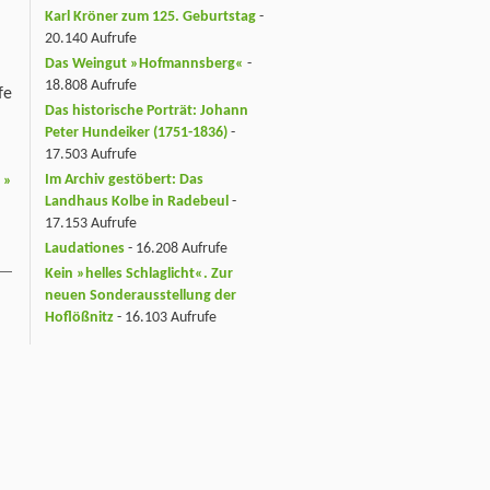
Karl Kröner zum 125. Geburtstag
-
20.140 Aufrufe
Das Weingut »Hofmannsberg«
-
18.808 Aufrufe
fe
Das historische Porträt: Johann
Peter Hundeiker (1751-1836)
-
17.503 Aufrufe
Im Archiv gestöbert: Das
)
»
Landhaus Kolbe in Radebeul
-
17.153 Aufrufe
Laudationes
- 16.208 Aufrufe
Kein »helles Schlaglicht«. Zur
neuen Sonderausstellung der
Hoflößnitz
- 16.103 Aufrufe