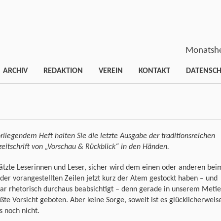
Monatshe
ARCHIV
REDAKTION
VEREIN
KONTAKT
DATENSC
rliegendem Heft halten Sie die letzte Ausgabe der traditionsreichen
zeitschrift von „Vorschau & Rückblick“ in den Händen.
ätzte Leserinnen und Leser, sicher wird dem einen oder anderen bei
der vorangestellten Zeilen jetzt kurz der Atem gestockt haben – und
ar rhetorisch durchaus beabsichtigt – denn gerade in unserem Metie
ößte Vorsicht geboten. Aber keine Sorge, soweit ist es glücklicherweis
s noch nicht.