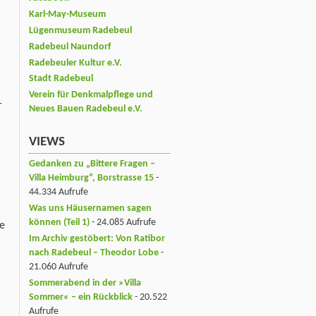
Karl-May-Museum
Lügenmuseum Radebeul
Radebeul Naundorf
Radebeuler Kultur e.V.
Stadt Radebeul
Verein für Denkmalpflege und
r
Neues Bauen Radebeul e.V.
VIEWS
Gedanken zu „Bittere Fragen –
Villa Heimburg“, Borstrasse 15
-
44.334 Aufrufe
Was uns Häusernamen sagen
können (Teil 1)
- 24.085 Aufrufe
te
Im Archiv gestöbert: Von Ratibor
nach Radebeul – Theodor Lobe
-
21.060 Aufrufe
Sommerabend in der »Villa
Sommer« – ein Rückblick
- 20.522
Aufrufe