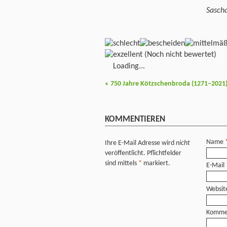
Sasch
(Noch nicht bewertet)
Loading...
«
750 Jahre Kötzschenbroda (1271–2021
KOMMENTIEREN
Name
Ihre E-Mail Adresse wird
nicht
veröffentlicht. Pflichtfelder
sind mittels
*
markiert.
E-Mail
Websit
Komme