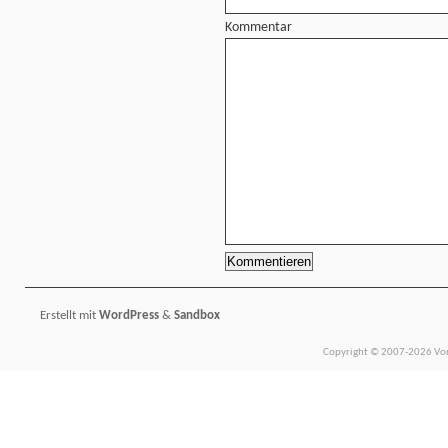
Kommentar
Erstellt mit
WordPress
&
Sandbox
Copyright © 2007-2026 Vors