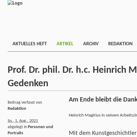
AKTUELLES HEFT
ARTIKEL
ARCHIV
REDAKTION
Prof. Dr. phil. Dr. h.c. Heinrich
Gedenken
Am Ende bleibt die Dank
Beitrag verfasst von
Redaktion
Heinrich Magirius in seinem Arbeits
So., 1. Aug.. 2021
abgelegt in
Personen und
Mit dem Kunstgeschichtler
Portraits