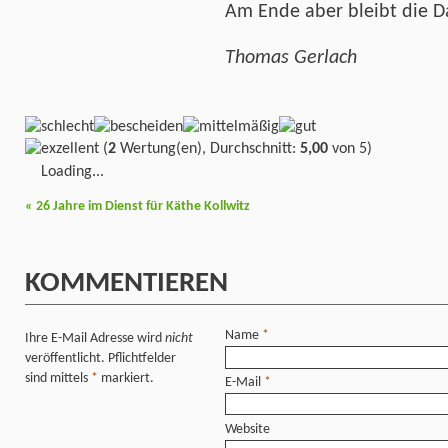
Am Ende aber bleibt die Da
Thomas Gerlach
(
2
Wertung(en), Durchschnitt:
5,00
von 5)
Loading...
«
26 Jahre im Dienst für Käthe Kollwitz
KOMMENTIEREN
Name
*
Ihre E-Mail Adresse wird
nicht
veröffentlicht. Pflichtfelder
sind mittels
*
markiert.
E-Mail
*
Website