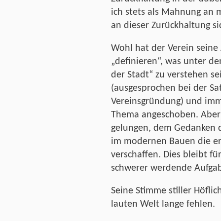
ich stets als Mahnung an
an dieser Zurückhaltung si
Wohl hat der Verein sein
„definieren“, was unter d
der Stadt“ zu verstehen s
(ausgesprochen bei der Sa
Vereinsgründung) und im
Thema angeschoben. Aber l
gelungen, dem Gedanken de
im modernen Bauen die erf
verschaffen. Dies bleibt für
schwerer werdende Aufgab
Seine Stimme stiller Höfli
lauten Welt lange fehlen.