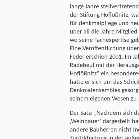
lange Jahre stellvertreten
der Stiftung Hoflößnitz, w
für denkmalpflege und neu
über all die Jahre Mitglied
wo seine Fachexpertise ge
Eine Veröffentlichung übe
Feder erschien 2001. Im Ja
Radebeul mit der Herausgab
Hoflößnitz“ ein besondere
hatte er sich um das Schi
Denkmalensembles gesorgt, 
seinem eigenen Wesen zu 
Der Satz: „Nachdem sich de
‚Weinbauer‘ dargestellt hat
andere Bauherren nicht mö
Zurückhaltung in der äuße