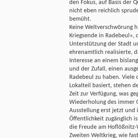
den Fokus, auf Basis der Qu
nicht eben reichlich sprud
bemüht.
Keine Weltverschwörung ha
Kriegsende in Radebeul«, d
Unterstützung der Stadt un
ehrenamtlich realisierte, 
Interesse an einem bislan
und der Zufall, einen aus
Radebeul zu haben. Viele
Lokalteil basiert, stehen d
Zeit zur Verfügung, was g
Wiederholung des immer Gl
Ausstellung erst jetzt und 
Öffentlichkeit zugänglich i
die Freude am Hoflößnitz-
Zweiten Weltkrieg, wie fas