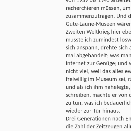
von 1939 bis 1945 arbeitet
recherchieren müssen, um 
zusammenzutragen. Und d
Gute-Laune-Museen wären,
Zweiten Weltkrieg hier eb
musste ich zumindest losw
sich anspann, drehte sich 
mal abgehandelt; was man
Internet zur Genüge; und 
nicht viel, weil das alles e
freiwillig im Museum sei,
und als ich ihm nahelegte
schreiben, machte er von d
zu tun, was ich bedauerli
wieder zur Tür hinaus.
Drei Generationen nach En
die Zahl der Zeitzeugen al