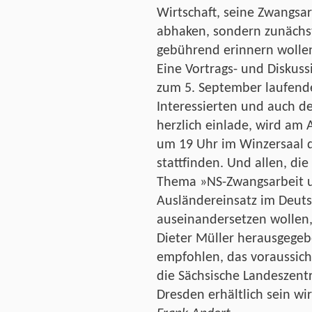
Wirtschaft, seine Zwangsar
abhaken, sondern zunächs
gebührend erinnern wolle
Eine Vortrags- und Diskuss
zum 5. September laufenden
Interessierten und auch d
herzlich einlade, wird am 
um 19 Uhr im Winzersaal d
stattfinden. Und allen, di
Thema »NS-Zwangsarbeit un
Ausländereinsatz im Deuts
auseinandersetzen wollen, 
Dieter Müller herausgegeb
empfohlen, das voraussich
die Sächsische Landeszentra
Dresden erhältlich sein wir