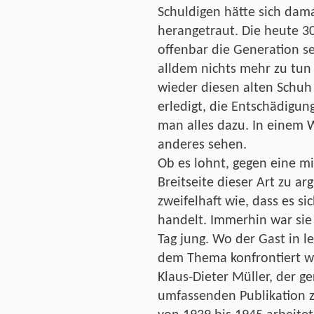
Schuldigen hätte sich dam
herangetraut. Die heute 30
offenbar die Generation se
alldem nichts mehr zu tun 
wieder diesen alten Schuh
erledigt, die Entschädigun
man alles dazu. In einem
anderes sehen.
Ob es lohnt, gegen eine m
Breitseite dieser Art zu a
zweifelhaft wie, dass es s
handelt. Immerhin war si
Tag jung. Wo der Gast in l
dem Thema konfrontiert wor
Klaus-Dieter Müller, der g
umfassenden Publikation z