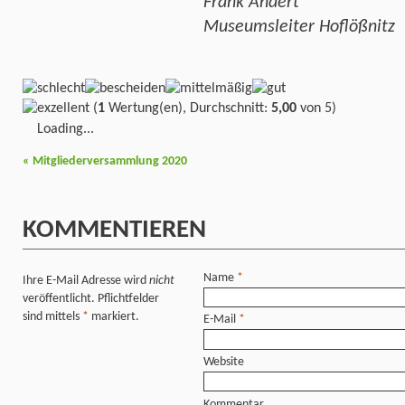
Frank Andert
Museumsleiter Hoflößnitz
(
1
Wertung(en), Durchschnitt:
5,00
von 5)
Loading...
«
Mitgliederversammlung 2020
KOMMENTIEREN
Name
*
Ihre E-Mail Adresse wird
nicht
veröffentlicht. Pflichtfelder
sind mittels
*
markiert.
E-Mail
*
Website
Kommentar