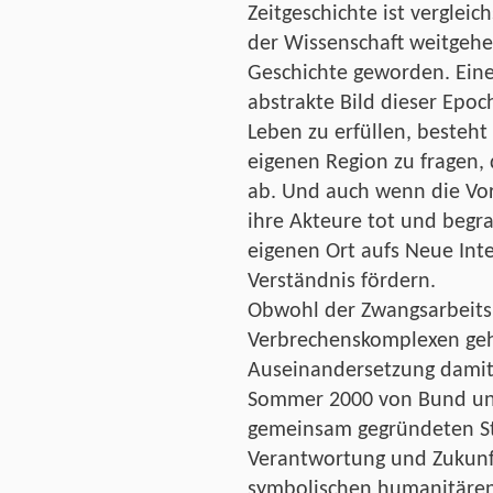
Zeitgeschichte ist verglei
der Wissenschaft weitgehe
Geschichte geworden. Ein
abstrakte Bild dieser Epoc
Leben zu erfüllen, besteht
eigenen Region zu fragen, 
ab. Und auch wenn die Vor
ihre Akteure tot und begr
eigenen Ort aufs Neue Int
Verständnis fördern.
Obwohl der Zwangsarbeits
Verbrechenskomplexen gehö
Auseinandersetzung damit 
Sommer 2000 von Bund und
gemeinsam gegründeten St
Verantwortung und Zukunft
symbolischen humanitären