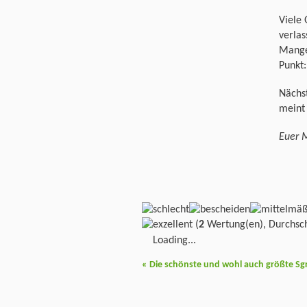
Viele 
verlas
Mangel
Punkt:
Nächs
meint
Euer 
(
2
Wertung(en), Durchsch
Loading...
«
Die schönste und wohl auch größte Sgra