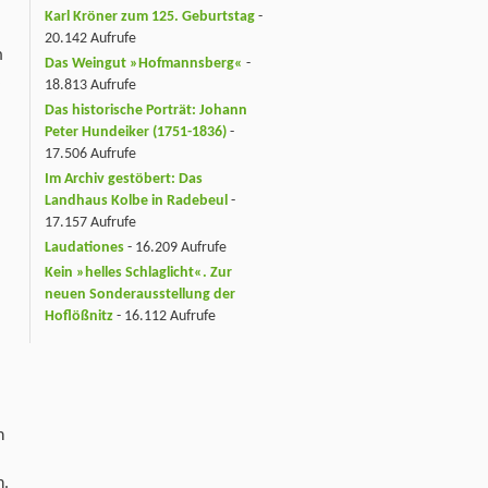
Karl Kröner zum 125. Geburtstag
-
20.142 Aufrufe
m
Das Weingut »Hofmannsberg«
-
18.813 Aufrufe
Das historische Porträt: Johann
Peter Hundeiker (1751-1836)
-
17.506 Aufrufe
Im Archiv gestöbert: Das
Landhaus Kolbe in Radebeul
-
17.157 Aufrufe
Laudationes
- 16.209 Aufrufe
Kein »helles Schlaglicht«. Zur
neuen Sonderausstellung der
Hoflößnitz
- 16.112 Aufrufe
h
n.