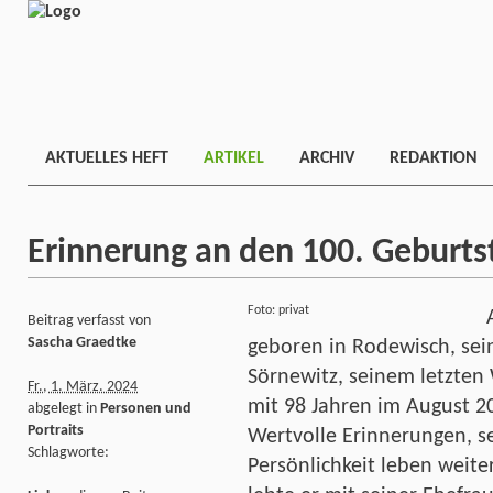
AKTUELLES HEFT
ARTIKEL
ARCHIV
REDAKTION
Erinnerung an den 100. Geburts
Foto: privat
Beitrag verfasst von
Sascha Graedtke
geboren in Rodewisch, sei
Sörnewitz, seinem letzten 
Fr., 1. März. 2024
mit 98 Jahren im August 2
abgelegt in
Personen und
Portraits
Wertvolle Erinnerungen, 
Schlagworte:
Persönlichkeit leben weite