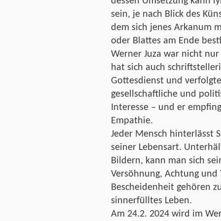
dessen Umsetzung kann lyri
sein, je nach Blick des Kü
dem sich jenes Arkanum mis
oder Blattes am Ende best
Werner Juza war nicht nur 
hat sich auch schriftsteller
Gottesdienst und verfolgte
gesellschaftliche und pol
Interesse – und er empfin
Empathie.
Jeder Mensch hinterlässt 
seiner Lebensart. Unterhä
Bildern, kann man sich se
Versöhnung, Achtung und 
Bescheidenheit gehören zu
sinnerfülltes Leben.
Am 24.2. 2024 wird im We