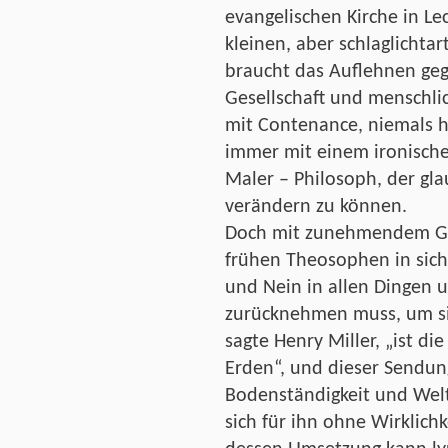
evangelischen Kirche in Le
kleinen, aber schlaglichta
braucht das Auflehnen geg
Gesellschaft und menschli
mit Contenance, niemals h
immer mit einem ironischen
Maler – Philosoph, der gla
verändern zu können.
Doch mit zunehmendem Ger
frühen Theosophen in sich
und Nein in allen Dingen u
zurücknehmen muss, um sic
sagte Henry Miller, „ist d
Erden“, und dieser Sendung 
Bodenständigkeit und Welt
sich für ihn ohne Wirklich