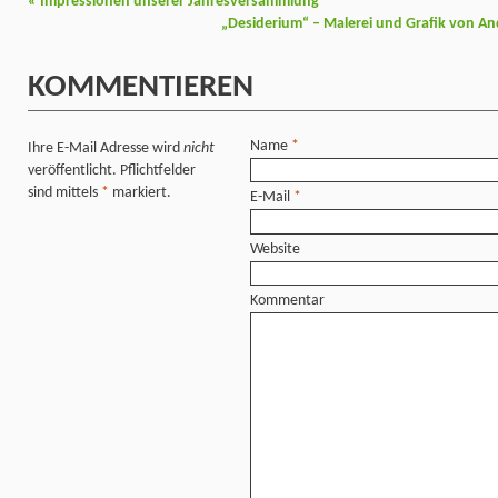
«
Impressionen unserer Jahresversammlung
„Desiderium“ – Malerei und Grafik von An
KOMMENTIEREN
Name
*
Ihre E-Mail Adresse wird
nicht
veröffentlicht. Pflichtfelder
sind mittels
*
markiert.
E-Mail
*
Website
Kommentar