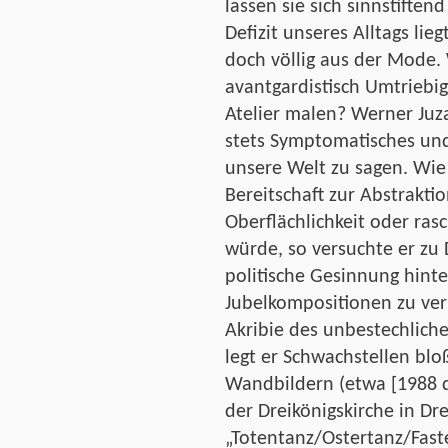
lassen sie sich sinnstiften
Defizit unseres Alltags lieg
doch völlig aus der Mode. 
avantgardistisch Umtriebig
Atelier malen? Werner Juz
stets Symptomatisches un
unsere Welt zu sagen. Wie 
Bereitschaft zur Abstraktio
Oberflächlichkeit oder ras
würde, so versuchte er zu
politische Gesinnung hin
Jubelkompositionen zu ver
Akribie des unbestechlich
legt er Schwachstellen blo
Wandbildern (etwa [1988 
der Dreikönigskirche in Dr
„Totentanz/Ostertanz/Faste