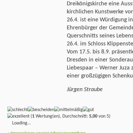
Dreikönigskirche eine Auss
kirchlichen Kunstwerke von
26.4. ist eine Würdigung i
Ehrenbürger der Gemeinde.
Querschnitts seines Leben
26.4. im Schloss Klippenste
Vom 17.5. bis 8.9. präsenti
Dresden in einer Sonderau
Liebespaar – Werner Juza 
einer großzügigen Schenku
Jürgen Straube
(
1
Wertung(en), Durchschnitt:
5,00
von 5)
Loading...