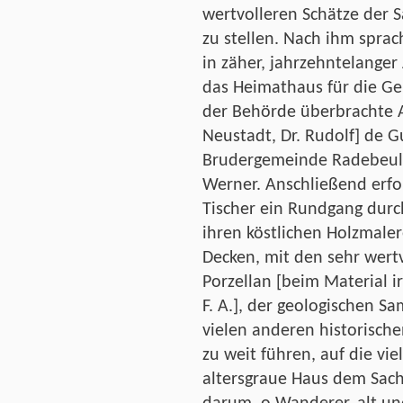
wertvolleren Schätze der 
zu stellen. Nach ihm spra
in zäher, jahrzehntelanger
das Heimathaus für die G
der Behörde überbrachte
Neustadt, Dr. Rudolf] de 
Brudergemeinde Radebeul 
Werner. Anschließend erfo
Tischer ein Rundgang durc
ihren köstlichen Holzmal
Decken, mit den sehr wert
Porzellan [beim Material ir
F. A.], der geologischen 
vielen anderen historisch
zu weit führen, auf die vi
altersgraue Haus dem Sac