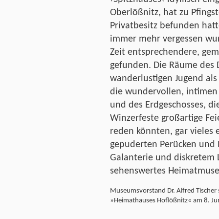
Oberlößnitz, hat zu Pfings
Privatbesitz befunden hatt
immer mehr vergessen wurd
Zeit entsprechendere, ge
gefunden. Die Räume des D
wanderlustigen Jugend al
die wundervollen, intimen
und des Erdgeschosses, die
Winzerfeste großartige Fei
reden könnten, gar vieles
gepuderten Perücken und R
Galanterie und diskretem 
sehenswertes Heimatmuse
Museumsvorstand Dr. Alfred Tischer s
»Heimathauses Hoflößnitz« am 8. Ju