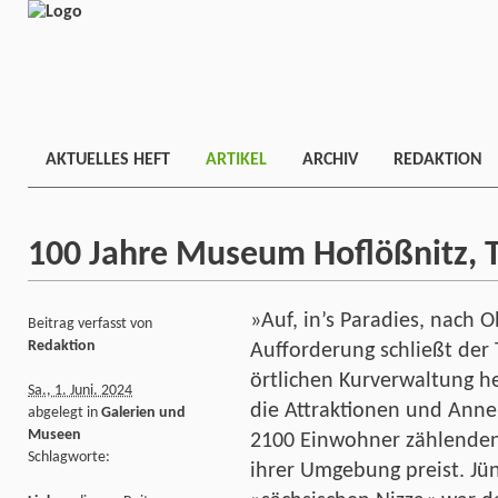
AKTUELLES HEFT
ARTIKEL
ARCHIV
REDAKTION
100 Jahre Museum Hoflößnitz, T
»Auf, in’s Paradies, nach 
Beitrag verfasst von
Redaktion
Aufforderung schließt der 
örtlichen Kurverwaltung h
Sa., 1. Juni. 2024
die Attraktionen und Anne
abgelegt in
Galerien und
Museen
2100 Einwohner zählende
Schlagworte:
ihrer Umgebung preist. Jü