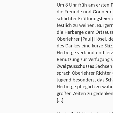
Um 8 Uhr früh am ersten P
die Freunde und Gönner 
schlichter Eröffnungsfeier
festlich zu weihen. Bürge
die Herberge dem Ortsauss
Oberlehrer [Paul] Hösel, d
des Dankes eine kurze Skiz
Herberge verband und letzt
Benützung zur Verfügung s
Zweigausschusses Sachsen
sprach Oberlehrer Richter 
Jugend besonders, das Scha
Herberge pfleglich zu wah
großen Zeiten zu gedenken
[…]