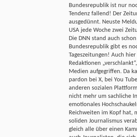
Bundesrepublik ist nur noc
Tendenz fallend! Der Zeitu
ausgedünnt. Neuste Meldu
USA jede Woche zwei Zeit
Die DNN stand auch schon 
Bundesrepublik gibt es no
Tageszeitungen! Auch hier
Redaktionen „verschlankt“
Medien aufgegriffen. Da kan
pardon bei X, bei You Tube
anderen sozialen Plattfor
nicht mehr um sachliche I
emotionales Hochschaukeln
Reichweiten im Kopf hat, 
soliden Journalismus verab
gleich alle über einen Kam