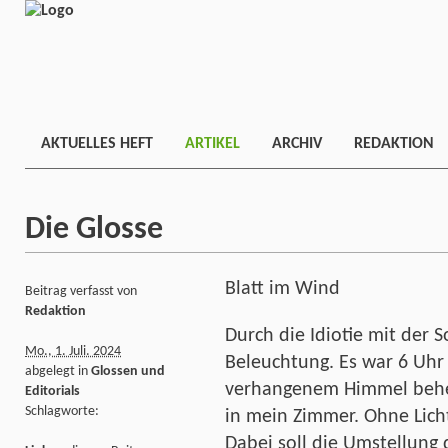
AKTUELLES HEFT
ARTIKEL
ARCHIV
REDAKTION
Die Glosse
Blatt im Wind
Beitrag verfasst von
Redaktion
Durch die Idiotie mit der 
Mo., 1. Juli. 2024
Beleuchtung. Es war 6 Uhr
abgelegt in
Glossen und
verhangenem Himmel beher
Editorials
Schlagworte:
in mein Zimmer. Ohne Lich
Dabei soll die Umstellung 