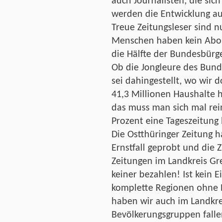
auch Journalisten, die sic
werden die Entwicklung au
Treue Zeitungsleser sind n
Menschen haben kein Abo.
die Hälfte der Bundesbürge
Ob die Jongleure des Bund
sei dahingestellt, wo wir 
41,3 Millionen Haushalte 
das muss man sich mal rei
Prozent eine Tageszeitung
Die Ostthüringer Zeitung h
Ernstfall geprobt und die 
Zeitungen im Landkreis Grei
keiner bezahlen! Ist kein E
komplette Regionen ohne P
haben wir auch im Landkre
Bevölkerungsgruppen fall