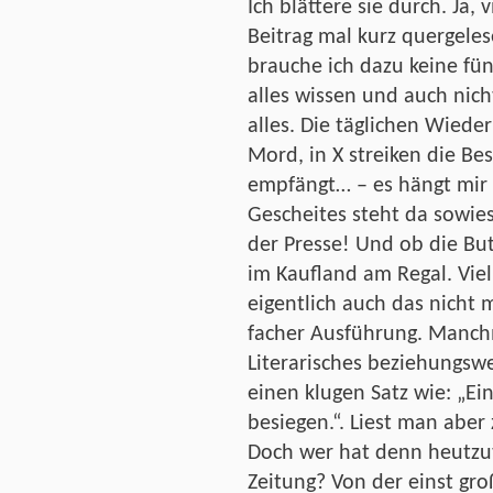
Ich blättere sie durch. Ja,
Beitrag mal kurz quergeles
brauche ich dazu keine fü
alles wissen und auch nich
alles. Die täglichen Wieder
Mord, in X streiken die Bes
empfängt… – es hängt mir
Gescheites steht da sowie
der Presse! Und ob die But
im Kaufland am Regal. Viel
eigentlich auch das nicht m
facher Ausführung. Manchm
Literarisches beziehungsw
einen klugen Satz wie: „E
besiegen.“. Liest man aber 
Doch wer hat denn heutzu
Zeitung? Von der einst gro