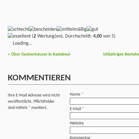
(
2
Wertung(en), Durchschnitt:
4,00
von 5)
Loading...
«
Über Taubenhäuser in Radebeul
100jähriges Beste
KOMMENTIEREN
Name
*
Ihre E-Mail Adresse wird
nicht
veröffentlicht. Pflichtfelder
sind mittels
*
markiert.
E-Mail
*
Website
Kommentar