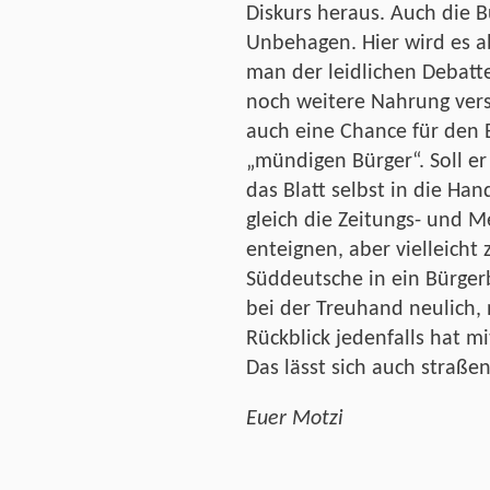
Diskurs heraus. Auch die 
Unbehagen. Hier wird es abe
man der leidlichen Debatt
noch weitere Nahrung versc
auch eine Chance für den B
„mündigen Bürger“. Soll er
das Blatt selbst in die H
gleich die Zeitungs- und 
enteignen, aber vielleicht
Süddeutsche in ein Bürge
bei der Treuhand neulich,
Rückblick jedenfalls hat m
Das lässt sich auch straße
Euer Motzi