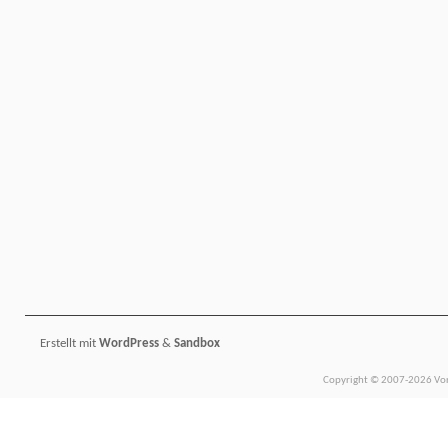
Erstellt mit
WordPress
&
Sandbox
Copyright © 2007-2026 Vors