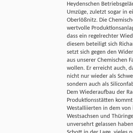
Heydenschen Betriebsgelän
Umzüge, zuletzt sogar in 
Oberlößnitz. Die Chemische
wertvolle Produktionsanla
dass ein regelrechter Wied
diesem beteiligt sich Richa
setzt sich gegen den Wide
aus unserer Chemischen Fa
wollen. Er erreicht auch, 
nicht nur wieder als Schwe
sondern auch als Siliconfa
Dem Wiederaufbau der Ra
Produktionsstätten kommt 
Westalliierten in dem von
Westsachsen und Thüringen
unversehrt gelassen haben.
Schott in der Lage, vieles 