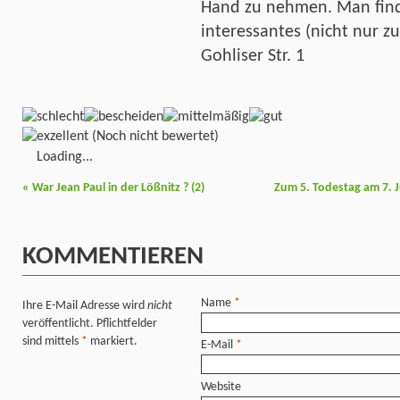
Hand zu nehmen. Man find
interessantes (nicht nur zu
Gohliser Str. 1
(Noch nicht bewertet)
Loading...
«
War Jean Paul in der Lößnitz ? (2)
Zum 5. Todestag am 7. Jul
KOMMENTIEREN
Name
*
Ihre E-Mail Adresse wird
nicht
veröffentlicht. Pflichtfelder
sind mittels
*
markiert.
E-Mail
*
Website