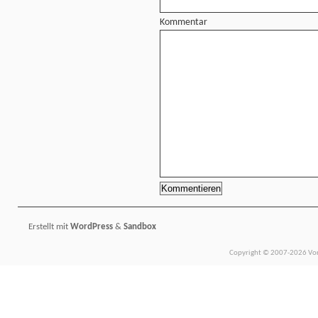
Kommentar
Erstellt mit
WordPress
&
Sandbox
Copyright © 2007-2026 Vors