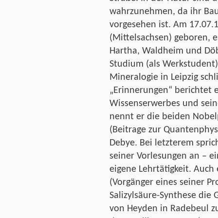
wahrzunehmen, da ihr Bau 
vorgesehen ist. Am 17.07.
(Mittelsachsen) geboren, e
Hartha, Waldheim und Döb
Studium (als Werkstudent)
Mineralogie in Leipzig schl
„Erinnerungen“ berichtet e
Wissenserwerbes und sein
nennt er die beiden Nobel
(Beitrage zur Quantenphys
Debye. Bei letzterem spric
seiner Vorlesungen an – ei
eigene Lehrtätigkeit. Auc
(Vorgänger eines seiner Pr
Salizylsäure-Synthese die
von Heyden in Radebeul zu