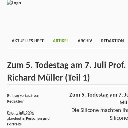
AKTUELLES HEFT
ARTIKEL
ARCHIV
REDAKTION
Zum 5. Todestag am 7. Juli Prof. D
Richard Müller (Teil 1)
Zum 5. Todestag am 7. Juli
Beitrag verfasst von
Redaktion
Mül
Die Silicone machten i
Do., 1. Juli. 2004
Silicon
abgelegt in
Personen und
Portraits