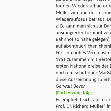
für den Wiederaufbau drin
Müller wird mit der techni
Wiederaufbaus betraut. Da
z. B. kann man sich zur D
ausrangierter Lokomotiven
Bahnhof so nahe gelegen), 
auf abenteuerlichen che
Für sein hohes Verdienst u
1951 zusammen mit Bertolt
ersten Nationalpreise der
noch ein sehr hoher Maßsta
diese Auszeichnung zu erh
Gerwalt Beyer
(Fortsetzung folgt)
Es empfiehlt sich, auch Ul
Prof. Dr. Richard Müller“ i