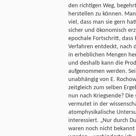
den richtigen Weg, begehrt
herstellen zu können. Man 
viel, dass man sie gern hat
sicher und ökonomisch erz
epochale Fortschritt, dass 
Verfahren entdeckt, nach 
in erheblichen Mengen hers
und deshalb kann die Prod
aufgenommen werden. Sein
unabhängig von E. Rochow
zeitgleich zum selben Erge
nun nach Kriegsende? Die
vermutet in der wissenscha
atomphysikalische Untersuc
interessiert. „Nur durch D
waren noch nicht bekannt 