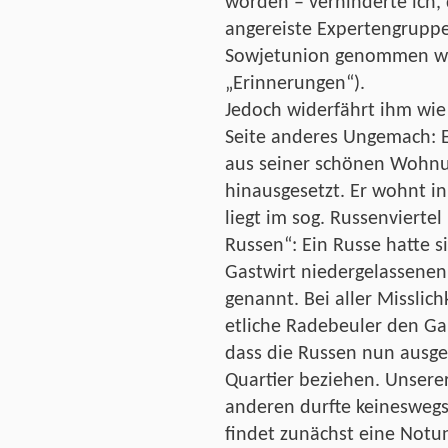
worden – verhinderte ich, 
angereiste Expertengruppe
Sowjetunion genommen wu
„Erinnerungen“).
Jedoch widerfährt ihm wie
Seite anderes Ungemach: E
aus seiner schönen Wohnu
hinausgesetzt. Er wohnt i
liegt im sog. Russenviert
Russen“: Ein Russe hatte si
Gastwirt niedergelassenen
genannt. Bei aller Misslic
etliche Radebeuler den Ga
dass die Russen nun ausge
Quartier beziehen. Unserer
anderen durfte keineswegs
findet zunächst eine Notu