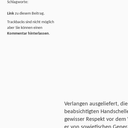
Schlagworte:
Link
zu diesem Beitrag.
Trackbacks sind nicht möglich
aber Sie können einen
Kommentar hinterlassen
.
Verlangen ausgeliefert, di
beabsichtigten Handschell
gewisser Respekt vor dem W
er von sowjetischen Genera