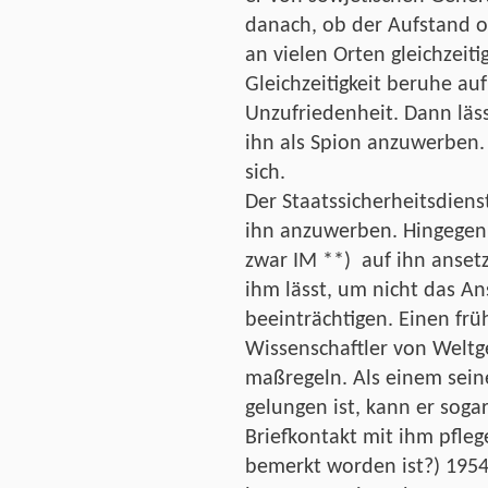
danach, ob der Aufstand or
an vielen Orten gleichzeit
Gleichzeitigkeit beruhe auf
Unzufriedenheit. Dann läss
ihn als Spion anzuwerben. 
sich.
Der Staatssicherheitsdiens
ihn anzuwerben. Hingegen 
zwar IM **) auf ihn ansetz
ihm lässt, um nicht das A
beeinträchtigen. Einen frü
Wissenschaftler von Weltg
maßregeln. Als einem seine
gelungen ist, kann er sog
Briefkontakt mit ihm pfleg
bemerkt worden ist?) 1954