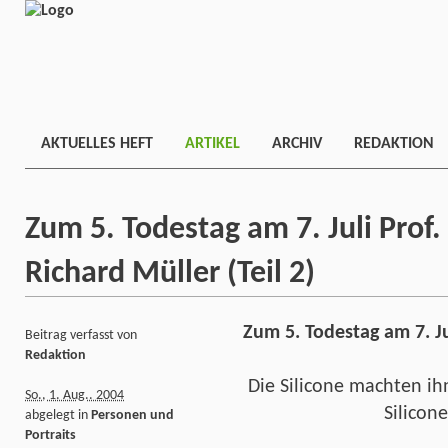
AKTUELLES HEFT
ARTIKEL
ARCHIV
REDAKTION
Zum 5. Todestag am 7. Juli Prof. D
Richard Müller (Teil 2)
Zum 5. Todestag am 7. Juli
Beitrag verfasst von
Redaktion
Die Silicone machten i
So., 1. Aug.. 2004
Silicon
abgelegt in
Personen und
Portraits