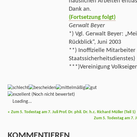
häuslichen Arbeiten entla
Dank an.
(Fortsetzung folgt)
Gerwalt Beyer
*) Vgl. Gerwalt Beyer: „Me
Rückblick“, Juni 2003
**) Inoffizielle Mitarbeite
Staatssicherheitsdienstes)
***)Vereinigung Volkseige
(Noch nicht bewertet)
Loading...
«
Zum 5. Todestag am 7. Juli Prof. Dr. phil. Dr. h.c. Richard Müller (Teil 1)
Zum 5. Todestag am 7. Jul
KOMMENTIEREN