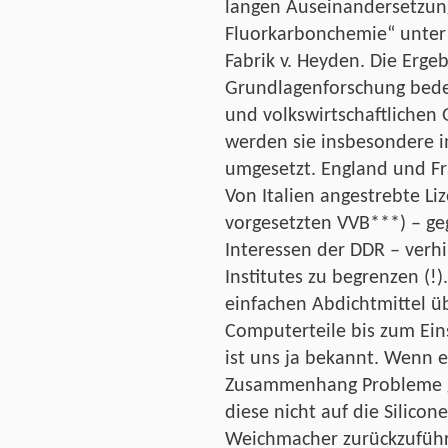
langen Auseinandersetzunge
Fluorkarbonchemie“ unter
Fabrik v. Heyden. Die Erge
Grundlagenforschung bede
und volkswirtschaftlichen
werden sie insbesondere 
umgesetzt. England und Fra
Von Italien angestrebte L
vorgesetzten VVB***) – geg
Interessen der DDR – verh
Institutes zu begrenzen (!)
einfachen Abdichtmittel üb
Computerteile bis zum Eins
ist uns ja bekannt. Wenn e
Zusammenhang Probleme g
diese nicht auf die Silico
Weichmacher zurückzufüh