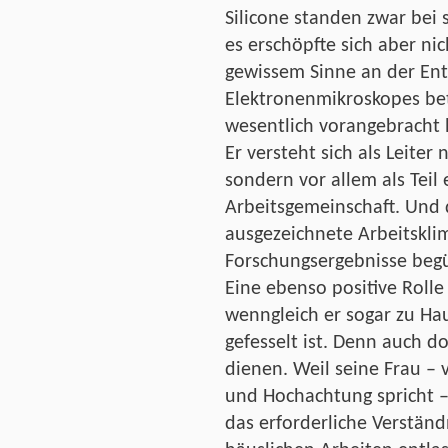
Silicone standen zwar bei
es erschöpfte sich aber nich
gewissem Sinne an der Ent
Elektronenmikroskopes bet
wesentlich vorangebracht 
Er versteht sich als Leiter 
sondern vor allem als Teil
Arbeitsgemeinschaft. Und 
ausgezeichnete Arbeitskli
Forschungsergebnisse begü
Eine ebenso positive Rolle 
wenngleich er sogar zu Hau
gefesselt ist. Denn auch d
dienen. Weil seine Frau – 
und Hochachtung spricht –
das erforderliche Verstän