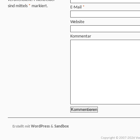
sind mittels
*
markiert.
E-Mail
*
Website
Kommentar
Erstellt mit
WordPress
&
Sandbox
Copyright © 2007-2026 Vors