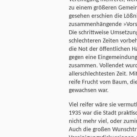
zu einem größeren Gemein
gesehen erschien die Lößn
zusammenhängende »Vorsta
Die schrittweise Umsetzun
schlechteren Zeiten vorb
die Not der öffentlichen 
gegen eine Eingemeindung
zusammen. Vollendet wurd
allerschlechtesten Zeit. M
reife Frucht vom Baum, di
gewachsen war.
Viel reifer wäre sie vermu
1935 war die Stadt praktisc
nicht mehr viel, oder zumi
Auch die großen Wunschtr