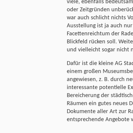
viele, ebenfalls bedeutsa
oder Zeitgründen unberück
war auch schlicht nichts V
Ausstellung ist ja auch nu
Facettenreichtum der Rade
Blickfeld rücken soll. Wei
und vielleicht sogar nicht 
Dafür ist die kleine AG S
einem großen Museumsbeir
angewiesen, z. B. durch ne
interessante potentielle E
Bereicherung der städtisc
Räumen ein gutes neues D
Dokumente aller Art zur R
entsprechende Angebote w