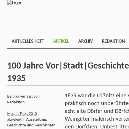
AKTUELLES HEFT
ARTIKEL
ARCHIV
REDAKTION
100 Jahre Vor|Stadt|Geschichte
1935
1835 war die Lößnitz eine
Beitrag verfasst von
Redaktion
praktisch noch unberührte
acht alte Dörfer und Dörf
Mo., 1. Feb.. 2010
Weingüter malerisch verte
abgelegt in
Ausstellung
,
Geschichte und Geschichten
den Dörfchen. Unbestritte