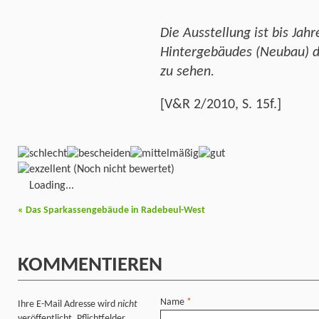
Die Ausstellung ist bis Ja
Hintergebäudes (Neubau) d
zu sehen.
[V&R 2/2010, S. 15f.]
(Noch nicht bewertet)
Loading...
«
Das Sparkassengebäude in Radebeul-West
KOMMENTIEREN
Name
*
Ihre E-Mail Adresse wird
nicht
veröffentlicht. Pflichtfelder