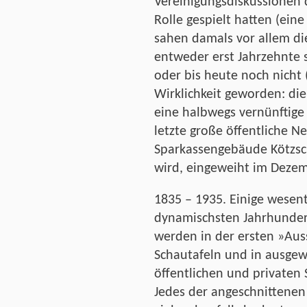
Vereinigungsdiskussionen 
Rolle gespielt hatten (ei
sahen damals vor allem d
entweder erst Jahrzehnte 
oder bis heute noch nicht 
Wirklichkeit geworden: die
eine halbwegs vernünftige
letzte große öffentliche N
Sparkassengebäude Kötzsc
wird, eingeweiht im Deze
1835 – 1935. Einige wesen
dynamischsten Jahrhundert
werden in der ersten »Aus
Schautafeln und in ausge
öffentlichen und privaten
Jedes der angeschnittenen 