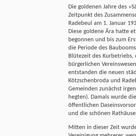
Die goldenen Jahre des »S
Zeitpunkt des Zusammensc
Radebeul am 1. Januar 193
Diese goldene Ära hatte e
begonnen und bis zum Erst
die Periode des Baubooms 
Blütezeit des Kurbetriebs
bürgerlichen Vereinswesen
entstanden die neuen städ
Kötzschenbroda und Radeb
Gemeinden zunächst irgen
hegten). Damals wurde die
öffentlichen Daseinsvorsor
und die schönen Rathäuse
Mitten in dieser Zeit wur
Vereinigung mehrerer, wen