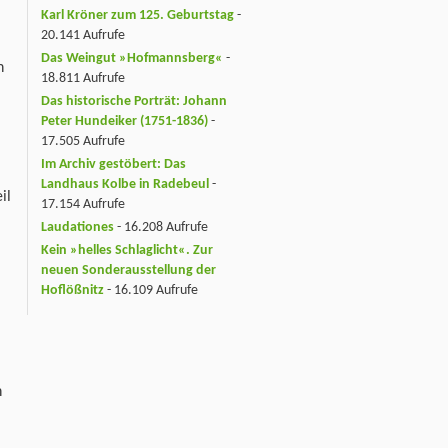
Karl Kröner zum 125. Geburtstag
-
20.141 Aufrufe
Das Weingut »Hofmannsberg«
-
h
18.811 Aufrufe
Das historische Porträt: Johann
Peter Hundeiker (1751-1836)
-
17.505 Aufrufe
Im Archiv gestöbert: Das
Landhaus Kolbe in Radebeul
-
il
17.154 Aufrufe
Laudationes
- 16.208 Aufrufe
Kein »helles Schlaglicht«. Zur
neuen Sonderausstellung der
Hoflößnitz
- 16.109 Aufrufe
n